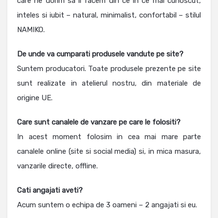
care ne dorim sa il facem din ce in ce mai cunoscut,
inteles si iubit – natural, minimalist, confortabil – stilul
NAMIKO.
De unde va cumparati produsele vandute pe site?
Suntem producatori. Toate produsele prezente pe site
sunt realizate in atelierul nostru, din materiale de
origine UE.
Care sunt canalele de vanzare pe care le folositi?
In acest moment folosim in cea mai mare parte
canalele online (site si social media) si, in mica masura,
vanzarile directe, offline.
Cati angajati aveti?
Acum suntem o echipa de 3 oameni – 2 angajati si eu.