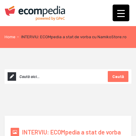
Home
-
INTERVIU: ECOMpedia a stat de vorba cu NamikoStore.ro
Caută
INTERVIU: ECOMpedia a stat de vorba