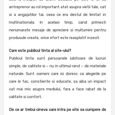
antreprenor au rol important atat asupra vietii tale, cat
si a angajatilor tai, ceea ce era destul de limitat in
multinationala. In acelasi timp, cand primesti
nenumarate mesaje de apreciere si multumire pentru
produsule create, orice efort este reasplatit inzecit.
Care este publicul tinta al site-ului?
Publicul tinta sunt persoanele iubitoare de lucruri
simple, de calitate si – nu in ultimul rand – de materiale
naturale. Sunt oameni care isi doresc ca alegerile pe
care le fac, constiente si educate, sa aiba un impact
cat mai mic asupra mediului, fara a face rabat de la
calitate si confort.
De ce ar trebui cineva care intra pe site sa cumpere de