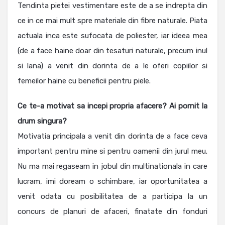
Tendinta pietei vestimentare este de a se indrepta din
ce in ce mai mult spre materiale din fibre naturale. Piata
actuala inca este sufocata de poliester, iar ideea mea
(de a face haine doar din tesaturi naturale, precum inul
si lana) a venit din dorinta de a le oferi copiilor si
femeilor haine cu beneficii pentru piele.
Ce te-a motivat sa incepi propria afacere? Ai pornit la
drum singura?
Motivatia principala a venit din dorinta de a face ceva
important pentru mine si pentru oamenii din jurul meu.
Nu ma mai regaseam in jobul din multinationala in care
lucram, imi doream o schimbare, iar oportunitatea a
venit odata cu posibilitatea de a participa la un
concurs de planuri de afaceri, finatate din fonduri