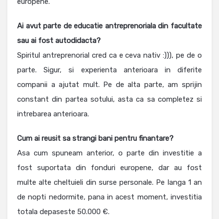
europene.
Ai avut parte de educatie antreprenoriala din facultate
sau ai fost autodidacta?
Spiritul antreprenorial cred ca e ceva nativ :))), pe de o
parte. Sigur, si experienta anterioara in diferite
companii a ajutat mult. Pe de alta parte, am sprijin
constant din partea sotului, asta ca sa completez si
intrebarea anterioara.
Cum ai reusit sa strangi bani pentru finantare?
Asa cum spuneam anterior, o parte din investitie a
fost suportata din fonduri europene, dar au fost
multe alte cheltuieli din surse personale. Pe langa 1 an
de nopti nedormite, pana in acest moment, investitia
totala depaseste 50.000 €.