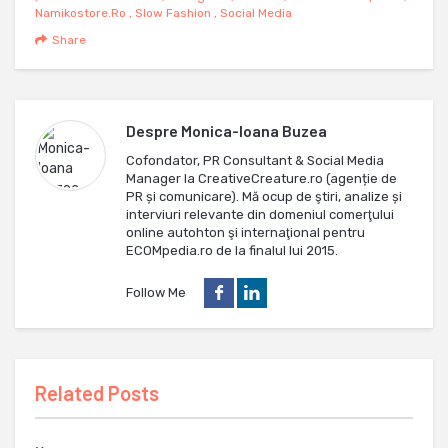
Namikostore.ro
,
Slow Fashion
,
Social Media
Share
Despre
Monica-Ioana Buzea
Cofondator, PR Consultant & Social Media
Manager la CreativeCreature.ro (agenție de
PR și comunicare). Mă ocup de ştiri, analize și
interviuri relevante din domeniul comerţului
online autohton şi internaţional pentru
ECOMpedia.ro de la finalul lui 2015.
Follow Me
Related Posts