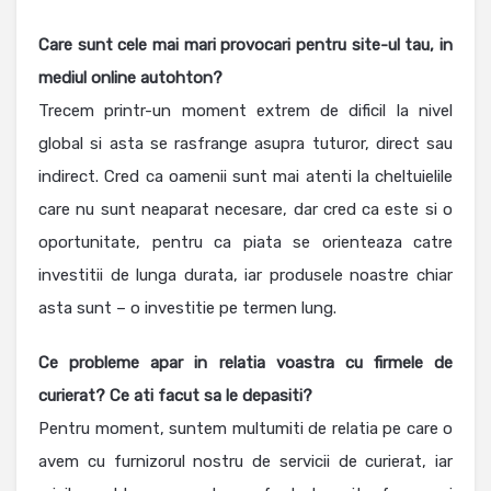
Care sunt cele mai mari provocari pentru site-ul tau, in
mediul online autohton?
Trecem printr-un moment extrem de dificil la nivel
global si asta se rasfrange asupra tuturor, direct sau
indirect. Cred ca oamenii sunt mai atenti la cheltuielile
care nu sunt neaparat necesare, dar cred ca este si o
oportunitate, pentru ca piata se orienteaza catre
investitii de lunga durata, iar produsele noastre chiar
asta sunt – o investitie pe termen lung.
Ce probleme apar in relatia voastra cu firmele de
curierat? Ce ati facut sa le depasiti?
Pentru moment, suntem multumiti de relatia pe care o
avem cu furnizorul nostru de servicii de curierat, iar