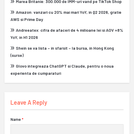
Marea Britanie: 300.000 de IMM-uri vand pe TikTok Shop
Amazon: vanzari cu 20% mai mari YoY, in Q2 2026, gratie
AWS si Prime Day
Andreeatex: cifra de afaceri de 4 milioane lei si AOV +8%
YoY, in H1 2026
Shein se va lista – in sfarsit – la bursa, in Hong Kong
(surse)
Glovo integreaza ChatGPT si Claude, pentru o noua
experienta de cumparaturi
Leave A Reply
Name
*