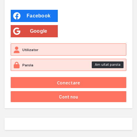
Facebook
Google
Am uitat parola