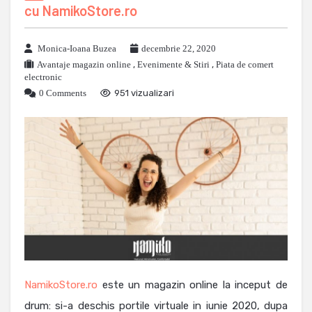
cu NamikoStore.ro
Monica-Ioana Buzea
decembrie 22, 2020
Avantaje magazin online
,
Evenimente & Stiri
,
Piata de comert
electronic
0 Comments
951 vizualizari
NamikoStore.ro
este un magazin online la inceput de
drum: si-a deschis portile virtuale in iunie 2020, dupa