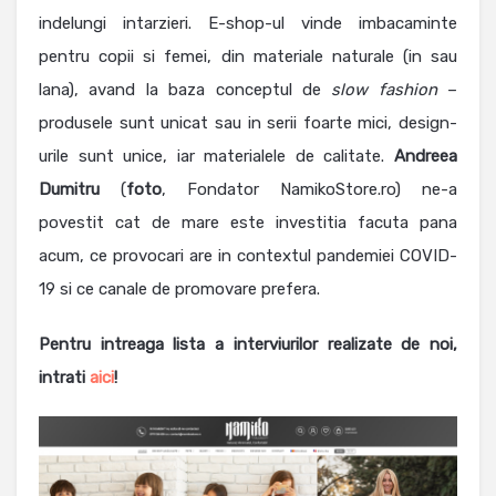
indelungi intarzieri. E-shop-ul vinde imbacaminte
pentru copii si femei, din materiale naturale (in sau
lana), avand la baza conceptul de
slow fashion
–
produsele sunt unicat sau in serii foarte mici, design-
urile sunt unice, iar materialele de calitate.
Andreea
Dumitru
(
foto
, Fondator NamikoStore.ro) ne-a
povestit cat de mare este investitia facuta pana
acum, ce provocari are in contextul pandemiei COVID-
19 si ce canale de promovare prefera.
Pentru intreaga lista a interviurilor realizate de noi,
intrati
aici
!