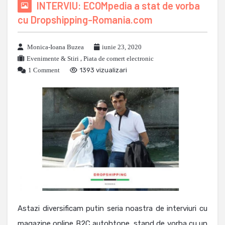
INTERVIU: ECOMpedia a stat de vorba
cu Dropshipping-Romania.com
Monica-Ioana Buzea
iunie 23, 2020
Evenimente & Stiri
,
Piata de comert electronic
1 Comment
1393 vizualizari
Astazi diversificam putin seria noastra de interviuri cu
magazine online B2C autohtone, stand de vorba cu un