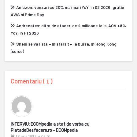
Amazon: vanzari cu 20% mai mari YoY, in Q2 2026, gratie
AWS si Prime Day
Andreeatex: cifra de afaceri de 4 milioane lei si AOV +8%
YoY, in H1 2026
Shein se va lista – in sfarsit – la bursa, in Hong Kong
(surse)
Comentariu (
)
1
INTERVIU: ECOMpedia a stat de vorba cu
PiatadeDesfacere.ro - ECOMpedia
18 mai 2021 at 08:01