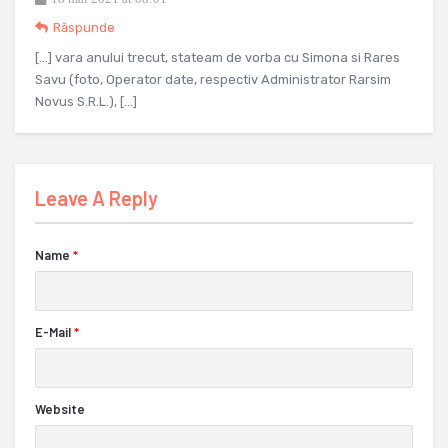
Răspunde
[…] vara anului trecut, stateam de vorba cu Simona si Rares
Savu (foto, Operator date, respectiv Administrator Rarsim
Novus S.R.L.), […]
Leave A Reply
Name
*
E-Mail
*
Website