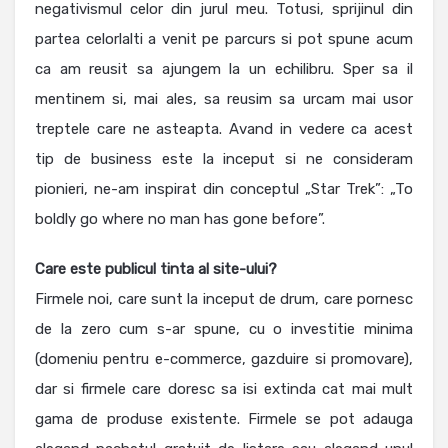
negativismul celor din jurul meu. Totusi, sprijinul din
partea celorlalti a venit pe parcurs si pot spune acum
ca am reusit sa ajungem la un echilibru. Sper sa il
mentinem si, mai ales, sa reusim sa urcam mai usor
treptele care ne asteapta. Avand in vedere ca acest
tip de business este la inceput si ne consideram
pionieri, ne-am inspirat din conceptul „Star Trek”: „To
boldly go where no man has gone before”.
Care este publicul tinta al site-ului?
Firmele noi, care sunt la inceput de drum, care pornesc
de la zero cum s-ar spune, cu o investitie minima
(domeniu pentru e-commerce, gazduire si promovare),
dar si firmele care doresc sa isi extinda cat mai mult
gama de produse existente. Firmele se pot adauga