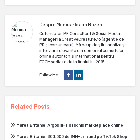
Despre
Monica-Ioana Buzea
Cofondator, PR Consultant & Social Media
Manager la CreativeCreature.ro (agenție de
PR și comunicare). Mă ocup de ştiri, analize și
interviuri relevante din domeniul comerţului
online autohton şi internaţional pentru
ECOMpedia.ro de la finalul lui 2015.
Follow Me
Related Posts
Marea Britanie: Argos si-a deschis marketplace online
Marea Britanie: 300.000 de IMM-uri vand pe TikTok Shop