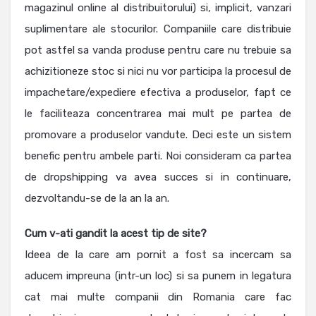
magazinul online al distribuitorului) si, implicit, vanzari
suplimentare ale stocurilor. Companiile care distribuie
pot astfel sa vanda produse pentru care nu trebuie sa
achizitioneze stoc si nici nu vor participa la procesul de
impachetare/expediere efectiva a produselor, fapt ce
le faciliteaza concentrarea mai mult pe partea de
promovare a produselor vandute. Deci este un sistem
benefic pentru ambele parti. Noi consideram ca partea
de dropshipping va avea succes si in continuare,
dezvoltandu-se de la an la an.
Cum v-ati gandit la acest tip de site?
Ideea de la care am pornit a fost sa incercam sa
aducem impreuna (intr-un loc) si sa punem in legatura
cat mai multe companii din Romania care fac