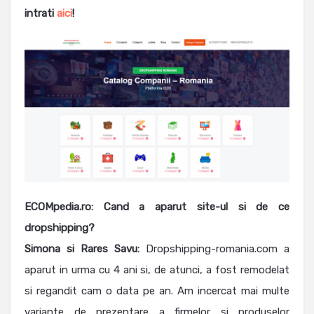
intrati
aici
!
ECOMpedia.ro: Cand a aparut site-ul si de ce
dropshipping?
Simona si Rares Savu:
Dropshipping-romania.com a
aparut in urma cu 4 ani si, de atunci, a fost remodelat
si regandit cam o data pe an. Am incercat mai multe
variante de prezentare a firmelor si produselor