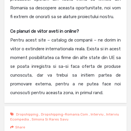
Romania sa descopere aceasta oportunitate, noi vom
fi extrem de onorati sa se alature proiectului nostru.
Ce planuri de viitor aveti in online?
Pentru acest site – catalog de companii – ne dorim in
viitor o extindere internationala reala. Exista si in acest
moment posibilitatea ca firme din alte state din UE sa
se poata inregistra si sa-si faca oferta de produse
cunoscuta, dar va trebui sa initiem partea de
promovare externa, pentru a ne putea face noi
cunoscuti pentru aceasta zona, in primul rand.
Dropshipping
,
Dropshipping-Romania.com
,
Interviu
,
Interviu
Ecompedia
,
Simona Si Rares Savu
Share