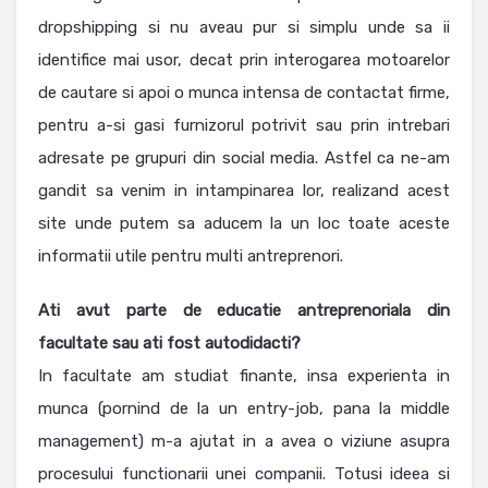
dropshipping si nu aveau pur si simplu unde sa ii
identifice mai usor, decat prin interogarea motoarelor
de cautare si apoi o munca intensa de contactat firme,
pentru a-si gasi furnizorul potrivit sau prin intrebari
adresate pe grupuri din social media. Astfel ca ne-am
gandit sa venim in intampinarea lor, realizand acest
site unde putem sa aducem la un loc toate aceste
informatii utile pentru multi antreprenori.
Ati avut parte de educatie antreprenoriala din
facultate sau ati fost autodidacti?
In facultate am studiat finante, insa experienta in
munca (pornind de la un entry-job, pana la middle
management) m-a ajutat in a avea o viziune asupra
procesului functionarii unei companii. Totusi ideea si