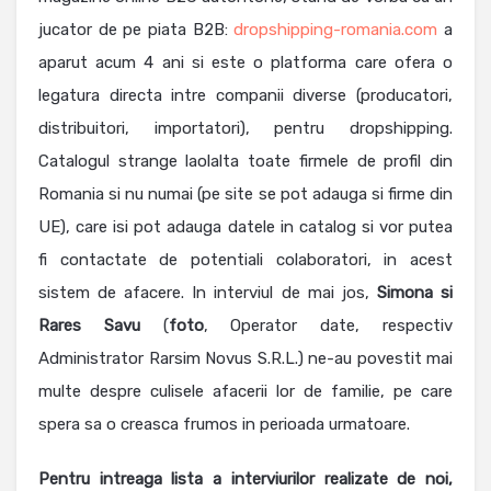
jucator de pe piata B2B:
dropshipping-romania.com
a
aparut acum 4 ani si este o platforma care ofera o
legatura directa intre companii diverse (producatori,
distribuitori, importatori), pentru dropshipping.
Catalogul strange laolalta toate firmele de profil din
Romania si nu numai (pe site se pot adauga si firme din
UE), care isi pot adauga datele in catalog si vor putea
fi contactate de potentiali colaboratori, in acest
sistem de afacere. In interviul de mai jos,
Simona si
Rares Savu
(
foto
, Operator date, respectiv
Administrator Rarsim Novus S.R.L.) ne-au povestit mai
multe despre culisele afacerii lor de familie, pe care
spera sa o creasca frumos in perioada urmatoare.
Pentru intreaga lista a interviurilor realizate de noi,