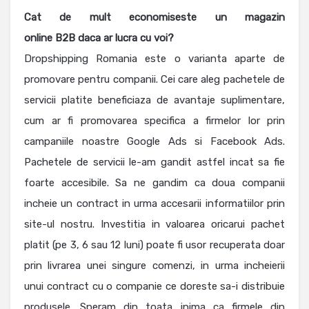
Cat de mult economiseste un magazin
online B2B daca ar lucra cu voi?
Dropshipping Romania este o varianta aparte de
promovare pentru companii. Cei care aleg pachetele de
servicii platite beneficiaza de avantaje suplimentare,
cum ar fi promovarea specifica a firmelor lor prin
campaniile noastre Google Ads si Facebook Ads.
Pachetele de servicii le-am gandit astfel incat sa fie
foarte accesibile. Sa ne gandim ca doua companii
incheie un contract in urma accesarii informatiilor prin
site-ul nostru. Investitia in valoarea oricarui pachet
platit (pe 3, 6 sau 12 luni) poate fi usor recuperata doar
prin livrarea unei singure comenzi, in urma incheierii
unui contract cu o companie ce doreste sa-i distribuie
produsele. Speram din toata inima ca firmele din