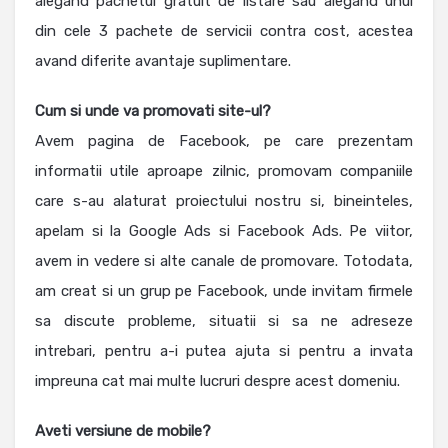
alegand pachetul gratuit de listare sau alegand unul
din cele 3 pachete de servicii contra cost, acestea
avand diferite avantaje suplimentare.
Cum si unde va promovati site-ul?
Avem pagina de Facebook, pe care prezentam
informatii utile aproape zilnic, promovam companiile
care s-au alaturat proiectului nostru si, bineinteles,
apelam si la Google Ads si Facebook Ads. Pe viitor,
avem in vedere si alte canale de promovare. Totodata,
am creat si un grup pe Facebook, unde invitam firmele
sa discute probleme, situatii si sa ne adreseze
intrebari, pentru a-i putea ajuta si pentru a invata
impreuna cat mai multe lucruri despre acest domeniu.
Aveti versiune de mobile?