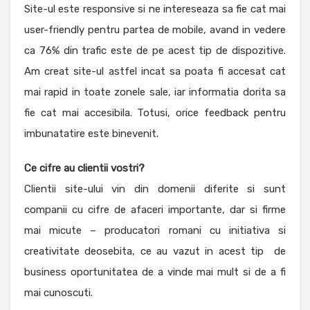
Site-ul este responsive si ne intereseaza sa fie cat mai
user-friendly pentru partea de mobile, avand in vedere
ca 76% din trafic este de pe acest tip de dispozitive.
Am creat site-ul astfel incat sa poata fi accesat cat
mai rapid in toate zonele sale, iar informatia dorita sa
fie cat mai accesibila. Totusi, orice feedback pentru
imbunatatire este binevenit.
Ce cifre au clientii vostri?
Clientii site-ului vin din domenii diferite si sunt
companii cu cifre de afaceri importante, dar si firme
mai micute – producatori romani cu initiativa si
creativitate deosebita, ce au vazut in acest tip de
business oportunitatea de a vinde mai mult si de a fi
mai cunoscuti.