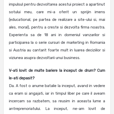
impulsul pentru dezvoltarea acestui proiect a apartinut
sotului meu, care mi-a oferit un sprijin imens
(educational, pe partea de realizare a site-ului si, mai
ales, moral), pentru a creste si dezvolta firma noastra.
Experienta sa de 18 ani in domeniul vanzarilor si
participarea la o serie cursuri de marketing in Romania
si Austria au cantarit foarte mult in luarea deciziilor si
viziunea asupra dezvoltarii unui business.
V-ati lovit de multe bariere la inceput de drum?
Cum
le-ati depasit?
Da. A fost o anume batalie la inceput, avand in vedere
ca eram si angajati, iar in timpul liber pe care il aveam
incercam sa razbatem, sa reusim in aceasta lume a
antreprenoriatului. La inceput, ne-am lovit de