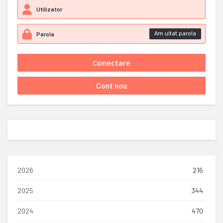
Am uitat parola
2026
216
2025
344
2024
470