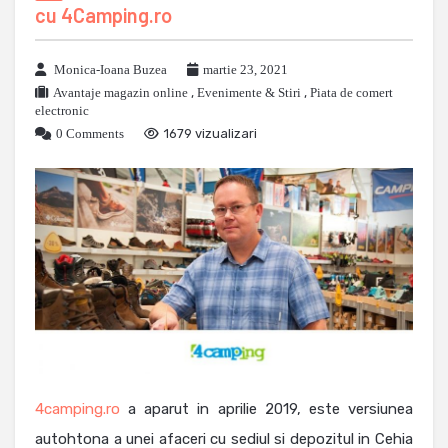
cu 4Camping.ro
Monica-Ioana Buzea
martie 23, 2021
Avantaje magazin online
,
Evenimente & Stiri
,
Piata de comert
electronic
0 Comments
1679 vizualizari
4camping.ro
a aparut in aprilie 2019, este versiunea
autohtona a unei afaceri cu sediul si depozitul in Cehia