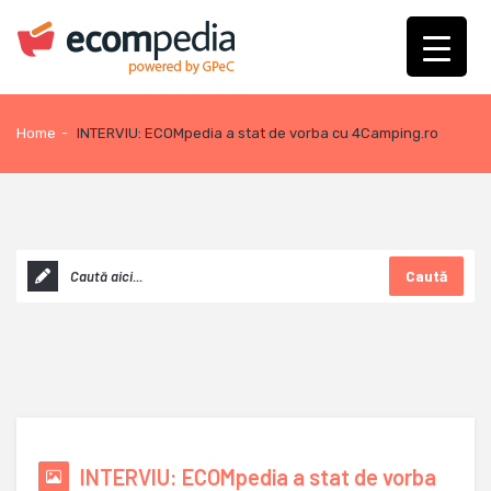
Home
-
INTERVIU: ECOMpedia a stat de vorba cu 4Camping.ro
Caută
INTERVIU: ECOMpedia a stat de vorba