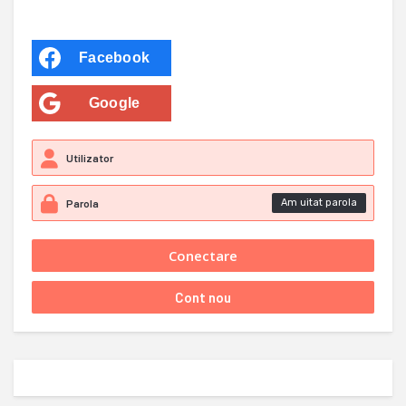
Facebook
Google
Am uitat parola