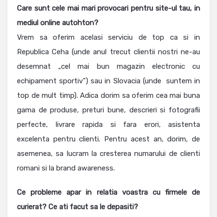
Care sunt cele mai mari provocari pentru site-ul tau, in
mediul online autohton?
Vrem sa oferim acelasi serviciu de top ca si in
Republica Ceha (unde anul trecut clientii nostri ne-au
desemnat „cel mai bun magazin electronic cu
echipament sportiv”) sau in Slovacia (unde suntem in
top de mult timp). Adica dorim sa oferim cea mai buna
gama de produse, preturi bune, descrieri si fotografii
perfecte, livrare rapida si fara erori, asistenta
excelenta pentru clienti. Pentru acest an, dorim, de
asemenea, sa lucram la cresterea numarului de clienti
romani si la brand awareness.
Ce probleme apar in relatia voastra cu firmele de
curierat? Ce ati facut sa le depasiti?