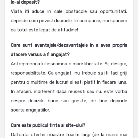
le-ai depasit?
Viata iti aduce in cale obstacole sau oportunitati,
depinde cum privesti lucrurile. In companie, noi spunem
ca totul este legat de atitudine!
Care sunt avantajele/dezavantajele in a avea propria
afacere versus a fi angajat?
Antreprenoriatul inseamna o mare libertate. Si, desigur,
responsabilitate. Ca angajat, nu trebuie sa iti faci griji
pentru o multime de lucruri si esti platit in fiecare luna.
In afaceri, indiferent daca reusesti sau nu, este vorba
despre deciziile bune sau gresite, de tine depinde
soarta angajatiilor.
Care este publicul tinta al site-ului?
Datorita ofertei noastre foarte largi (de la marci mai