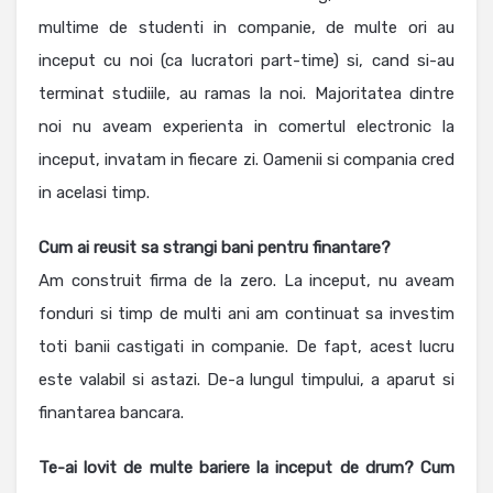
multime de studenti in companie, de multe ori au
inceput cu noi (ca lucratori part-time) si, cand si-au
terminat studiile, au ramas la noi. Majoritatea dintre
noi nu aveam experienta in comertul electronic la
inceput, invatam in fiecare zi. Oamenii si compania cred
in acelasi timp.
Cum ai reusit sa strangi bani pentru finantare?
Am construit firma de la zero. La inceput, nu aveam
fonduri si timp de multi ani am continuat sa investim
toti banii castigati in companie. De fapt, acest lucru
este valabil si astazi. De-a lungul timpului, a aparut si
finantarea bancara.
Te-ai lovit de multe bariere la inceput de drum? Cum