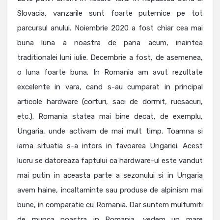
Slovacia, vanzarile sunt foarte puternice pe tot
parcursul anului. Noiembrie 2020 a fost chiar cea mai
buna luna a noastra de pana acum, inaintea
traditionalei luni iulie. Decembrie a fost, de asemenea,
o luna foarte buna. In Romania am avut rezultate
excelente in vara, cand s-au cumparat in principal
articole hardware (corturi, saci de dormit, rucsacuri,
etc.). Romania statea mai bine decat, de exemplu,
Ungaria, unde activam de mai mult timp. Toamna si
iarna situatia s-a intors in favoarea Ungariei. Acest
lucru se datoreaza faptului ca hardware-ul este vandut
mai putin in aceasta parte a sezonului si in Ungaria
avem haine, incaltaminte sau produse de alpinism mai
bune, in comparatie cu Romania. Dar suntem multumiti
de munca noastra in Romania, vedem un mare