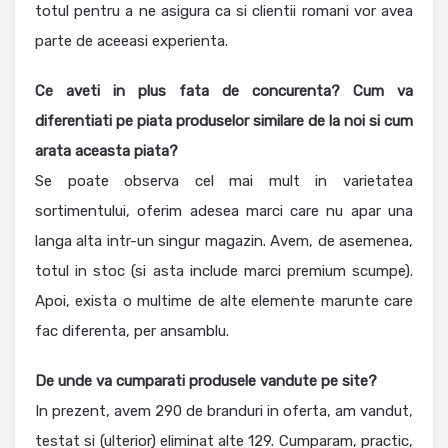
totul pentru a ne asigura ca si clientii romani vor avea
parte de aceeasi experienta.
Ce aveti in plus fata de concurenta? Cum va
diferentiati pe piata produselor similare de la noi si cum
arata aceasta piata?
Se poate observa cel mai mult in varietatea
sortimentului, oferim adesea marci care nu apar una
langa alta intr-un singur magazin. Avem, de asemenea,
totul in stoc (si asta include marci premium scumpe).
Apoi, exista o multime de alte elemente marunte care
fac diferenta, per ansamblu.
De unde va cumparati produsele vandute pe site?
In prezent, avem 290 de branduri in oferta, am vandut,
testat si (ulterior) eliminat alte 129. Cumparam, practic,