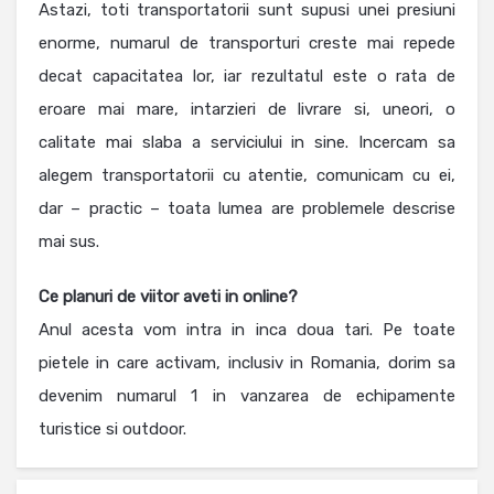
Astazi, toti transportatorii sunt supusi unei presiuni
enorme, numarul de transporturi creste mai repede
decat capacitatea lor, iar rezultatul este o rata de
eroare mai mare, intarzieri de livrare si, uneori, o
calitate mai slaba a serviciului in sine. Incercam sa
alegem transportatorii cu atentie, comunicam cu ei,
dar – practic – toata lumea are problemele descrise
mai sus.
Ce planuri de viitor aveti in online?
Anul acesta vom intra in inca doua tari. Pe toate
pietele in care activam, inclusiv in Romania, dorim sa
devenim numarul 1 in vanzarea de echipamente
turistice si outdoor.