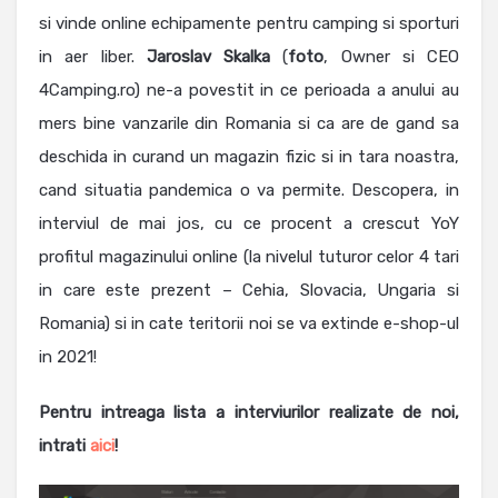
si vinde online echipamente pentru camping si sporturi
in aer liber.
Jaroslav
Skalka
(
foto
, Owner si CEO
4Camping.ro) ne-a povestit in ce perioada a anului au
mers bine vanzarile din Romania si ca are de gand sa
deschida in curand un magazin fizic si in tara noastra,
cand situatia pandemica o va permite. Descopera, in
interviul de mai jos, cu ce procent a crescut YoY
profitul magazinului online (la nivelul tuturor celor 4 tari
in care este prezent – Cehia, Slovacia, Ungaria si
Romania) si in cate teritorii noi se va extinde e-shop-ul
in 2021!
Pentru intreaga lista a interviurilor realizate de noi,
intrati
aici
!