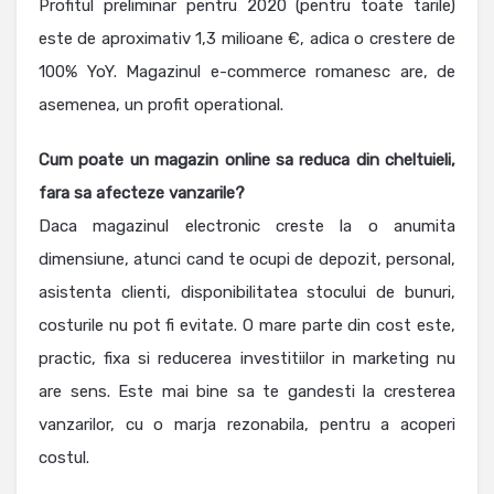
Profitul preliminar pentru 2020 (pentru toate tarile)
este de aproximativ 1,3 milioane €, adica o crestere de
100% YoY. Magazinul e-commerce romanesc are, de
asemenea, un profit operational.
Cum poate un magazin online sa reduca din cheltuieli,
fara sa afecteze vanzarile?
Daca magazinul electronic creste la o anumita
dimensiune, atunci cand te ocupi de depozit, personal,
asistenta clienti, disponibilitatea stocului de bunuri,
costurile nu pot fi evitate. O mare parte din cost este,
practic, fixa ​​si reducerea investitiilor in marketing nu
are sens. Este mai bine sa te gandesti la cresterea
vanzarilor, cu o marja rezonabila, pentru a acoperi
costul.