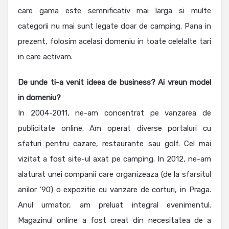
care gama este semnificativ mai larga si multe
categorii nu mai sunt legate doar de camping. Pana in
prezent, folosim acelasi domeniu in toate celelalte tari
in care activam.
De unde ti-a venit ideea de business? Ai vreun model
in domeniu?
In 2004-2011, ne-am concentrat pe vanzarea de
publicitate online. Am operat diverse portaluri cu
sfaturi pentru cazare, restaurante sau golf. Cel mai
vizitat a fost site-ul axat pe camping. In 2012, ne-am
alaturat unei companii care organizeaza (de la sfarsitul
anilor ’90) o expozitie cu vanzare de corturi, in Praga.
Anul urmator, am preluat integral evenimentul.
Magazinul online a fost creat din necesitatea de a