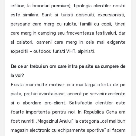
ieftine, la branduri premium), tipologia clientilor nostri
este similara. Sunt si turisti obisnuiti, excursionisti,
persoane care merg cu rulota, familii cu copii, tineri
care merg in camping sau frecventeaza festivaluri, dar
si calatori, oameni care merg in cele mai exigente
expeditii – outdoor, turisti VHT, alpinisti.
De ce ar trebui un om care intra pe site sa cumpere de
la voi?
Exista mai multe motive: cea mai larga oferta de pe
piata, preturi avantajoase, accent pe servicii excelente
si o abordare pro-client. Satisfactia clientilor este
foarte importanta pentru noi. In Republica Ceha am
fost numiti „Magazinul Anului” la categoria „cel mai bun
magazin electronic cu echipamente sportive” si facem