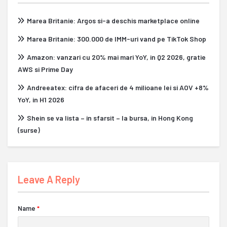
Marea Britanie: Argos si-a deschis marketplace online
Marea Britanie: 300.000 de IMM-uri vand pe TikTok Shop
Amazon: vanzari cu 20% mai mari YoY, in Q2 2026, gratie
AWS si Prime Day
Andreeatex: cifra de afaceri de 4 milioane lei si AOV +8%
YoY, in H1 2026
Shein se va lista – in sfarsit – la bursa, in Hong Kong
(surse)
Leave A Reply
Name
*