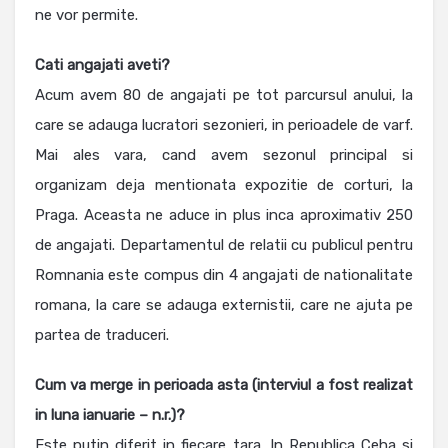
ne vor permite.
Cati angajati aveti?
Acum avem 80 de angajati pe tot parcursul anului, la
care se adauga lucratori sezonieri, in perioadele de varf.
Mai ales vara, cand avem sezonul principal si
organizam deja mentionata expozitie de corturi, la
Praga. Aceasta ne aduce in plus inca aproximativ 250
de angajati. Departamentul de relatii cu publicul pentru
Romnania este compus din 4 angajati de nationalitate
romana, la care se adauga externistii, care ne ajuta pe
partea de traduceri.
Cum va merge in perioada asta (interviul a fost realizat
in luna ianuarie – n.r.)?
Este putin diferit in fiecare tara. In Republica Ceha si