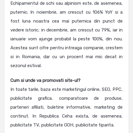
Echipamentul de schi sau alpinism este, de asemenea,
puternic. In noiembrie, am crescut cu 106% YoY si a
fost luna noastra cea mai puternica din punct de
vedere istoric; in decembrie, am crescut cu 79%, iar in
ianuarie vom ajunge probabil la peste 100%, din nou.
Acestea sunt cifre pentru intreaga companie, crestem
si in Romania, dar cu un procent mai mic decat in
sezonul estival.
Cum si unde va promovati site-ul?
In toate tarile, baza este marketingul online, SEO, PPC,
publicitate grafica, comparatoare de produse,
parteneri afiliati, buletine informative, marketing de
continut. In Republica Ceha exista, de asemenea,
publicitate TV, publicitate OOH, publicitate tiparita.