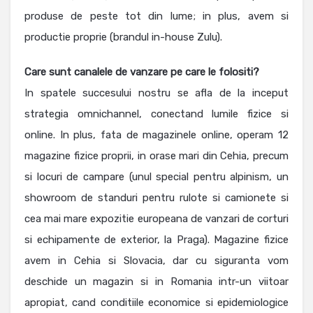
produse de peste tot din lume; in plus, avem si
productie proprie (brandul in-house Zulu).
Care sunt canalele de vanzare pe care le folositi?
In spatele succesului nostru se afla de la inceput
strategia omnichannel, conectand lumile fizice si
online. In plus, fata de magazinele online, operam 12
magazine fizice proprii, in orase mari din Cehia, precum
si locuri de campare (unul special pentru alpinism, un
showroom de standuri pentru rulote si camionete si
cea mai mare expozitie europeana de vanzari de corturi
si echipamente de exterior, la Praga). Magazine fizice
avem in Cehia si Slovacia, dar cu siguranta vom
deschide un magazin si in Romania intr-un viitoar
apropiat, cand conditiile economice si epidemiologice