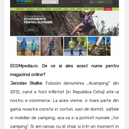
ECOMpedia.ro: De ce ai ales acest nume pentru
magazinul online?
Jaroslav
Skalka:
Folosim denumirea „4camping” din
2012, cand a fost infiintat (in Republica Ceha) site-ul
nostru e-commerce. La acea vreme, o mare parte din
gama noastra consta in corturi, saci de dormit, saltele
si mobilier de camping, asa ca s-a potrivit numele „for
camping”. Si am ramas cu el chiar si intr-un moment in