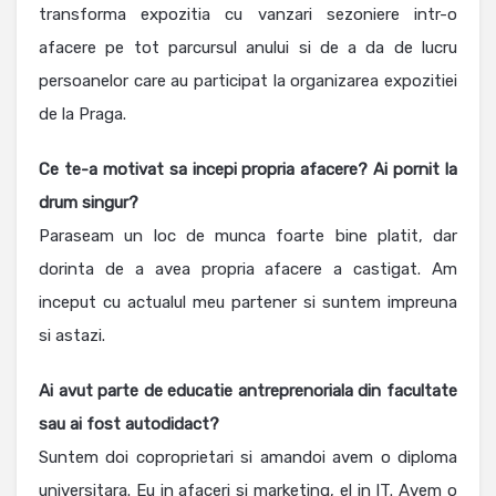
transforma expozitia cu vanzari sezoniere intr-o
afacere pe tot parcursul anului si de a da de lucru
persoanelor care au participat la organizarea expozitiei
de la Praga.
Ce te-a motivat sa incepi propria afacere? Ai pornit la
drum singur?
Paraseam un loc de munca foarte bine platit, dar
dorinta de a avea propria afacere a castigat. Am
inceput cu actualul meu partener si suntem impreuna
si astazi.
Ai avut parte de educatie antreprenoriala din facultate
sau ai fost autodidact?
Suntem doi coproprietari si amandoi avem o diploma
universitara. Eu in afaceri si marketing, el in IT. Avem o