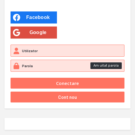
Facebook
Google
Am uitat parola