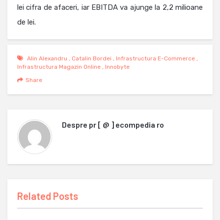
lei cifra de afaceri, iar EBITDA va ajunge la 2,2 milioane
de lei.
Alin Alexandru
,
Catalin Bordei
,
Infrastructura E-Commerce
,
Infrastructura Magazin Online
,
Innobyte
Share
Despre
pr [ @ ] ecompedia ro
Related Posts