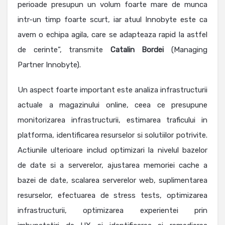
perioade presupun un volum foarte mare de munca
intr-un timp foarte scurt, iar atuul Innobyte este ca
avem o echipa agila, care se adapteaza rapid la astfel
de cerinte”, transmite
Catalin Bordei
(Managing
Partner Innobyte).
Un aspect foarte important este analiza infrastructurii
actuale a magazinului online, ceea ce presupune
monitorizarea infrastructurii, estimarea traficului in
platforma, identificarea resurselor si solutiilor potrivite.
Actiunile ulterioare includ optimizari la nivelul bazelor
de date si a serverelor, ajustarea memoriei cache a
bazei de date, scalarea serverelor web, suplimentarea
resurselor, efectuarea de stress tests, optimizarea
infrastructurii, optimizarea experientei prin