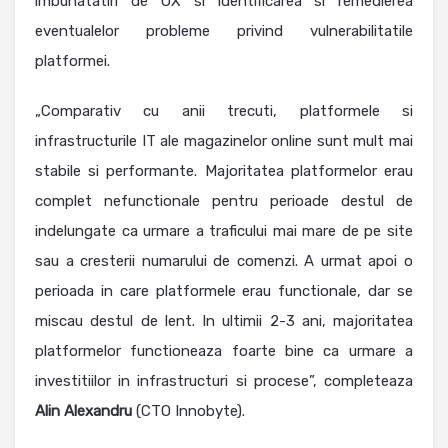
imbunatatiri de UX si identificarea si remedierea
eventualelor probleme privind vulnerabilitatile
platformei.
„Comparativ cu anii trecuti, platformele si
infrastructurile IT ale magazinelor online sunt mult mai
stabile si performante. Majoritatea platformelor erau
complet nefunctionale pentru perioade destul de
indelungate ca urmare a traficului mai mare de pe site
sau a cresterii numarului de comenzi. A urmat apoi o
perioada in care platformele erau functionale, dar se
miscau destul de lent. In ultimii 2-3 ani, majoritatea
platformelor functioneaza foarte bine ca urmare a
investitiilor in infrastructuri si procese”, completeaza
Alin
Alexandru
(CTO Innobyte).