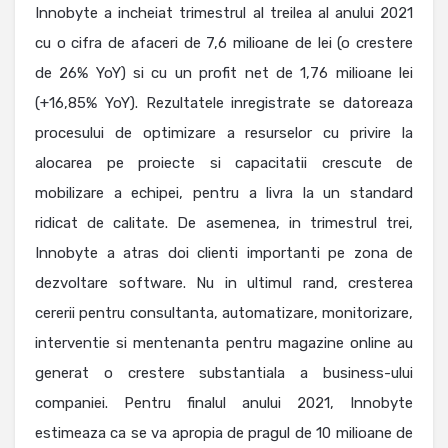
Innobyte a incheiat trimestrul al treilea al anului 2021
cu o cifra de afaceri de 7,6 milioane de lei (o crestere
de 26% YoY) si cu un profit net de 1,76 milioane lei
(+16,85% YoY). Rezultatele inregistrate se datoreaza
procesului de optimizare a resurselor cu privire la
alocarea pe proiecte si capacitatii crescute de
mobilizare a echipei, pentru a livra la un standard
ridicat de calitate. De asemenea, in trimestrul trei,
Innobyte a atras doi clienti importanti pe zona de
dezvoltare software. Nu in ultimul rand, cresterea
cererii pentru consultanta, automatizare, monitorizare,
interventie si mentenanta pentru magazine online au
generat o crestere substantiala a business-ului
companiei. Pentru finalul anului 2021, Innobyte
estimeaza ca se va apropia de pragul de 10 milioane de