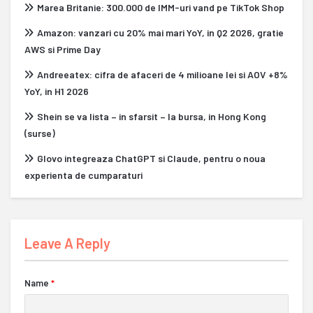
Marea Britanie: 300.000 de IMM-uri vand pe TikTok Shop
Amazon: vanzari cu 20% mai mari YoY, in Q2 2026, gratie
AWS si Prime Day
Andreeatex: cifra de afaceri de 4 milioane lei si AOV +8%
YoY, in H1 2026
Shein se va lista – in sfarsit – la bursa, in Hong Kong
(surse)
Glovo integreaza ChatGPT si Claude, pentru o noua
experienta de cumparaturi
Leave A Reply
Name
*