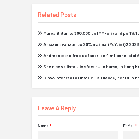
Related Posts
Marea Britanie: 300.000 de IMM-uri vand pe Tik
Amazon: vanzari cu 20% mai mari YoY, in Q2 2026
Andreeatex: cifra de afaceri de 4 milioane lei si
Shein se va lista – in sfarsit – la bursa, in Hong 
Glovo integreaza ChatGPT si Claude, pentru o n
Leave A Reply
Name
*
E-Mail
*