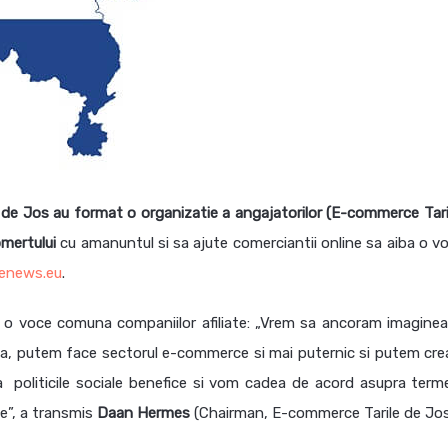
e de Jos au format o organizatie a angajatorilor (E-commerce Tari
mertului
cu amanuntul si sa ajute comerciantii online sa aiba o vo
enews.eu
.
 o voce comuna companiilor afiliate: „Vrem sa ancoram imaginea
na, putem face sectorul e-commerce si mai puternic si putem cre
 politicile sociale benefice si vom cadea de acord asupra terme
e”, a transmis
Daan
Hermes
(Chairman, E-commerce Tarile de Jos