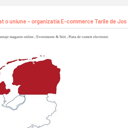
mat o uniune – organizatia E-commerce Tarile de Jos
antaje magazin online
,
Evenimente & Stiri
,
Piata de comert electronic