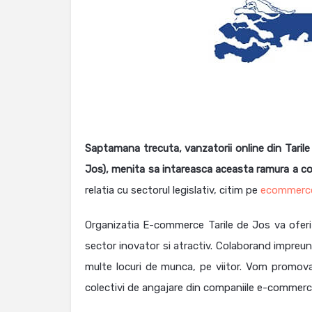
Saptamana trecuta, vanzatorii online din Taril
Jos), menita sa intareasca aceasta ramura a co
relatia cu sectorul legislativ, citim pe
ecommerc
Organizatia E-commerce Tarile de Jos va oferi
sector inovator si atractiv. Colaborand impreu
multe locuri de munca, pe viitor. Vom promova
colectivi de angajare din companiile e-commerc