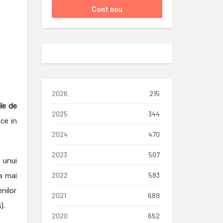
2026
215
le de
2025
344
ce in
2024
470
2023
507
 unui
2022
583
a mai
nilor
2021
689
).
2020
652