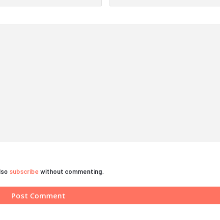
also
subscribe
without commenting.