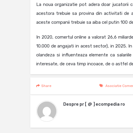
La noua organizatie pot adera doar jucatorii ca
acestora trebuie sa provina din activitati de a
aceste companii trebuie sa aiba cel putin 100 de
In 2020, comertul online a valorat 26,6 miliarde
10.000 de angajati in acest sector), in 2025. In
olandeza si influenteaza elemente ca salarii
interesate, de ceva timp incoace, de o astfel d
Share
Asociatie Comer
Despre
pr [ @ ] ecompedia ro