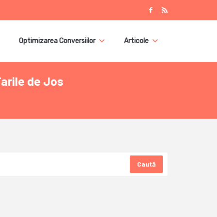
Optimizarea Conversiilor
Articole
arile de Jos
Caută