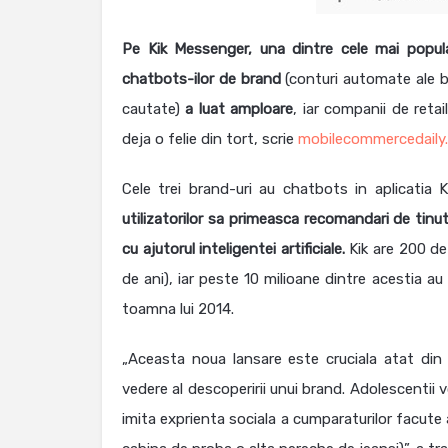
Pe Kik Messenger, una dintre cele mai popula
chatbots-ilor de brand
(conturi automate ale bra
cautate)
a luat amploare
, iar companii de reta
deja o felie din tort, scrie
mobilecommercedaily
Cele trei brand-uri au chatbots in aplicatia K
utilizatorilor sa primeasca recomandari de tinut
cu ajutorul inteligentei artificiale.
Kik are 200 de 
de ani), iar peste 10 milioane dintre acestia au
toamna lui 2014.
„Aceasta noua lansare este cruciala atat din p
vedere al descoperirii unui brand. Adolescentii v
imita exprienta sociala a cumparaturilor facute a