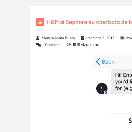
H&M si Sephora au chatbots de b
Monica-Ioana Buzea
octombrie 6, 2016
Ava
1 Comment
1515 vizualizari