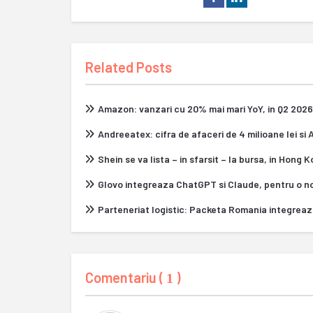
Related Posts
Amazon: vanzari cu 20% mai mari YoY, in Q2 2026
Andreeatex: cifra de afaceri de 4 milioane lei si
Shein se va lista – in sfarsit – la bursa, in Hong 
Glovo integreaza ChatGPT si Claude, pentru o n
Parteneriat logistic: Packeta Romania integrea
Comentariu (
)
1