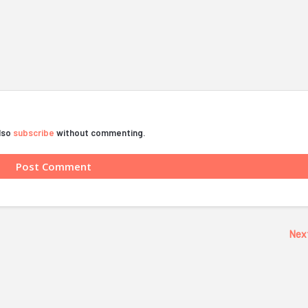
also
subscribe
without commenting.
Nex