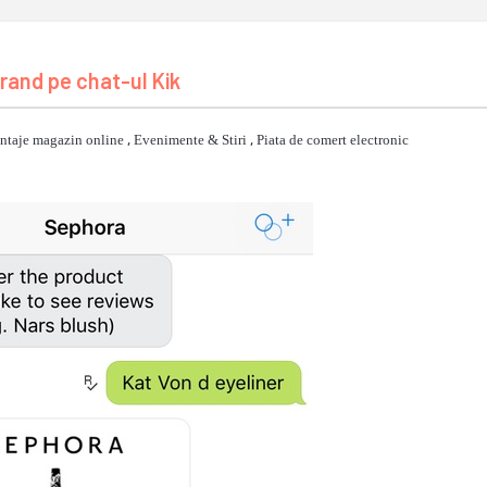
rand pe chat-ul Kik
ntaje magazin online
,
Evenimente & Stiri
,
Piata de comert electronic