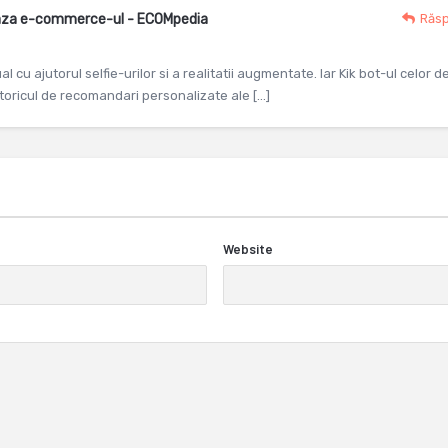
eaza e-commerce-ul - ECOMpedia
Răs
l cu ajutorul selfie-urilor si a realitatii augmentate. Iar Kik bot-ul celor de
istoricul de recomandari personalizate ale […]
Website