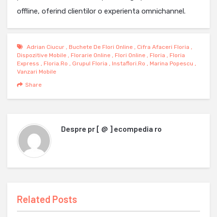
offline, oferind clientilor o experienta omnichannel.
Adrian Ciucur
,
Buchete De Flori Online
,
Cifra Afaceri Floria
,
Dispozitive Mobile
,
Florarie Online
,
Flori Online
,
Floria
,
Floria
Express
,
Floria.ro
,
Grupul Floria
,
Instaflori.ro
,
Marina Popescu
,
Vanzari Mobile
Share
Despre
pr [ @ ] ecompedia ro
Related Posts