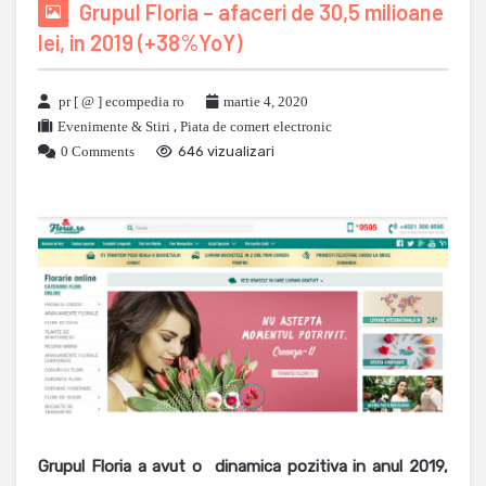
Grupul Floria – afaceri de 30,5 milioane
lei, in 2019 (+38%YoY)
pr [ @ ] ecompedia ro
martie 4, 2020
Evenimente & Stiri
,
Piata de comert electronic
0 Comments
646 vizualizari
Grupul Floria a avut o dinamica pozitiva in anul 2019,