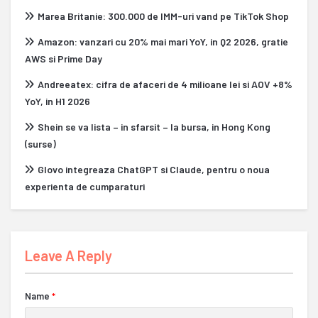
Marea Britanie: 300.000 de IMM-uri vand pe TikTok Shop
Amazon: vanzari cu 20% mai mari YoY, in Q2 2026, gratie
AWS si Prime Day
Andreeatex: cifra de afaceri de 4 milioane lei si AOV +8%
YoY, in H1 2026
Shein se va lista – in sfarsit – la bursa, in Hong Kong
(surse)
Glovo integreaza ChatGPT si Claude, pentru o noua
experienta de cumparaturi
Leave A Reply
Name
*