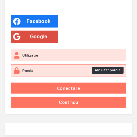
Facebook
Google
Am uitat parola