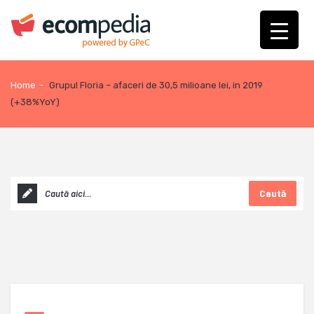
Home
-
Grupul Floria – afaceri de 30,5 milioane lei, in 2019
(+38%YoY)
Caută