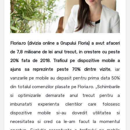
Floria.ro (divizia online a Grupului Floria) a avut afaceri
de 7,8 milioane de lei anul trecut, in crestere cu peste
20% fata de 2018. Traficul pe dispozitive mobile a
ajuns sa reprezinte peste 70% dintre vizite
, iar
vanzarile pe mobile au depasit pentru prima data 50%
din totalul comenzilor plasate pe Floria.ro. „Schimbarile
si optimizarile demarate anul trecut pentru a
imbunatati experienta clientilor care folosesc
dispozitive mobile si-au dovedit utilitatea si
necesitatea si cred ca le-am facut la momentul