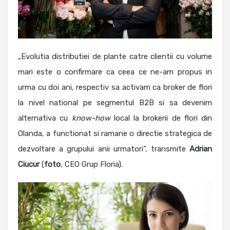
„Evolutia distributiei de plante catre clientii cu volume
mari este o confirmare ca ceea ce ne-am propus in
urma cu doi ani, respectiv sa activam ca broker de flori
la nivel national pe segmentul B2B si sa devenim
alternativa cu
know-how
local la brokerii de flori din
Olanda, a functionat si ramane o directie strategica de
dezvoltare a grupului anii urmatori”, transmite
Adrian
Ciucur
(
foto
, CEO Grup Floria).