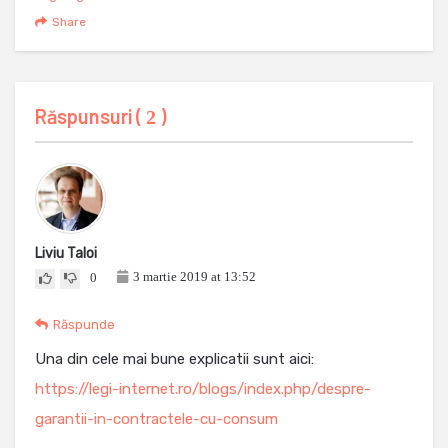
Share
Răspunsuri (
)
2
Liviu Taloi
3 martie 2019 at 13:52
0
Răspunde
Una din cele mai bune explicatii sunt aici:
https://legi-internet.ro/blogs/index.php/despre-
garantii-in-contractele-cu-consum