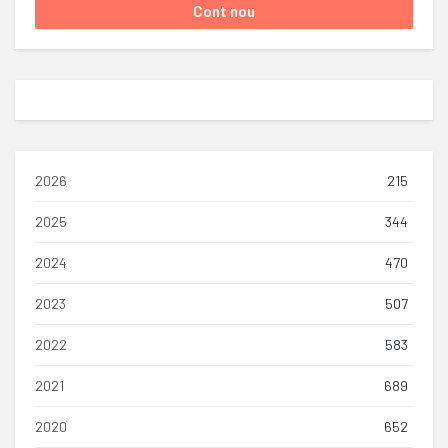
2026
215
2025
344
2024
470
2023
507
2022
583
2021
689
2020
652