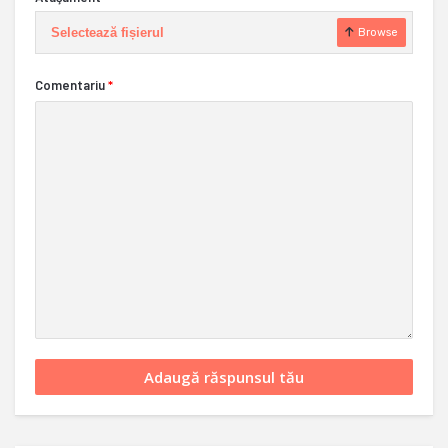
Selectează fișierul
Browse
Comentariu
*