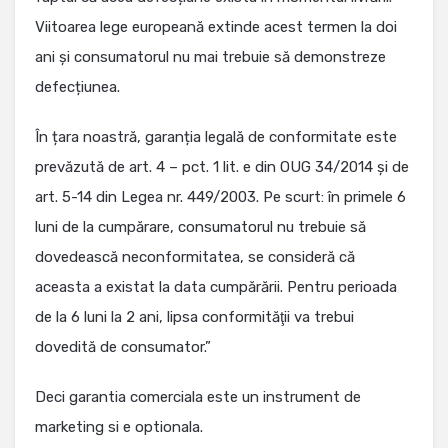
Viitoarea lege europeană extinde acest termen la doi
ani și consumatorul nu mai trebuie să demonstreze
defecțiunea.
În țara noastră, garanția legală de conformitate este
prevăzută de art. 4 – pct. 1 lit. e din OUG 34/2014 și de
art. 5-14 din Legea nr. 449/2003. Pe scurt: în primele 6
luni de la cumpărare, consumatorul nu trebuie să
dovedească neconformitatea, se consideră că
aceasta a existat la data cumpărării. Pentru perioada
de la 6 luni la 2 ani, lipsa conformităţii va trebui
dovedită de consumator.”
Deci garantia comerciala este un instrument de
marketing si e optionala.