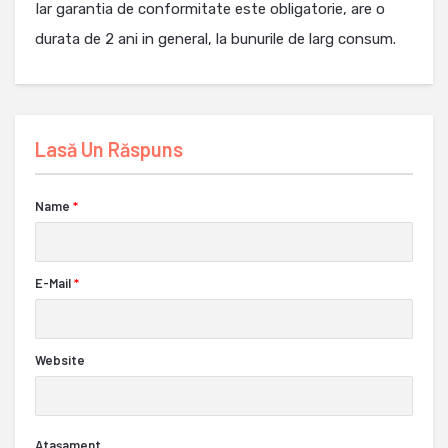
Iar garantia de conformitate este obligatorie, are o
durata de 2 ani in general, la bunurile de larg consum.
Lasă Un Răspuns
Name
*
E-Mail
*
Website
Ataşament