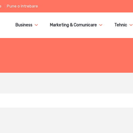
e
Pune o întrebare
Business
Marketing & Comunicare
Tehnic