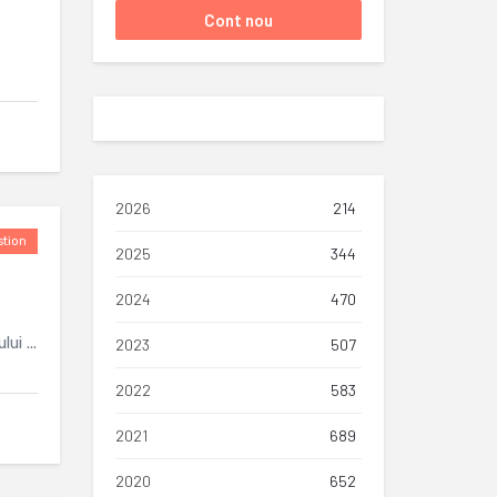
2026
214
tion
2025
344
2024
470
ui ...
2023
507
2022
583
2021
689
2020
652