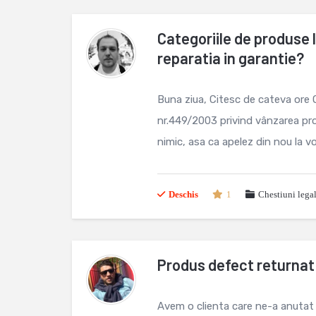
Categoriile de produse l
reparatia in garantie?
Buna ziua, Citesc de cateva ore 
nr.449/2003 privind vânzarea prod
nimic, asa ca apelez din nou la voi
Deschis
1
Chestiuni lega
Produs defect returnat 
Avem o clienta care ne-a anutat d