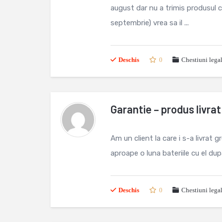
august dar nu a trimis produsul c
septembrie) vrea sa il ...
Deschis
0
Chestiuni lega
Garantie – produs livrat
Am un client la care i s-a livrat 
aproape o luna bateriile cu el dup
Deschis
0
Chestiuni lega