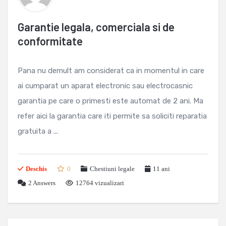
Garantie legala, comerciala si de
conformitate
Pana nu demult am considerat ca in momentul in care
ai cumparat un aparat electronic sau electrocasnic
garantia pe care o primesti este automat de 2 ani. Ma
refer aici la garantia care iti permite sa soliciti reparatia
gratuita a ...
Deschis
0
Chestiuni legale
11 ani
2
Answers
12764 vizualizari