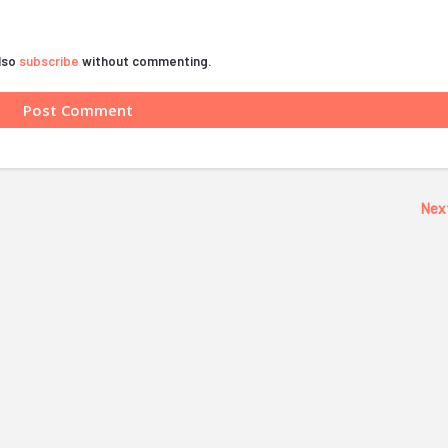
also
subscribe
without commenting.
Nex