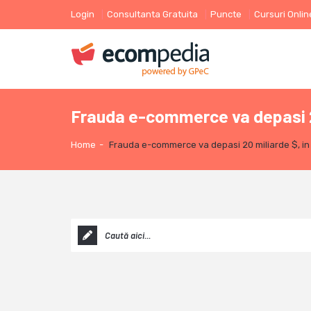
Login
Consultanta Gratuita
Puncte
Cursuri Onlin
Frauda e-commerce va depasi 20
Home
-
Frauda e-commerce va depasi 20 miliarde $, in 