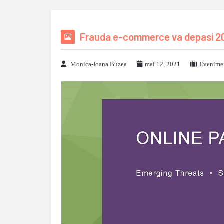
Frauda e-commerce va depasi 20 m
Monica-Ioana Buzea
mai 12, 2021
Evenimen