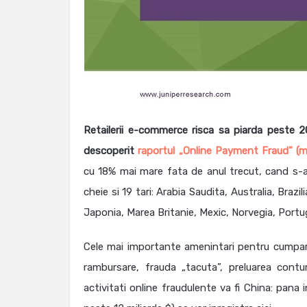
Retailerii e-commerce risca sa piarda peste 20
descoperit
raportul „Online Payment Fraud” (
cu 18% mai mare fata de anul trecut, cand s-au 
cheie si 19 tari: Arabia Saudita, Australia, Bra
Japonia, Marea Britanie, Mexic, Norvegia, Portug
Cele mai importante amenintari pentru cumparato
rambursare, frauda „tacuta”, preluarea contu
activitati online fraudulente va fi China: pana