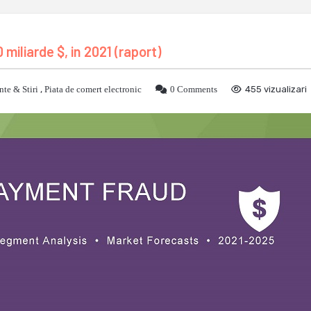
iliarde $, in 2021 (raport)
te & Stiri
,
Piata de comert electronic
0 Comments
455 vizualizari