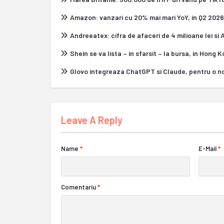
Amazon: vanzari cu 20% mai mari YoY, in Q2 2026
Andreeatex: cifra de afaceri de 4 milioane lei si
Shein se va lista – in sfarsit – la bursa, in Hong 
Glovo integreaza ChatGPT si Claude, pentru o n
Leave A Reply
Name
*
E-Mail
*
Comentariu
*