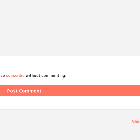
also
subscribe
without commenting.
Nex