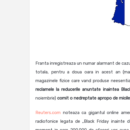
Franta inregistreaza un numar alarmant de cazuri
totala, pentru a doua oara in acest an (m
magazinele fizice care vand produse neesentia
reclamele la reducerile anuntate inaintea Blac
noiembrie)
comit o nedreptate apropo de micile a
Reuters.com
noteaza ca gigantul online ame
radiofonice legata de „Black Friday inainte 