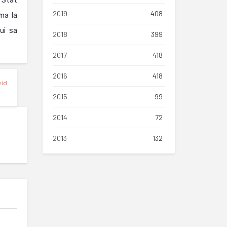
 Stat
2019
408
ma la
ui sa
2018
399
2017
418
2016
418
vid
2015
99
2014
72
2013
132