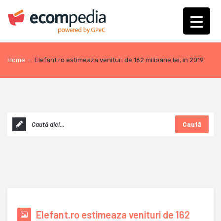
Home
-
Elefant.ro estimeaza venituri de 162 milioane lei, in 2019
Caută
Elefant.ro estimeaza venituri de 162