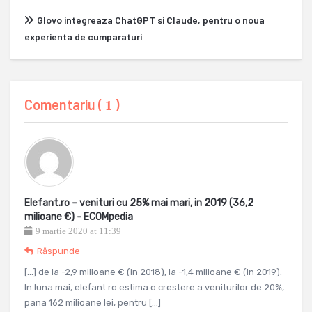
Glovo integreaza ChatGPT si Claude, pentru o noua
experienta de cumparaturi
Comentariu (
)
1
Elefant.ro – venituri cu 25% mai mari, in 2019 (36,2
milioane €) - ECOMpedia
9 martie 2020 at 11:39
Răspunde
[…] de la -2,9 milioane € (in 2018), la -1,4 milioane € (in 2019).
In luna mai, elefant.ro estima o crestere a veniturilor de 20%,
pana 162 milioane lei, pentru […]