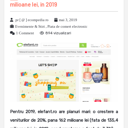
milioane lei, in 2019
pr [ @ ] ecompedia ro
mai 3, 2019
Evenimente & Stiri
,
Piata de comert electronic
1 Comment
894 vizualizari
Pentru 2019, elefant.ro are planuri mari: o crestere a
veniturilor de 20%, pana 162 milioane lei (fata de 135,4