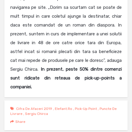
navigarea pe site. „Dorim sa scurtam cat se poate de
mult timpul in care coletul ajunge la destinatar, chiar
daca este comandat de un roman din diaspora. In
prezent, suntem in curs de implementare a unei solutii
de livrare in 48 de ore catre orice tara din Europa,
astfel incat si romanii plecati din tara sa beneficieze
cat mai repede de produsele pe care le doresc”, adauga
Sergiu Chirca.
In prezent, peste 50% dintre comenzi
sunt ridicate din reteaua de pick-up-points a
companiei.
Cifra De Afaceri 2019
,
Elefant.ro
,
Pick-Up Point
,
Puncte De
Livrare
,
Sergiu Chirca
Share