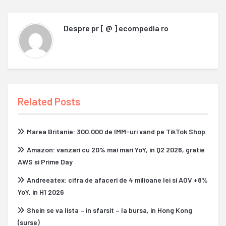
Despre
pr [ @ ] ecompedia ro
Related Posts
Marea Britanie: 300.000 de IMM-uri vand pe TikTok Shop
Amazon: vanzari cu 20% mai mari YoY, in Q2 2026, gratie
AWS si Prime Day
Andreeatex: cifra de afaceri de 4 milioane lei si AOV +8%
YoY, in H1 2026
Shein se va lista – in sfarsit – la bursa, in Hong Kong
(surse)