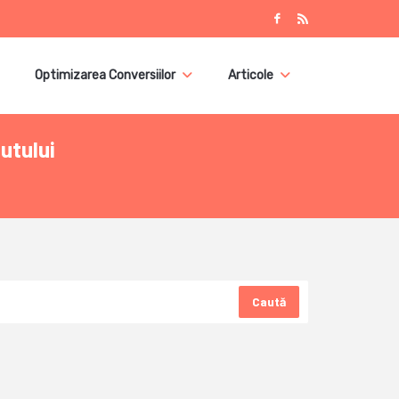
Optimizarea Conversiilor
Articole
utului
Caută