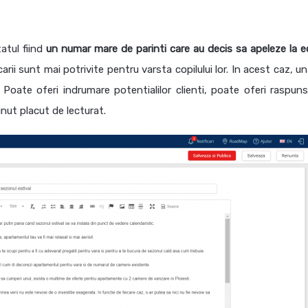
tatul fiind
un numar mare de parinti care au decis sa apeleze la e
carii sunt mai potrivite pentru varsta copilului lor.
In acest caz, un
Poate oferi indrumare potentialilor clienti, poate oferi raspunsu
tinut placut de lecturat.