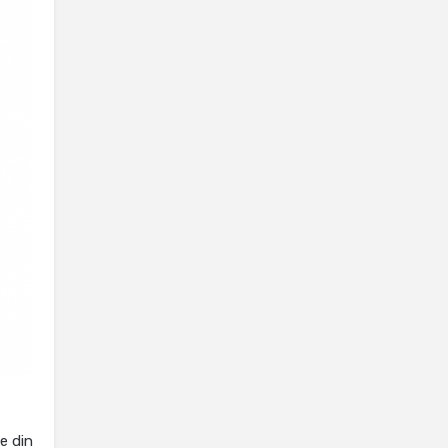
e din