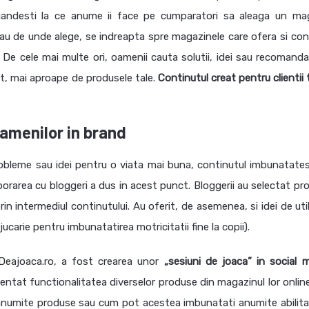
 gandesti la ce anume ii face pe cumparatori sa aleaga un ma
au de unde alege, se indreapta spre magazinele care ofera si con
.
De cele mai multe ori, oamenii cauta solutii, idei sau recomandari
apt, mai aproape de produsele tale.
Continutul creat pentru clientii 
amenilor in brand
robleme sau idei pentru o viata mai buna, continutul imbunatates
aborarea cu bloggeri a dus in acest punct.
Bloggerii au selectat pr
in intermediul continutului. Au oferit, de asemenea, si idei de uti
ucarie pentru imbunatatirea motricitatii fine la copii).
Deajoaca.ro, a fost crearea unor
„sesiuni de joaca” in social m
entat functionalitatea diverselor produse din magazinul lor online
cu anumite produse sau cum pot acestea imbunatati anumite abilitat