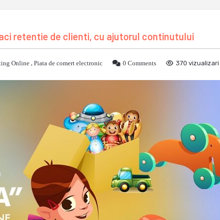
ci retentie de clienti, cu ajutorul continutului
ing Online
,
Piata de comert electronic
0 Comments
370 vizualizari