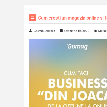
Cum cresti un magazin online si fa
Cosmin Daraban
octombrie 19, 2021
Market