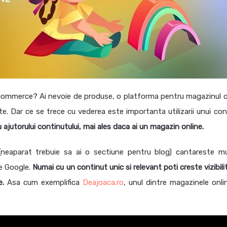
-commerce? Ai nevoie de produse, o
platforma
pentru magazinul o
itate. Dar ce se trece cu vederea este importanta utilizarii unui co
 ajutorului continutului, mai ales daca ai un magazin online.
(neaparat trebuie sa ai o sectiune pentru blog) cantareste mu
le Google.
Numai cu un continut unic si relevant poti creste vizibil
e.
Asa cum exemplifica
Deajoaca.ro
, unul dintre magazinele onli