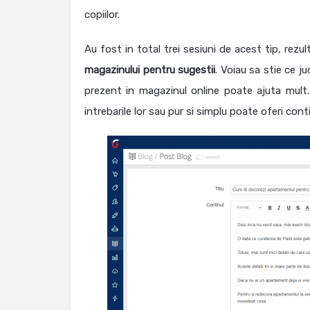
copiilor.
Au fost in total trei sesiuni de acest tip, rezul
magazinului pentru sugestii
. Voiau sa stie ce ju
prezent in magazinul online poate ajuta mult. 
intrebarile lor sau pur si simplu poate oferi con