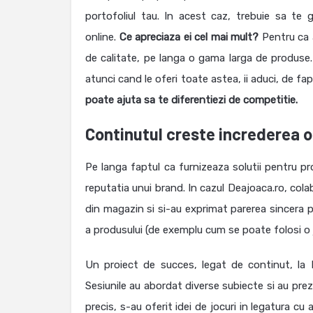
portofoliul tau. In acest caz, trebuie sa te
online.
Ce apreciaza ei cel mai mult?
Pentru ca 
de calitate, pe langa o gama larga de produse
atunci cand le oferi toate astea, ii aduci, de f
poate ajuta sa te diferentiezi de competitie.
Continutul creste increderea o
Pe langa faptul ca furnizeaza solutii pentru p
reputatia unui brand. In cazul Deajoaca.ro, col
din magazin si si-au exprimat parerea sincera pr
a produsului (de exemplu cum se poate folosi o j
Un proiect de succes, legat de continut, la 
Sesiunile au abordat diverse subiecte si au prez
precis, s-au oferit idei de jocuri in legatura 