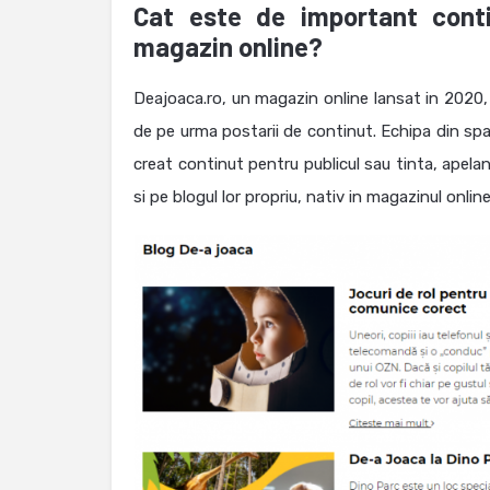
Cat este de important conti
magazin online?
Deajoaca.ro, un magazin online lansat in 2020,
de pe urma postarii de continut.
Echipa din spa
creat continut pentru publicul sau tinta, apelan
si pe blogul lor propriu, nativ in magazinul onl