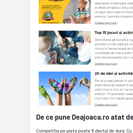
De ce pune Deajoaca.ro atat d
Competitia pe piata poate fi destul de dura. C