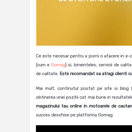
Ce este necesar pentru a porni o afacere in e
(cum e
Gomag
) si, bineinteles, servicii de cal
de calitate.
Este recomandat sa atragi clienti cu
Mai mult, continutul postat pe site si blog 
obtinerea unei pozitii cat mai bune in rezultate
magazinului tau online in motoarele de cautar
succes deschise pe platforma Gomag.