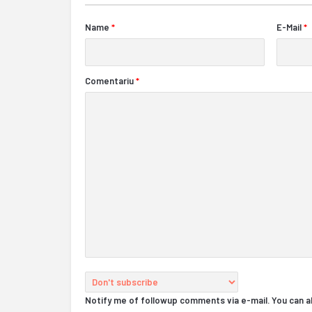
Name
*
E-Mail
*
Comentariu
*
Notify me of followup comments via e-mail. You can 