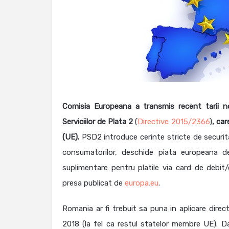
Comisia
Europeana a transmis recent tarii n
Serviciilor
de Plata 2
(
Directive
2015/2366
)
, car
(UE).
PSD2 introduce cerinte stricte de securitat
consumatorilor, deschide piata europeana de 
suplimentare pentru platile via card de debit/
presa publicat de
europa.eu
.
Romania ar fi trebuit sa puna in aplicare direc
2018 (la fel ca restul statelor membre UE). 