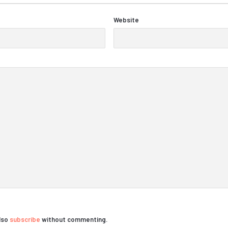
Website
also
subscribe
without commenting.