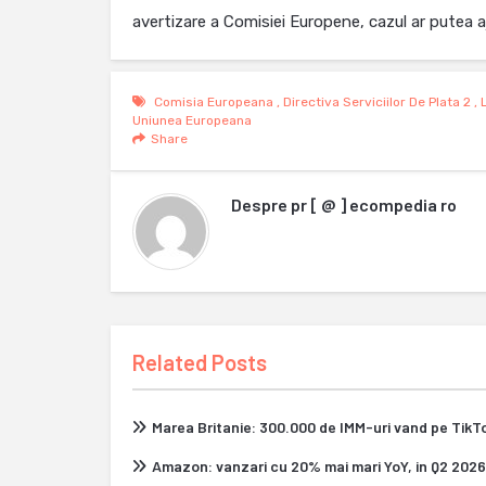
avertizare a Comisiei Europene, cazul ar putea a
Comisia Europeana
,
Directiva Serviciilor De Plata 2
,
Uniunea Europeana
Share
Despre
pr [ @ ] ecompedia ro
Related Posts
Marea Britanie: 300.000 de IMM-uri vand pe Tik
Amazon: vanzari cu 20% mai mari YoY, in Q2 2026