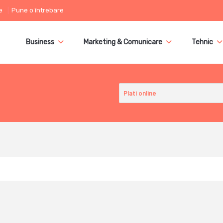
e
Pune o întrebare
Business
Marketing & Comunicare
Tehnic