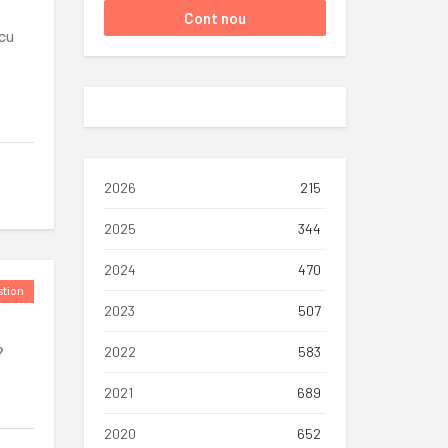
 cu
2026
215
2025
344
2024
470
tion
2023
507
2022
583
?
2021
689
2020
652