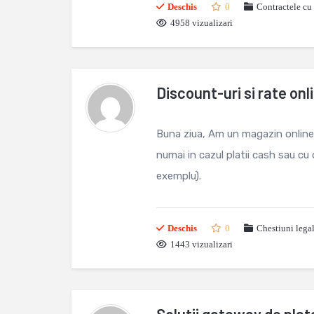
Deschis
0
Contractele cu 
4958 vizualizari
Discount-uri si rate onl
Buna ziua, Am un magazin online s
numai in cazul platii cash sau cu 
exemplu).
Deschis
0
Chestiuni lega
1443 vizualizari