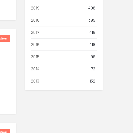
2019
408
2018
399
2017
418
tion
2016
418
2015
99
2014
72
2013
132
tion