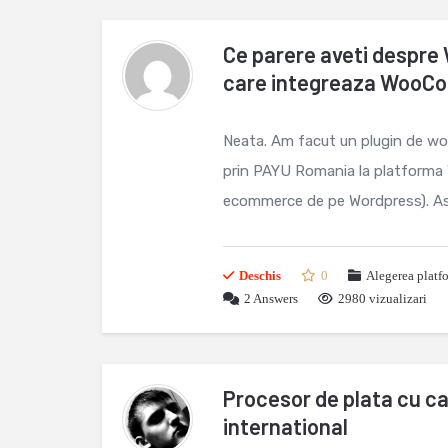
Ce parere aveti despre
care integreaza WooC
Neata. Am facut un plugin de wo
prin PAYU Romania la platforma
ecommerce de pe Wordpress). As 
Deschis
0
Alegerea platf
2
Answers
2980 vizualizari
Procesor de plata cu c
international