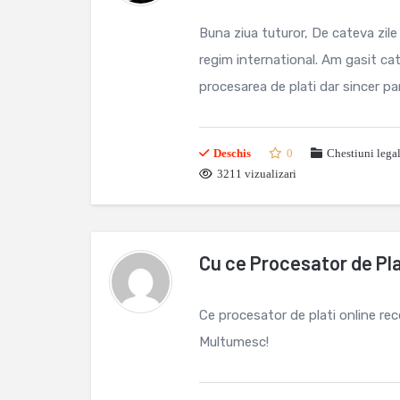
Buna ziua tuturor, De cateva zil
regim international. Am gasit c
procesarea de plati dar sincer par
Deschis
0
Chestiuni lega
3211 vizualizari
Cu ce Procesator de Pla
Ce procesator de plati online re
Multumesc!