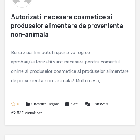
Autorizatii necesare cosmetice si
produselor alimentare de provenienta
non-animala
Buna ziua, Imi puteti spune va rog ce
aprobari/autorizatii sunt necesare pentru comertul
online al produselor cosmetice si produselor alimentare
de provenienta non-animala? Multumesc,
0
Chestiuni legale
5 ani
0
Answers
537 vizualizari