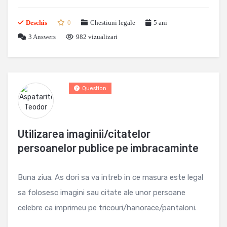
Deschis
0
Chestiuni legale
5 ani
3
Answers
982 vizualizari
Question
Utilizarea imaginii/citatelor
persoanelor publice pe imbracaminte
Buna ziua. As dori sa va intreb in ce masura este legal
sa folosesc imagini sau citate ale unor persoane
celebre ca imprimeu pe tricouri/hanorace/pantaloni.