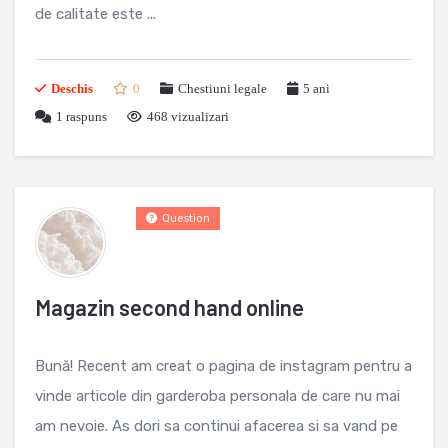
de calitate este ...
Deschis
0
Chestiuni legale
5 ani
1
raspuns
468 vizualizari
Question
Magazin second hand online
Bună! Recent am creat o pagina de instagram pentru a
vinde articole din garderoba personala de care nu mai
am nevoie. As dori sa continui afacerea si sa vand pe