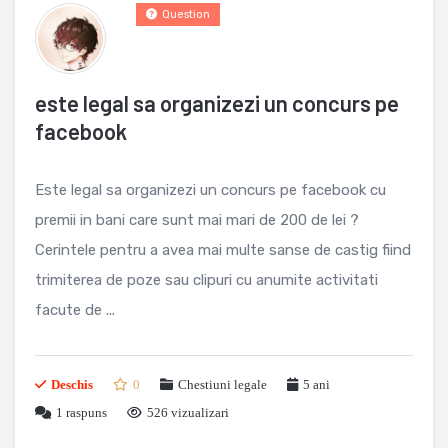
Question
este legal sa organizezi un concurs pe
facebook
Este legal sa organizezi un concurs pe facebook cu
premii in bani care sunt mai mari de 200 de lei ?
Cerintele pentru a avea mai multe sanse de castig fiind
trimiterea de poze sau clipuri cu anumite activitati
facute de ...
Deschis
0
Chestiuni legale
5 ani
1
raspuns
526 vizualizari