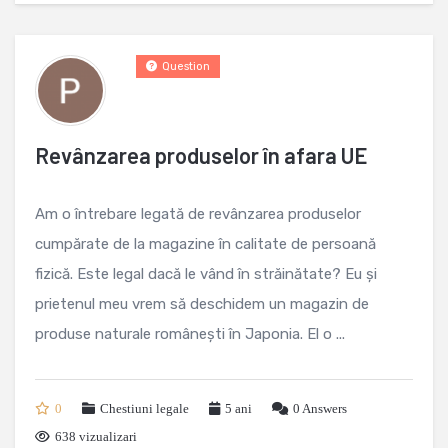
Question
Revânzarea produselor în afara UE
Am o întrebare legată de revânzarea produselor
cumpărate de la magazine în calitate de persoană
fizică. Este legal dacă le vând în străinătate? Eu și
prietenul meu vrem să deschidem un magazin de
produse naturale românești în Japonia. El o ...
0
Chestiuni legale
5 ani
0
Answers
638 vizualizari