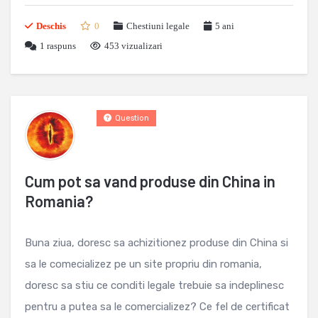
Deschis
0
Chestiuni legale
5 ani
1
raspuns
453 vizualizari
Question
Cum pot sa vand produse din China in
Romania?
Buna ziua, doresc sa achizitionez produse din China si
sa le comecializez pe un site propriu din romania,
doresc sa stiu ce conditi legale trebuie sa indeplinesc
pentru a putea sa le comercializez? Ce fel de certificat