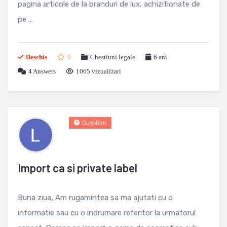
pagina articole de la branduri de lux, achizitionate de
pe ...
Deschis
0
Chestiuni legale
6 ani
4
Answers
1065 vizualizari
Question
Import ca si private label
Buna ziua, Am rugamintea sa ma ajutati cu o
informatie sau cu o indrumare referitor la urmatorul