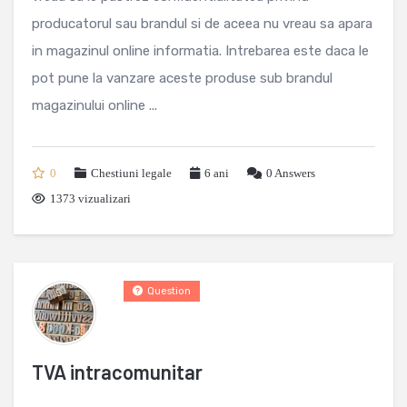
producatorul sau brandul si de aceea nu vreau sa apara
in magazinul online informatia. Intrebarea este daca le
pot pune la vanzare aceste produse sub brandul
magazinului online ...
0
Chestiuni legale
6 ani
0
Answers
1373 vizualizari
Question
TVA intracomunitar