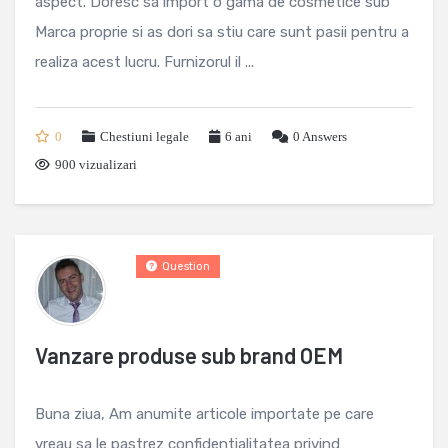
aspect. Doresc sa import o gama de cosmetice sub
Marca proprie si as dori sa stiu care sunt pasii pentru a
realiza acest lucru. Furnizorul il ...
0
Chestiuni legale
6 ani
0
Answers
900 vizualizari
Question
Vanzare produse sub brand OEM
Buna ziua, Am anumite articole importate pe care
vreau sa le pastrez confidentialitatea privind