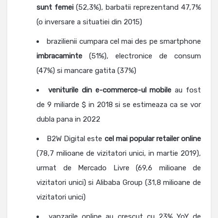
sunt
femei
(52,3%), barbatii reprezentand 47,7%
(o inversare a situatiei din 2015)
brazilienii cumpara cel mai des pe smartphone
imbracaminte
(51%), electronice de consum
(47%) si mancare gatita (37%)
veniturile din e-commerce-ul mobile
au fost
de 9 miliarde $ in 2018 si se estimeaza ca se vor
dubla pana in 2022
B2W Digital este
cel mai popular retailer online
(78,7 milioane de vizitatori unici, in martie 2019),
urmat de Mercado Livre (69,6 milioane de
vizitatori unici) si Alibaba Group (31,8 milioane de
vizitatori unici)
vanzarile online au crescut cu 23% YoY de