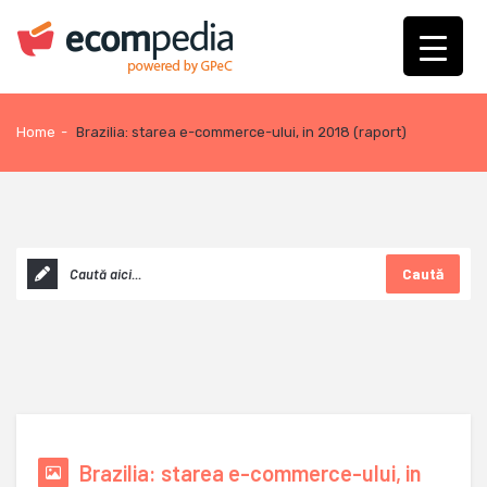
Home
-
Brazilia: starea e-commerce-ului, in 2018 (raport)
Caută
Brazilia: starea e-commerce-ului, in