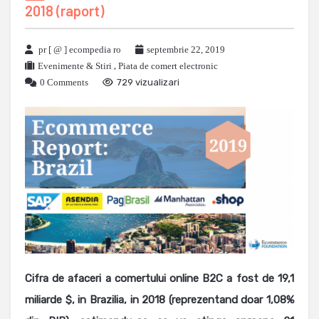
2018 (raport)
pr [ @ ] ecompedia ro
septembrie 22, 2019
Evenimente & Stiri
,
Piata de comert electronic
0 Comments
729 vizualizari
Cifra de afaceri a comertului online B2C a fost de 19,1
miliarde $, in Brazilia, in 2018 (reprezentand doar 1,08%