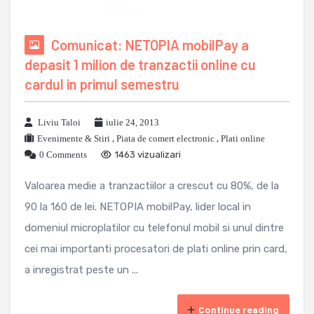
Comunicat: NETOPIA mobilPay a
depasit 1 milion de tranzactii online cu
cardul in primul semestru
Liviu Taloi
iulie 24, 2013
Evenimente & Stiri
,
Piata de comert electronic
,
Plati online
0 Comments
1463 vizualizari
Valoarea medie a tranzactiilor a crescut cu 80%, de la
90 la 160 de lei. NETOPIA mobilPay, lider local in
domeniul microplatilor cu telefonul mobil si unul dintre
cei mai importanti procesatori de plati online prin card,
a inregistrat peste un ...
Continue reading