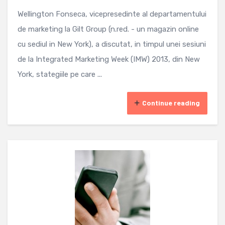
Wellington Fonseca, vicepresedinte al departamentului
de marketing la Gilt Group (n.red. - un magazin online
cu sediul in New York), a discutat, in timpul unei sesiuni
de la Integrated Marketing Week (IMW) 2013, din New
York, stategiile pe care ...
Continue reading