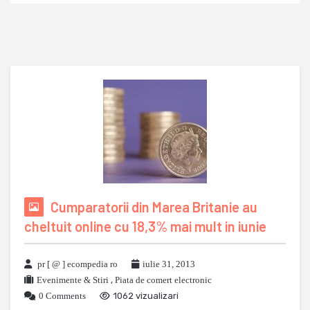
Cumparatorii din Marea Britanie au
cheltuit online cu 18,3% mai mult in iunie
pr [ @ ] ecompedia ro
iulie 31, 2013
Evenimente & Stiri
,
Piata de comert electronic
0 Comments
1062 vizualizari