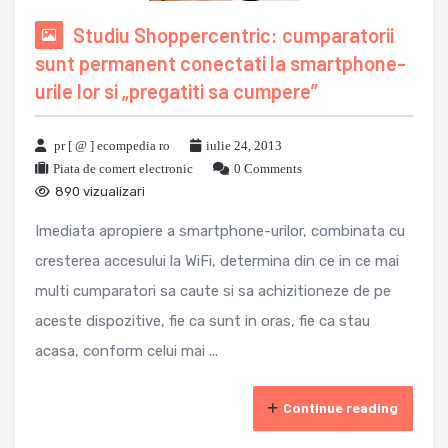
Studiu Shoppercentric: cumparatorii
sunt permanent conectati la smartphone-
urile lor si „pregatiti sa cumpere”
pr [ @ ] ecompedia ro
iulie 24, 2013
Piata de comert electronic
0 Comments
890 vizualizari
Imediata apropiere a smartphone-urilor, combinata cu
cresterea accesului la WiFi, determina din ce in ce mai
multi cumparatori sa caute si sa achizitioneze de pe
aceste dispozitive, fie ca sunt in oras, fie ca stau
acasa, conform celui mai ...
Continue reading