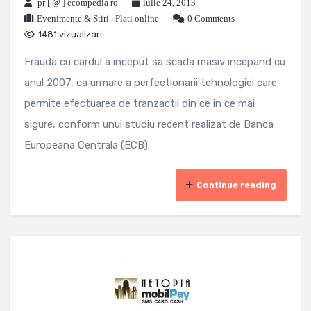
pr [ @ ] ecompedia ro
iulie 24, 2013
Evenimente & Stiri
,
Plati online
0 Comments
1481 vizualizari
Frauda cu cardul a inceput sa scada masiv incepand cu
anul 2007, ca urmare a perfectionarii tehnologiei care
permite efectuarea de tranzactii din ce in ce mai
sigure, conform unui studiu recent realizat de Banca
Europeana Centrala (ECB).
Continue reading