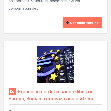
colaboreaza. Studiul "M-commerce: Ce vor
consumatorii de ...
Continue reading
Frauda cu cardul in cadere libera in
Europa, Romania urmeaza acelasi trend