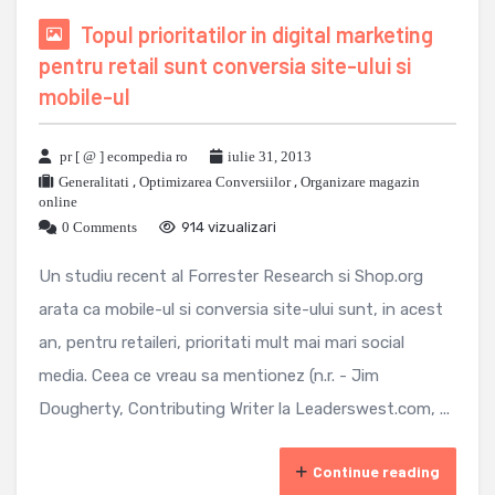
Topul prioritatilor in digital marketing
pentru retail sunt conversia site-ului si
mobile-ul
pr [ @ ] ecompedia ro
iulie 31, 2013
Generalitati
,
Optimizarea Conversiilor
,
Organizare magazin
online
0 Comments
914 vizualizari
Un studiu recent al Forrester Research si Shop.org
arata ca mobile-ul si conversia site-ului sunt, in acest
an, pentru retaileri, prioritati mult mai mari social
media. Ceea ce vreau sa mentionez (n.r. - Jim
Dougherty, Contributing Writer la Leaderswest.com, ...
Continue reading