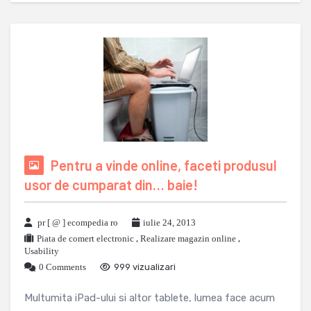
Pentru a vinde online, faceti produsul
usor de cumparat din… baie!
pr [ @ ] ecompedia ro
iulie 24, 2013
Piata de comert electronic
,
Realizare magazin online
,
Usability
0 Comments
999 vizualizari
Multumita iPad-ului si altor tablete, lumea face acum