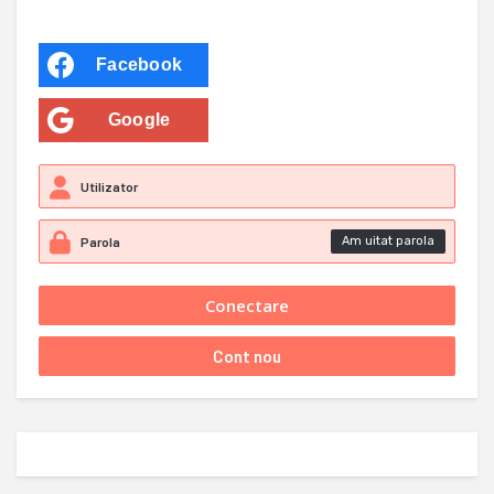
Facebook
Google
Am uitat parola