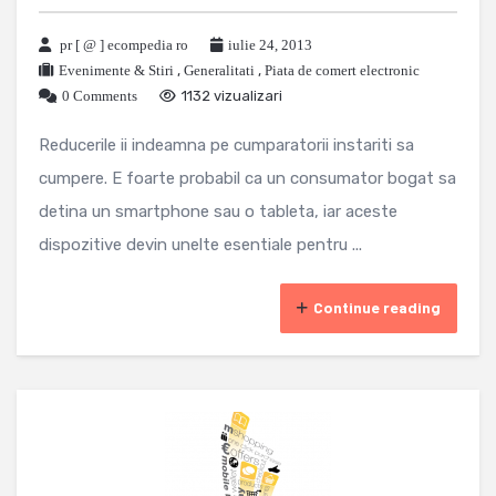
pr [ @ ] ecompedia ro
iulie 24, 2013
Evenimente & Stiri
,
Generalitati
,
Piata de comert electronic
0 Comments
1132 vizualizari
Reducerile ii indeamna pe cumparatorii instariti sa
cumpere. E foarte probabil ca un consumator bogat sa
detina un smartphone sau o tableta, iar aceste
dispozitive devin unelte esentiale pentru ...
Continue reading