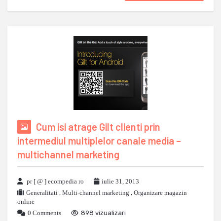
Cum isi atrage Gilt clienti prin
intermediul multiplelor canale media –
multichannel marketing
pr [ @ ] ecompedia ro
iulie 31, 2013
Generalitati
,
Multi-channel marketing
,
Organizare magazin
online
0 Comments
898 vizualizari