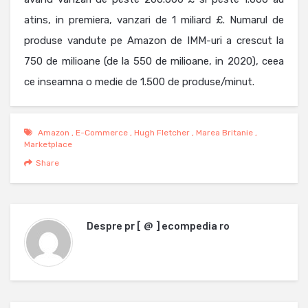
atins, in premiera, vanzari de 1 miliard £. Numarul de
produse vandute pe Amazon de IMM-uri a crescut la
750 de milioane (de la 550 de milioane, in 2020), ceea
ce inseamna o medie de 1.500 de produse/minut.
Amazon
,
E-Commerce
,
Hugh Fletcher
,
Marea Britanie
,
Marketplace
Share
Despre
pr [ @ ] ecompedia ro