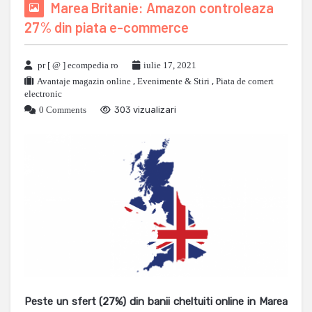
Marea Britanie: Amazon controleaza
27% din piata e-commerce
pr [ @ ] ecompedia ro
iulie 17, 2021
Avantaje magazin online
,
Evenimente & Stiri
,
Piata de comert
electronic
0 Comments
303 vizualizari
Peste un sfert (27%) din banii cheltuiti online in Marea