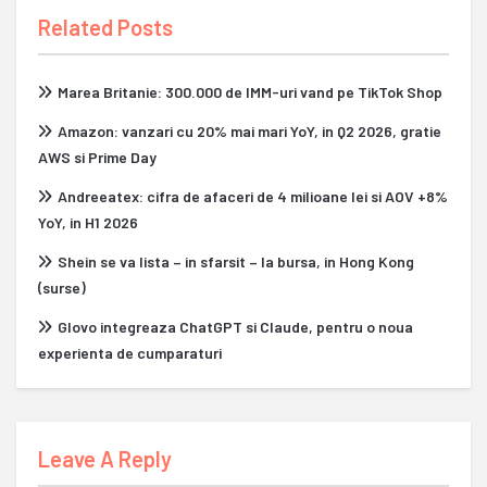
Related Posts
Marea Britanie: 300.000 de IMM-uri vand pe TikTok Shop
Amazon: vanzari cu 20% mai mari YoY, in Q2 2026, gratie
AWS si Prime Day
Andreeatex: cifra de afaceri de 4 milioane lei si AOV +8%
YoY, in H1 2026
Shein se va lista – in sfarsit – la bursa, in Hong Kong
(surse)
Glovo integreaza ChatGPT si Claude, pentru o noua
experienta de cumparaturi
Leave A Reply