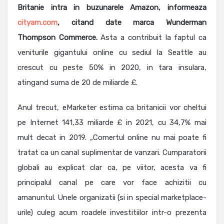
Britanie intra in buzunarele Amazon, informeaza
cityam.com
, citand date marca Wunderman
Thompson Commerce.
Asta a contribuit la faptul ca
veniturile gigantului online cu sediul la Seattle au
crescut cu peste 50% in 2020, in tara insulara,
atingand suma de 20 de miliarde £.
Anul trecut, eMarketer estima ca britanicii vor cheltui
pe Internet 141,33 miliarde £ in 2021, cu 34,7% mai
mult decat in 2019. „Comertul online nu mai poate fi
tratat ca un canal suplimentar de vanzari. Cumparatorii
globali au explicat clar ca, pe viitor, acesta va fi
principalul canal pe care vor face achizitii cu
amanuntul. Unele organizatii (si in special marketplace-
urile) culeg acum roadele investitiilor intr-o prezenta