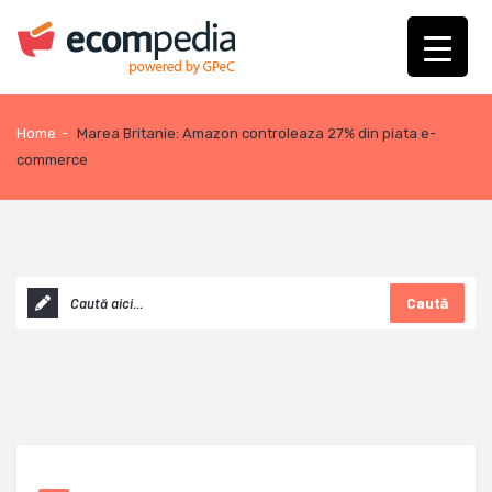
Home
-
Marea Britanie: Amazon controleaza 27% din piata e-
commerce
Caută