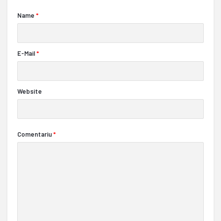
Name
*
E-Mail
*
Website
Comentariu
*