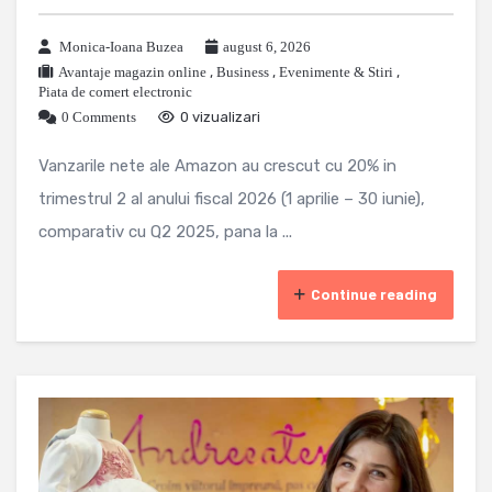
Monica-Ioana Buzea
august 6, 2026
Avantaje magazin online
,
Business
,
Evenimente & Stiri
,
Piata de comert electronic
0 Comments
0 vizualizari
Vanzarile nete ale Amazon au crescut cu 20% in
trimestrul 2 al anului fiscal 2026 (1 aprilie – 30 iunie),
comparativ cu Q2 2025, pana la ...
Continue reading