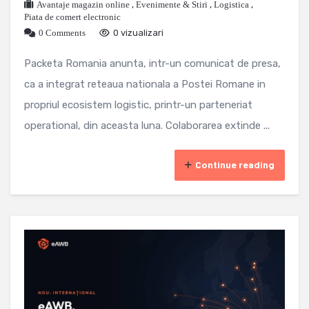
Avantaje magazin online
,
Evenimente & Stiri
,
Logistica
,
Piata de comert electronic
0 Comments
0 vizualizari
Packeta Romania anunta, intr-un comunicat de presa,
ca a integrat reteaua nationala a Postei Romane in
propriul ecosistem logistic, printr-un parteneriat
operational, din aceasta luna. Colaborarea extinde ...
Continue reading