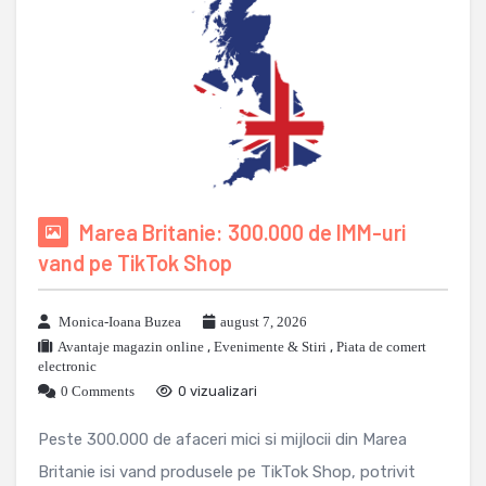
Marea Britanie: 300.000 de IMM-uri
vand pe TikTok Shop
Monica-Ioana Buzea
august 7, 2026
Avantaje magazin online
,
Evenimente & Stiri
,
Piata de comert
electronic
0 Comments
0 vizualizari
Peste 300.000 de afaceri mici si mijlocii din Marea
Britanie isi vand produsele pe TikTok Shop, potrivit