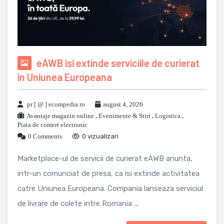
eAWB isi extinde serviciile de curierat
in Uniunea Europeana
pr [ @ ] ecompedia ro
august 4, 2026
Avantaje magazin online
,
Evenimente & Stiri
,
Logistica
,
Piata de comert electronic
0 Comments
0 vizualizari
Marketplace-ul de servicii de curierat eAWB anunta,
intr-un comunciat de presa, ca isi extinde activitatea
catre Uniunea Europeana. Compania lanseaza serviciul
de livrare de colete intre Romania ...