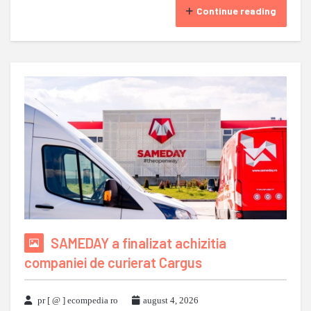
Continue reading
SAMEDAY a finalizat achizitia
companiei de curierat Cargus
pr [ @ ] ecompedia ro
august 4, 2026