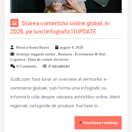
Starea comertului online global, in
2026, pe luni (infografic) | UPDATE
Monica-Ioana Buzea
august 4, 2026
Avantaje magazin online
,
Business
,
Evenimente & Stiri
,
Logistica
,
Piata de comert electronic
0 Comments
0 vizualizari
Ecdb.com face lunar un overview al veniturilor e-
commerce globale, sub forma unui infografic cu
informatii utile despre valoarea achizitiilor online, liderii
regionali, categoriile de produse fruntase si ...
Continue reading