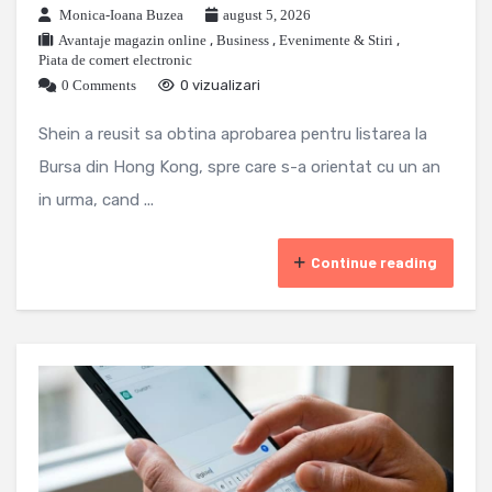
Monica-Ioana Buzea
august 5, 2026
Avantaje magazin online
,
Business
,
Evenimente & Stiri
,
Piata de comert electronic
0 Comments
0 vizualizari
Shein a reusit sa obtina aprobarea pentru listarea la
Bursa din Hong Kong, spre care s-a orientat cu un an
in urma, cand ...
Continue reading