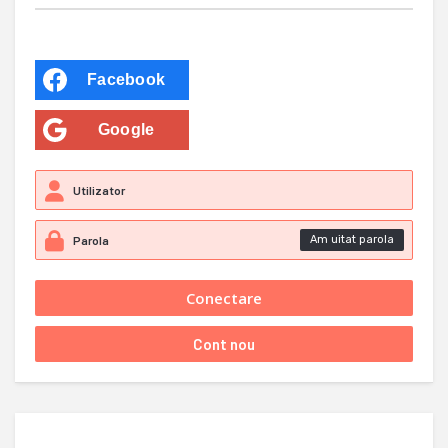
Facebook
Google
Am uitat parola