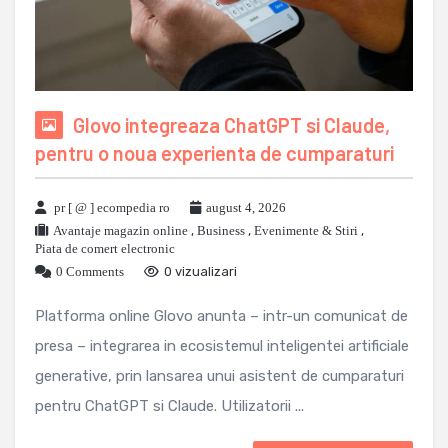
Glovo integreaza ChatGPT si Claude,
pentru o noua experienta de cumparaturi
pr [ @ ] ecompedia ro
august 4, 2026
Avantaje magazin online
,
Business
,
Evenimente & Stiri
,
Piata de comert electronic
0 Comments
0 vizualizari
Platforma online Glovo anunta – intr-un comunicat de
presa – integrarea in ecosistemul inteligentei artificiale
generative, prin lansarea unui asistent de cumparaturi
pentru ChatGPT si Claude. Utilizatorii ...