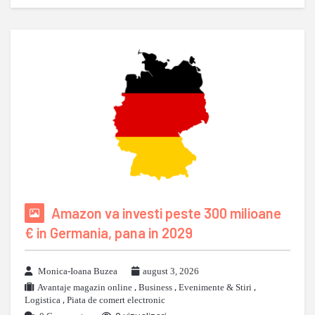
Amazon va investi peste 300 milioane
€ in Germania, pana in 2029
Monica-Ioana Buzea
august 3, 2026
Avantaje magazin online
,
Business
,
Evenimente & Stiri
,
Logistica
,
Piata de comert electronic