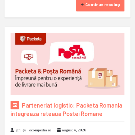
Continue reading
Parteneriat logistic: Packeta Romania
integreaza reteaua Postei Romane
pr [ @ ] ecompedia ro
august 4, 2026