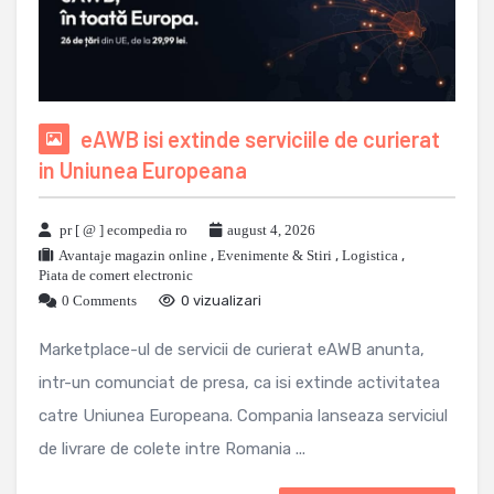
eAWB isi extinde serviciile de curierat
in Uniunea Europeana
pr [ @ ] ecompedia ro
august 4, 2026
Avantaje magazin online
,
Evenimente & Stiri
,
Logistica
,
Piata de comert electronic
0 Comments
0 vizualizari
Marketplace-ul de servicii de curierat eAWB anunta,
intr-un comunciat de presa, ca isi extinde activitatea
catre Uniunea Europeana. Compania lanseaza serviciul
de livrare de colete intre Romania ...