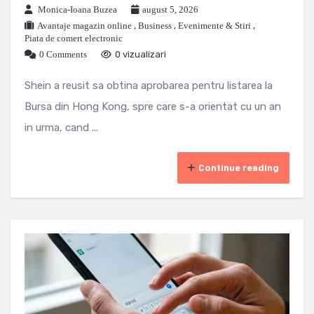
Monica-Ioana Buzea
august 5, 2026
Avantaje magazin online
,
Business
,
Evenimente & Stiri
,
Piata de comert electronic
0 Comments
0 vizualizari
Shein a reusit sa obtina aprobarea pentru listarea la
Bursa din Hong Kong, spre care s-a orientat cu un an
in urma, cand ...
Continue reading