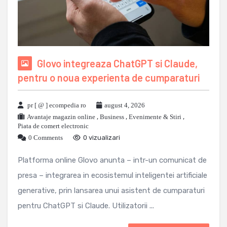
Glovo integreaza ChatGPT si Claude,
pentru o noua experienta de cumparaturi
pr [ @ ] ecompedia ro
august 4, 2026
Avantaje magazin online
,
Business
,
Evenimente & Stiri
,
Piata de comert electronic
0 Comments
0 vizualizari
Platforma online Glovo anunta – intr-un comunicat de
presa – integrarea in ecosistemul inteligentei artificiale
generative, prin lansarea unui asistent de cumparaturi
pentru ChatGPT si Claude. Utilizatorii ...