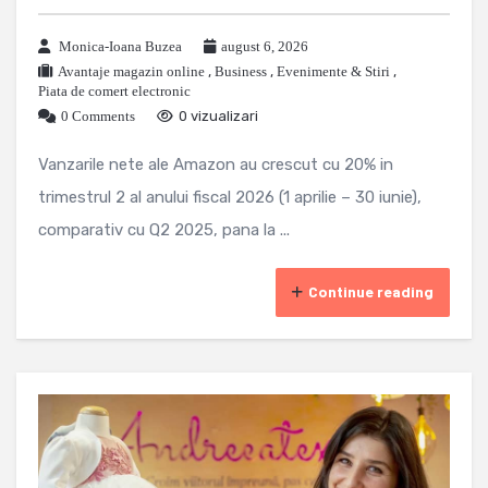
Monica-Ioana Buzea
august 6, 2026
Avantaje magazin online
,
Business
,
Evenimente & Stiri
,
Piata de comert electronic
0 Comments
0 vizualizari
Vanzarile nete ale Amazon au crescut cu 20% in
trimestrul 2 al anului fiscal 2026 (1 aprilie – 30 iunie),
comparativ cu Q2 2025, pana la ...
Continue reading