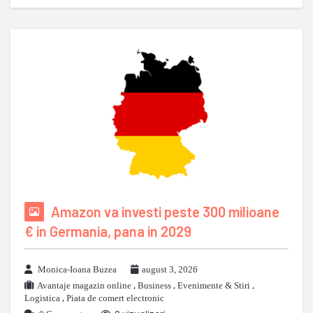
Amazon va investi peste 300 milioane
€ in Germania, pana in 2029
Monica-Ioana Buzea
august 3, 2026
Avantaje magazin online
,
Business
,
Evenimente & Stiri
,
Logistica
,
Piata de comert electronic