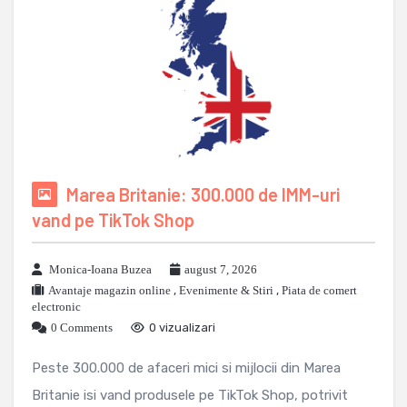
Marea Britanie: 300.000 de IMM-uri
vand pe TikTok Shop
Monica-Ioana Buzea
august 7, 2026
Avantaje magazin online
,
Evenimente & Stiri
,
Piata de comert
electronic
0 Comments
0 vizualizari
Peste 300.000 de afaceri mici si mijlocii din Marea
Britanie isi vand produsele pe TikTok Shop, potrivit