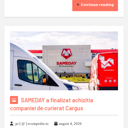
Continue reading
SAMEDAY a finalizat achizitia
companiei de curierat Cargus
pr [ @ ] ecompedia ro
august 4, 2026