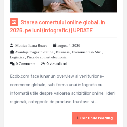
Starea comertului online global, in
2026, pe luni (infografic) | UPDATE
Monica-Ioana Buzea
august 4, 2026
Avantaje magazin online
,
Business
,
Evenimente & Stiri
,
Logistica
,
Piata de comert electronic
0 Comments
0 vizualizari
Ecdb.com face lunar un overview al veniturilor e-
commerce globale, sub forma unui infografic cu
informatii utile despre valoarea achizitiilor online, liderii
regionali, categoriile de produse fruntase si ...
Continue reading