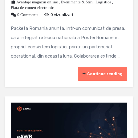
Avantaje magazin online
,
Evenimente & Stiri
,
Logistica
,
Piata de comert electronic
0 Comments
0 vizualizari
Packeta Romania anunta, intr-un comunicat de presa,
ca a integrat reteaua nationala a Postei Romane in
propriul ecosistem logistic, printr-un parteneriat
operational, din aceasta luna. Colaborarea extinde ...
Continue reading