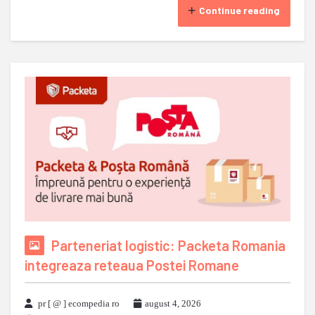
Continue reading
Parteneriat logistic: Packeta Romania
integreaza reteaua Postei Romane
pr [ @ ] ecompedia ro
august 4, 2026