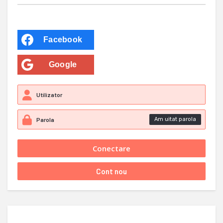
Facebook
Google
Am uitat parola