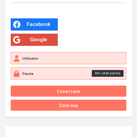
Facebook
Google
Am uitat parola