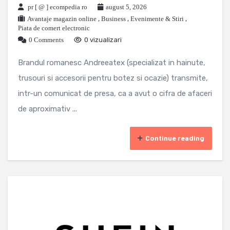
pr [ @ ] ecompedia ro
august 5, 2026
Avantaje magazin online
,
Business
,
Evenimente & Stiri
,
Piata de comert electronic
0 Comments
0 vizualizari
Brandul romanesc Andreeatex (specializat in hainute,
trusouri si accesorii pentru botez si ocazie) transmite,
intr-un comunicat de presa, ca a avut o cifra de afaceri
de aproximativ ...
Continue reading