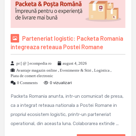
Parteneriat logistic: Packeta Romania
integreaza reteaua Postei Romane
pr [ @ ] ecompedia ro
august 4, 2026
Avantaje magazin online
,
Evenimente & Stiri
,
Logistica
,
Piata de comert electronic
0 Comments
0 vizualizari
Packeta Romania anunta, intr-un comunicat de presa,
ca a integrat reteaua nationala a Postei Romane in
propriul ecosistem logistic, printr-un parteneriat
operational, din aceasta luna. Colaborarea extinde ...