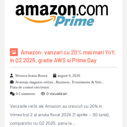
Amazon: vanzari cu 20% mai mari YoY,
in Q2 2026, gratie AWS si Prime Day
Monica-Ioana Buzea
august 6, 2026
Avantaje magazin online
,
Business
,
Evenimente & Stiri
,
Piata de comert electronic
0 Comments
0 vizualizari
Vanzarile nete ale Amazon au crescut cu 20% in
trimestrul 2 al anului fiscal 2026 (1 aprilie – 30 iunie),
comparativ cu Q2 2025, pana la ...