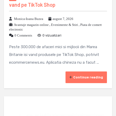
vand pe TikTok Shop
Monica-Ioana Buzea
august 7, 2026
Avantaje magazin online
,
Evenimente & Stiri
,
Piata de comert
electronic
0 Comments
0 vizualizari
Peste 300.000 de afaceri mici si mijlocii din Marea
Britanie isi vand produsele pe TikTok Shop, potrivit
ecommercenews.eu. Aplicatia chineza nu a facut ...
Continue reading