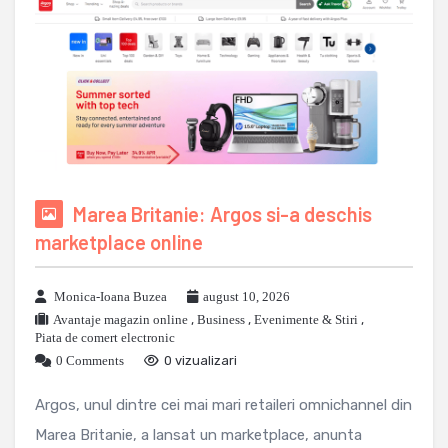
Marea Britanie: Argos si-a deschis
marketplace online
Monica-Ioana Buzea
august 10, 2026
Avantaje magazin online
,
Business
,
Evenimente & Stiri
,
Piata de comert electronic
0 Comments
0 vizualizari
Argos, unul dintre cei mai mari retaileri omnichannel din
Marea Britanie, a lansat un marketplace, anunta