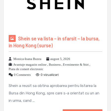
Shein se va lista – in sfarsit – la bursa,
in Hong Kong (surse)
Monica-Ioana Buzea
august 5, 2026
Avantaje magazin online
,
Business
,
Evenimente & Stiri
,
Piata de comert electronic
0 Comments
0 vizualizari
Shein a reusit sa obtina aprobarea pentru listarea la
Bursa din Hong Kong, spre care s-a orientat cu un an
in urma, cand ...