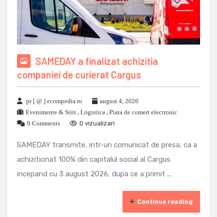
SAMEDAY a finalizat achizitia
companiei de curierat Cargus
pr [ @ ] ecompedia ro
august 4, 2026
Evenimente & Stiri
,
Logistica
,
Piata de comert electronic
0 Comments
0 vizualizari
SAMEDAY transmite, intr-un comunicat de presa, ca a
achizitionat 100% din capitalul social al Cargus
incepand cu 3 august 2026, dupa ce a primit ...
Continue reading