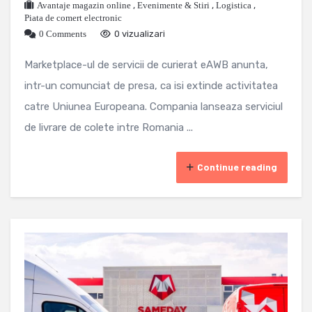
Avantaje magazin online
,
Evenimente & Stiri
,
Logistica
,
Piata de comert electronic
0 Comments
0 vizualizari
Marketplace-ul de servicii de curierat eAWB anunta,
intr-un comunciat de presa, ca isi extinde activitatea
catre Uniunea Europeana. Compania lanseaza serviciul
de livrare de colete intre Romania ...
Continue reading