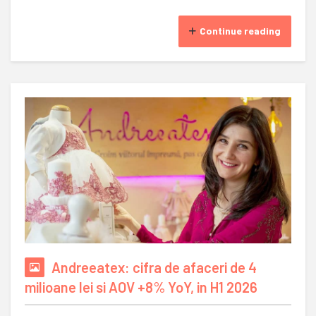
Continue reading
Andreeatex: cifra de afaceri de 4
milioane lei si AOV +8% YoY, in H1 2026