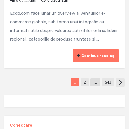
0 Comments
0 vizualizari
Ecdb.com face lunar un overview al veniturilor e-
commerce globale, sub forma unui infografic cu
informatii utile despre valoarea achizitiilor online, liderii
regionali, categoriile de produse fruntase si ...
Continue reading
1
2
…
541
Conectare