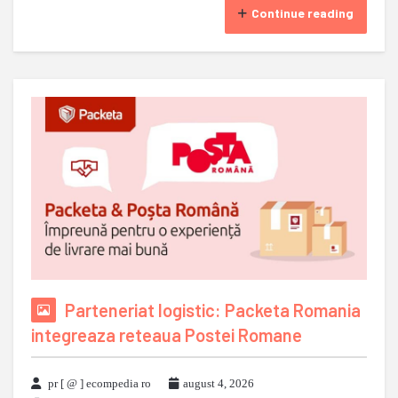
Continue reading
Parteneriat logistic: Packeta Romania
integreaza reteaua Postei Romane
pr [ @ ] ecompedia ro
august 4, 2026