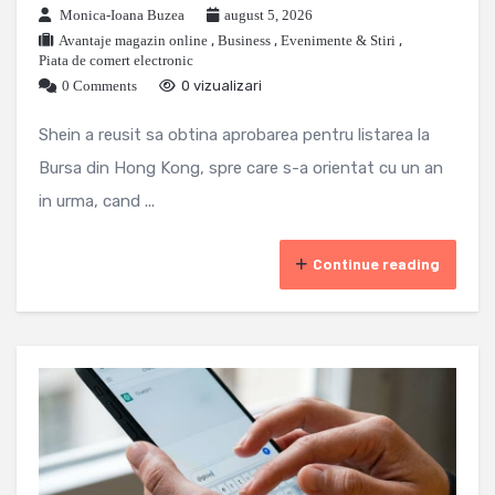
Monica-Ioana Buzea
august 5, 2026
Avantaje magazin online
,
Business
,
Evenimente & Stiri
,
Piata de comert electronic
0 Comments
0 vizualizari
Shein a reusit sa obtina aprobarea pentru listarea la
Bursa din Hong Kong, spre care s-a orientat cu un an
in urma, cand ...
Continue reading