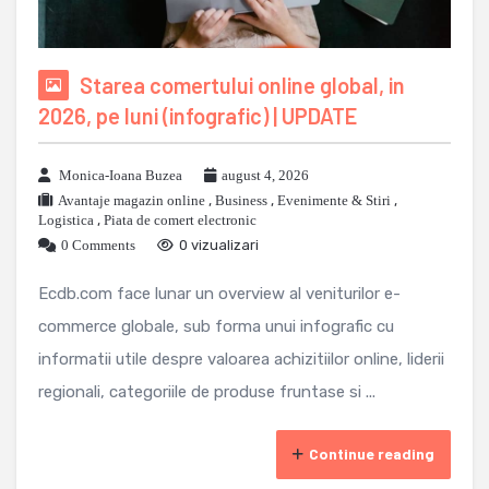
Starea comertului online global, in
2026, pe luni (infografic) | UPDATE
Monica-Ioana Buzea
august 4, 2026
Avantaje magazin online
,
Business
,
Evenimente & Stiri
,
Logistica
,
Piata de comert electronic
0 Comments
0 vizualizari
Ecdb.com face lunar un overview al veniturilor e-
commerce globale, sub forma unui infografic cu
informatii utile despre valoarea achizitiilor online, liderii
regionali, categoriile de produse fruntase si ...
Continue reading