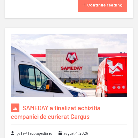
Continue reading
SAMEDAY a finalizat achizitia
companiei de curierat Cargus
pr [ @ ] ecompedia ro
august 4, 2026