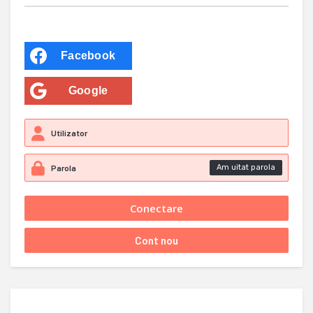
Facebook
Google
Am uitat parola