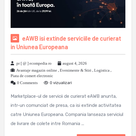
eAWB isi extinde serviciile de curierat
in Uniunea Europeana
pr [ @ ] ecompedia ro
august 4, 2026
Avantaje magazin online
,
Evenimente & Stiri
,
Logistica
,
Piata de comert electronic
0 Comments
0 vizualizari
Marketplace-ul de servicii de curierat eAWB anunta,
intr-un comunciat de presa, ca isi extinde activitatea
catre Uniunea Europeana. Compania lanseaza serviciul
de livrare de colete intre Romania ...