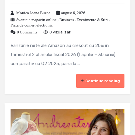
Monica-Ioana Buzea
august 6, 2026
Avantaje magazin online
,
Business
,
Evenimente & Stiri
,
Piata de comert electronic
0 Comments
0 vizualizari
Vanzarile nete ale Amazon au crescut cu 20% in
trimestrul 2 al anului fiscal 2026 (1 aprilie – 30 iunie),
comparativ cu Q2 2025, pana la ...
Continue reading