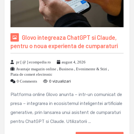
Glovo integreaza ChatGPT si Claude,
pentru o noua experienta de cumparaturi
pr [ @ ] ecompedia ro
august 4, 2026
Avantaje magazin online
,
Business
,
Evenimente & Stiri
,
Piata de comert electronic
0 Comments
0 vizualizari
Platforma online Glovo anunta – intr-un comunicat de
presa – integrarea in ecosistemul inteligentei artificiale
generative, prin lansarea unui asistent de cumparaturi
pentru ChatGPT si Claude. Utilizatorii ...