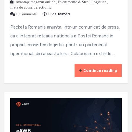
Avantaje magazin online
,
Evenimente & Stiri
,
Logistica
,
Piata de comert electronic
0 Comments
0 vizualizari
Packeta Romania anunta, intr-un comunicat de presa,
ca a integrat reteaua nationala a Postei Romane in
propriul ecosistem logistic, printr-un parteneriat
operational, din aceasta luna. Colaborarea extinde ...
Continue reading