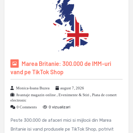
Marea Britanie: 300.000 de IMM-uri
vand pe TikTok Shop
Monica-Ioana Buzea
august 7, 2026
Avantaje magazin online
,
Evenimente & Stiri
,
Piata de comert
electronic
0 Comments
0 vizualizari
Peste 300.000 de afaceri mici si mijlocii din Marea
Britanie isi vand produsele pe TikTok Shop, potrivit