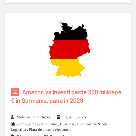
Amazon va investi peste 300 milioane
€ in Germania, pana in 2029
Monica-Ioana Buzea
august 3, 2026
Avantaje magazin online
,
Business
,
Evenimente & Stiri
,
Logistica
,
Piata de comert electronic