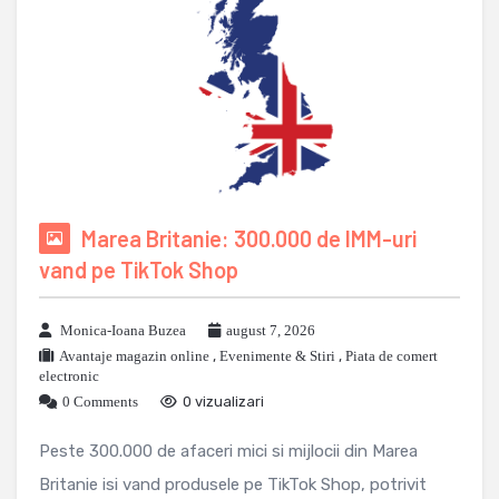
Marea Britanie: 300.000 de IMM-uri
vand pe TikTok Shop
Monica-Ioana Buzea
august 7, 2026
Avantaje magazin online
,
Evenimente & Stiri
,
Piata de comert
electronic
0 Comments
0 vizualizari
Peste 300.000 de afaceri mici si mijlocii din Marea
Britanie isi vand produsele pe TikTok Shop, potrivit