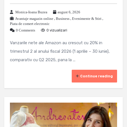
Monica-Ioana Buzea
august 6, 2026
Avantaje magazin online
,
Business
,
Evenimente & Stiri
,
Piata de comert electronic
0 Comments
0 vizualizari
Vanzarile nete ale Amazon au crescut cu 20% in
trimestrul 2 al anului fiscal 2026 (1 aprilie – 30 iunie),
comparativ cu Q2 2025, pana la ...
Continue reading