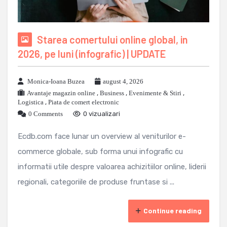
Starea comertului online global, in
2026, pe luni (infografic) | UPDATE
Monica-Ioana Buzea
august 4, 2026
Avantaje magazin online
,
Business
,
Evenimente & Stiri
,
Logistica
,
Piata de comert electronic
0 Comments
0 vizualizari
Ecdb.com face lunar un overview al veniturilor e-
commerce globale, sub forma unui infografic cu
informatii utile despre valoarea achizitiilor online, liderii
regionali, categoriile de produse fruntase si ...
Continue reading