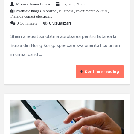
Monica-Ioana Buzea
august 5, 2026
Avantaje magazin online
,
Business
,
Evenimente & Stiri
,
Piata de comert electronic
0 Comments
0 vizualizari
Shein a reusit sa obtina aprobarea pentru listarea la
Bursa din Hong Kong, spre care s-a orientat cu un an
in urma, cand ...
Continue reading