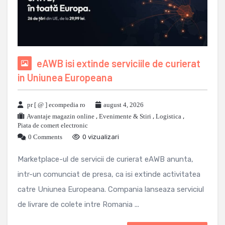
eAWB isi extinde serviciile de curierat
in Uniunea Europeana
pr [ @ ] ecompedia ro
august 4, 2026
Avantaje magazin online
,
Evenimente & Stiri
,
Logistica
,
Piata de comert electronic
0 Comments
0 vizualizari
Marketplace-ul de servicii de curierat eAWB anunta,
intr-un comunciat de presa, ca isi extinde activitatea
catre Uniunea Europeana. Compania lanseaza serviciul
de livrare de colete intre Romania ...