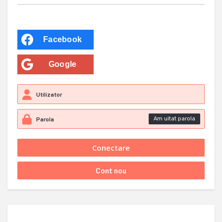
Facebook
Google
Am uitat parola