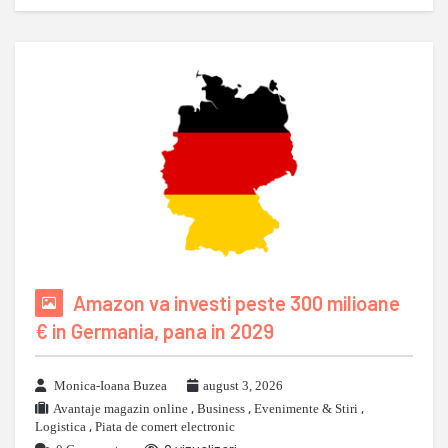
Amazon va investi peste 300 milioane
€ in Germania, pana in 2029
Monica-Ioana Buzea
august 3, 2026
Avantaje magazin online
,
Business
,
Evenimente & Stiri
,
Logistica
,
Piata de comert electronic