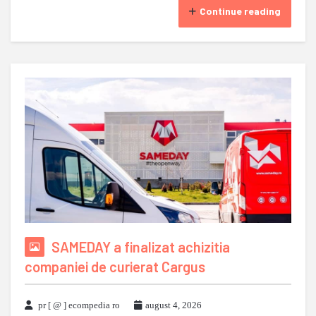
Continue reading
SAMEDAY a finalizat achizitia
companiei de curierat Cargus
pr [ @ ] ecompedia ro
august 4, 2026