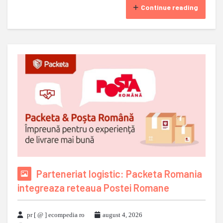
Continue reading
Parteneriat logistic: Packeta Romania
integreaza reteaua Postei Romane
pr [ @ ] ecompedia ro
august 4, 2026