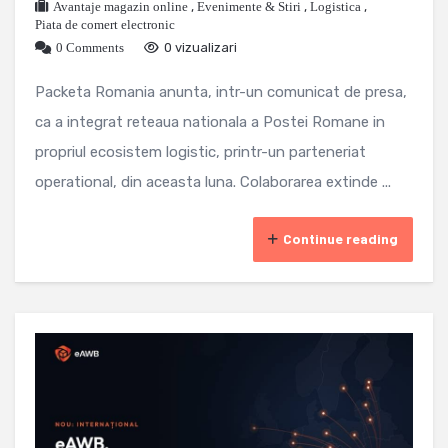
Avantaje magazin online
,
Evenimente & Stiri
,
Logistica
,
Piata de comert electronic
0 Comments
0 vizualizari
Packeta Romania anunta, intr-un comunicat de presa,
ca a integrat reteaua nationala a Postei Romane in
propriul ecosistem logistic, printr-un parteneriat
operational, din aceasta luna. Colaborarea extinde ...
Continue reading