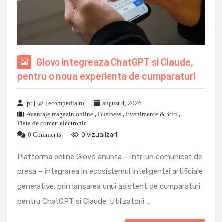
Glovo integreaza ChatGPT si Claude,
pentru o noua experienta de cumparaturi
pr [ @ ] ecompedia ro
august 4, 2026
Avantaje magazin online
,
Business
,
Evenimente & Stiri
,
Piata de comert electronic
0 Comments
0 vizualizari
Platforma online Glovo anunta – intr-un comunicat de
presa – integrarea in ecosistemul inteligentei artificiale
generative, prin lansarea unui asistent de cumparaturi
pentru ChatGPT si Claude. Utilizatorii ...