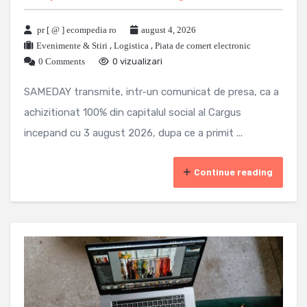
pr [ @ ] ecompedia ro
august 4, 2026
Evenimente & Stiri
,
Logistica
,
Piata de comert electronic
0 Comments
0 vizualizari
SAMEDAY transmite, intr-un comunicat de presa, ca a
achizitionat 100% din capitalul social al Cargus
incepand cu 3 august 2026, dupa ce a primit ...
Continue reading