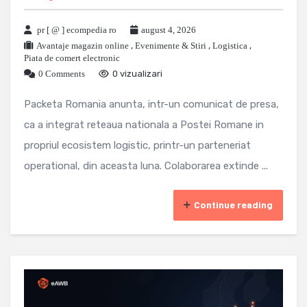
pr [ @ ] ecompedia ro
august 4, 2026
Avantaje magazin online
,
Evenimente & Stiri
,
Logistica
,
Piata de comert electronic
0 Comments
0 vizualizari
Packeta Romania anunta, intr-un comunicat de presa,
ca a integrat reteaua nationala a Postei Romane in
propriul ecosistem logistic, printr-un parteneriat
operational, din aceasta luna. Colaborarea extinde ...
Continue reading