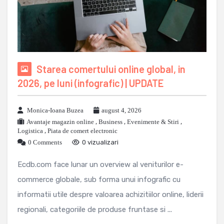
Starea comertului online global, in
2026, pe luni (infografic) | UPDATE
Monica-Ioana Buzea
august 4, 2026
Avantaje magazin online
,
Business
,
Evenimente & Stiri
,
Logistica
,
Piata de comert electronic
0 Comments
0 vizualizari
Ecdb.com face lunar un overview al veniturilor e-
commerce globale, sub forma unui infografic cu
informatii utile despre valoarea achizitiilor online, liderii
regionali, categoriile de produse fruntase si ...