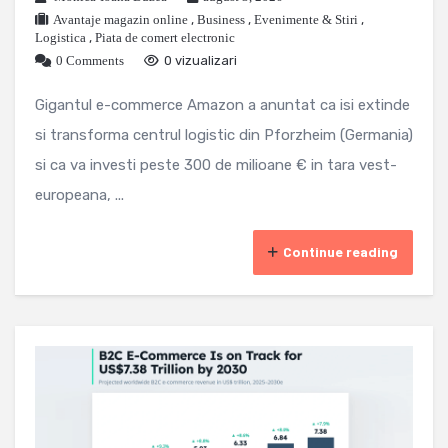
Avantaje magazin online
,
Business
,
Evenimente & Stiri
,
Logistica
,
Piata de comert electronic
0 Comments
0 vizualizari
Gigantul e-commerce Amazon a anuntat ca isi extinde
si transforma centrul logistic din Pforzheim (Germania)
si ca va investi peste 300 de milioane € in tara vest-
europeana, ...
Continue reading