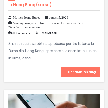
in Hong Kong (surse)
Monica-Ioana Buzea
august 5, 2026
Avantaje magazin online
,
Business
,
Evenimente & Stiri
,
Piata de comert electronic
0 Comments
0 vizualizari
Shein a reusit sa obtina aprobarea pentru listarea la
Bursa din Hong Kong, spre care s-a orientat cu un an
in urma, cand ...
Continue reading