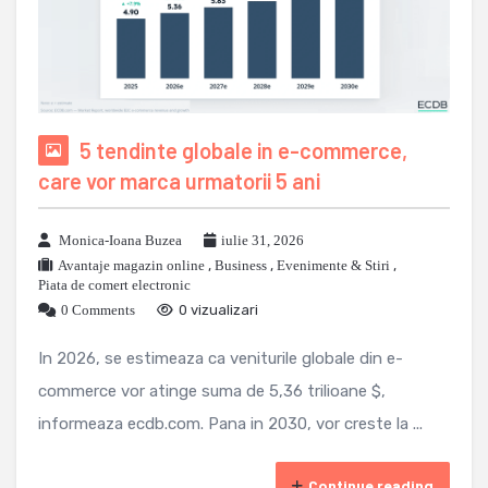
5 tendinte globale in e-commerce,
care vor marca urmatorii 5 ani
Monica-Ioana Buzea
iulie 31, 2026
Avantaje magazin online
,
Business
,
Evenimente & Stiri
,
Piata de comert electronic
0 Comments
0 vizualizari
In 2026, se estimeaza ca veniturile globale din e-
commerce vor atinge suma de 5,36 trilioane $,
informeaza ecdb.com. Pana in 2030, vor creste la ...
Continue reading