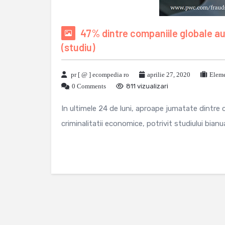
47% dintre companiile globale au f
(studiu)
pr [ @ ] ecompedia ro
aprilie 27, 2020
Eleme
0 Comments
811 vizualizari
In ultimele 24 de luni, aproape jumatate dintre 
criminalitatii economice, potrivit studiului bian