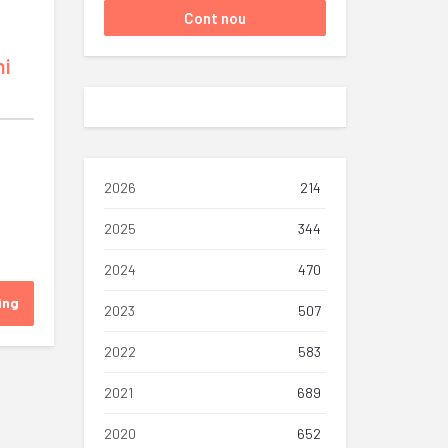
ni
2026
214
2025
344
2024
470
ing
2023
507
2022
583
2021
689
2020
652