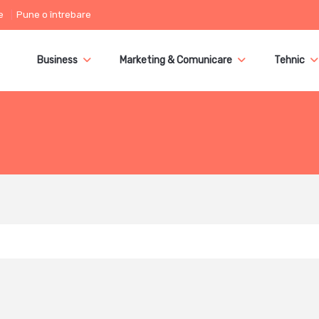
e
Pune o întrebare
Business
Marketing & Comunicare
Tehnic