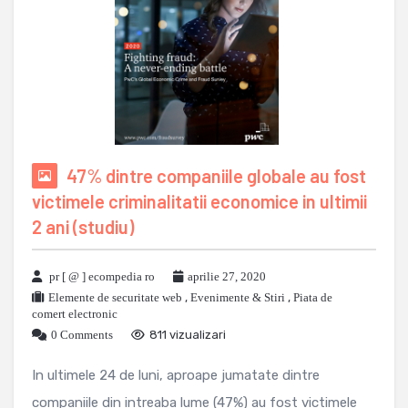
47% dintre companiile globale au fost
victimele criminalitatii economice in ultimii
2 ani (studiu)
pr [ @ ] ecompedia ro
aprilie 27, 2020
Elemente de securitate web
,
Evenimente & Stiri
,
Piata de
comert electronic
0 Comments
811 vizualizari
In ultimele 24 de luni, aproape jumatate dintre
companiile din intreaba lume (47%) au fost victimele