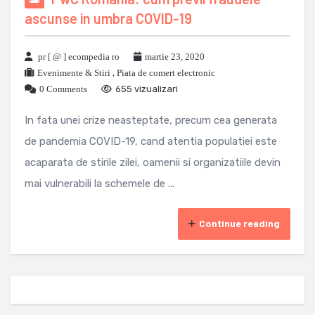
ascunse in umbra COVID-19
pr [ @ ] ecompedia ro
martie 23, 2020
Evenimente & Stiri
,
Piata de comert electronic
0 Comments
655 vizualizari
In fata unei crize neasteptate, precum cea generata
de pandemia COVID-19, cand atentia populatiei este
acaparata de stirile zilei, oamenii si organizatiile devin
mai vulnerabili la schemele de ...
Continue reading