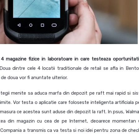
4 magazine fizice in laboratoare in care testeaza oportunitati
 Doua dintre cele 4 locatii traditionale de retail se afla in Bento
de doua vor fi anuntate ulterior.
rategii menite sa aduca marfa din depozit pe raft mai rapid si si
mite. Vor testa o aplicatie care foloseste inteligenta artificiala 
 masura ce acestea sunt aduse din depozit la raft. In psus, Walma
ntea din magazin cu cea de pe Internet, deoarece momentan 
. Compania a transmis ca va testa si noi idei pentru zona de chec