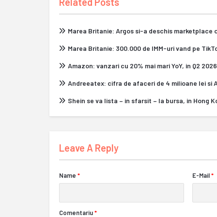
Related Posts
Marea Britanie: Argos si-a deschis marketplace 
Marea Britanie: 300.000 de IMM-uri vand pe Tik
Amazon: vanzari cu 20% mai mari YoY, in Q2 2026
Andreeatex: cifra de afaceri de 4 milioane lei si
Shein se va lista – in sfarsit – la bursa, in Hong 
Leave A Reply
Name
*
E-Mail
*
Comentariu
*