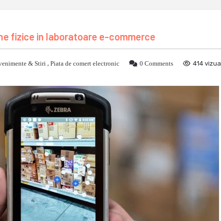
e fizice in laboratoare e-commerce
venimente & Stiri
,
Piata de comert electronic
0 Comments
414 vizua