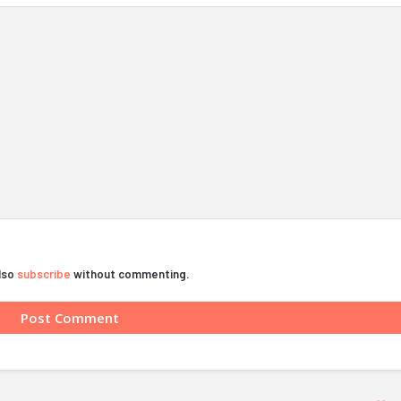
also
subscribe
without commenting.