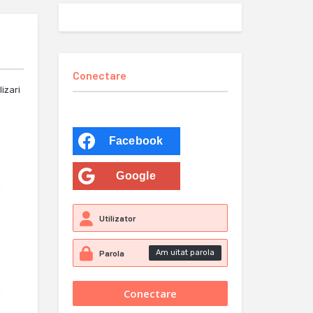
Conectare
lizari
Facebook
Google
Am uitat parola