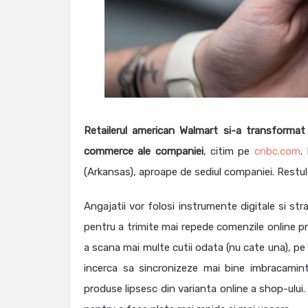
Retailerul american Walmart si-a transformat 
commerce ale companiei
, citim pe
cnbc.com
.
(Arkansas), aproape de sediul companiei. Restul 
Angajatii vor folosi instrumente digitale si st
pentru a trimite mai repede comenzile online pri
a scana mai multe cutii odata (nu cate una), pe
incerca sa sincronizeze mai bine imbracami
produse lipsesc din varianta online a shop-ului