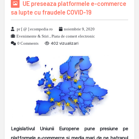
UE preseaza platformele e-commerce
sa lupte cu fraudele COVID-19
pr [ @ ] ecompedia ro
noiembrie 9, 2020
Evenimente & Stiri
,
Piata de comert electronic
0 Comments
402 vizualizari
Legislativul Uniunii Europene pune presiune pe
platformele e-commerce si media mari de pe batranul