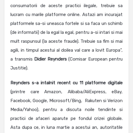
consumatorii de aceste practici ilegale, trebuie sa
lucram cu marile platforme online. Astazi am incurajat
platformele sa-si uneasca fortele si sa faca un schimb
(de informatii) de la egal la egal, pentru a-si intari si mai
mult raspunsul (la aceste fraude). Trebuie sa fim si mai
agili, in timpul acestui al doilea val care a lovit Europa”,
a transmis
Didier Reynders
(Comisar European pentru
Justitie).
Reynders s-a intalnit recent cu 11 platforme digitale
(printre care Amazon, Alibaba/AliExpress, eBay,
Facebook, Google, Microsoft/Bing, Rakuten
si Verizon
Media/Yahoo), pentru a discuta noile tendinte si
practici de afaceri aparute pe fondul crizei globale.
Asta dupa ce, in luna martie a acestui an, autoritatile