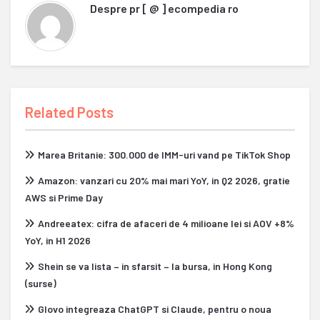
Despre
pr [ @ ] ecompedia ro
Related Posts
Marea Britanie: 300.000 de IMM-uri vand pe TikTok Shop
Amazon: vanzari cu 20% mai mari YoY, in Q2 2026, gratie
AWS si Prime Day
Andreeatex: cifra de afaceri de 4 milioane lei si AOV +8%
YoY, in H1 2026
Shein se va lista – in sfarsit – la bursa, in Hong Kong
(surse)
Glovo integreaza ChatGPT si Claude, pentru o noua