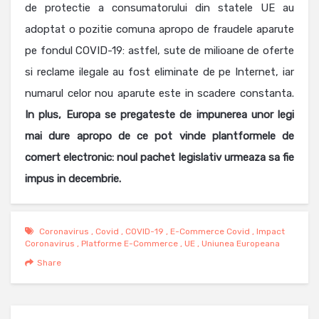
de protectie a consumatorului din statele UE au
adoptat o pozitie comuna apropo de fraudele aparute
pe fondul COVID-19: astfel, sute de milioane de oferte
si reclame ilegale au fost eliminate de pe Internet, iar
numarul celor nou aparute este in scadere constanta.
In plus, Europa se pregateste de impunerea unor legi
mai dure apropo de ce pot vinde plantformele de
comert electronic: noul pachet legislativ urmeaza sa fie
impus in decembrie.
Coronavirus
,
Covid
,
COVID-19
,
E-Commerce Covid
,
Impact
Coronavirus
,
Platforme E-Commerce
,
UE
,
Uniunea Europeana
Share