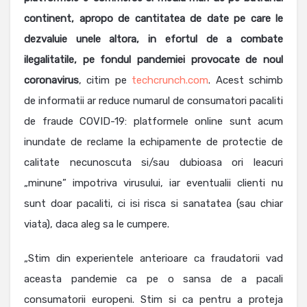
continent, apropo de cantitatea de date pe care le
dezvaluie unele altora, in efortul de a combate
ilegalitatile, pe fondul pandemiei provocate de noul
coronavirus
, citim pe
techcrunch.com
. Acest schimb
de informatii ar reduce numarul de consumatori pacaliti
de fraude COVID-19: platformele online sunt acum
inundate de reclame la echipamente de protectie de
calitate necunoscuta si/sau dubioasa ori leacuri
„minune” impotriva virusului, iar eventualii clienti nu
sunt doar pacaliti, ci isi risca si sanatatea (sau chiar
viata), daca aleg sa le cumpere.
„Stim din experientele anterioare ca fraudatorii vad
aceasta pandemie ca pe o sansa de a pacali
consumatorii europeni. Stim si ca pentru a proteja