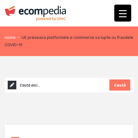
Home
-
UE preseaza platformele e-commerce sa lupte cu fraudele
COVID-19
Caută