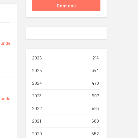
punde
2026
214
2025
344
2024
470
2023
507
punde
2022
583
2021
689
2020
652