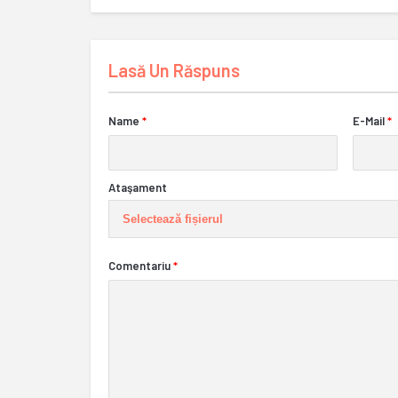
Lasă Un Răspuns
Name
*
E-Mail
*
Ataşament
Selectează fișierul
Comentariu
*