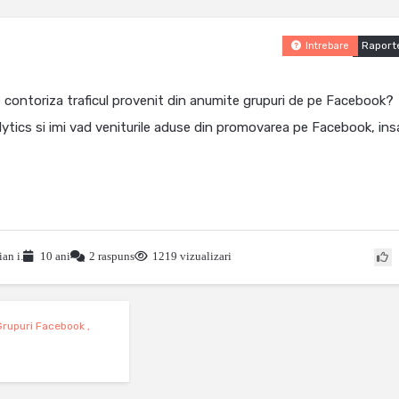
Raport
Intrebare
 contoriza traficul provenit din anumite grupuri de pe Facebook?
tics si imi vad veniturile aduse din promovarea pe Facebook, ins
ian i.
10 ani
2 raspuns
1219 vizualizari
Grupuri Facebook
,