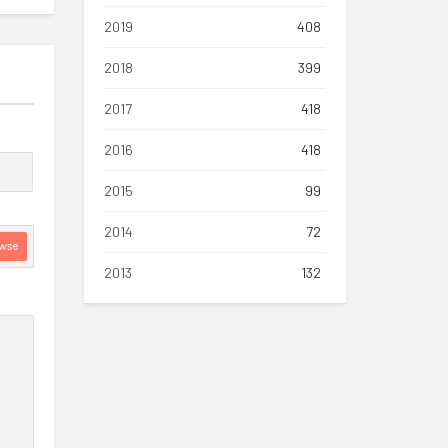
2019
408
2018
399
2017
418
2016
418
2015
99
2014
72
wse
2013
132