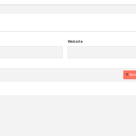
Website
Bro