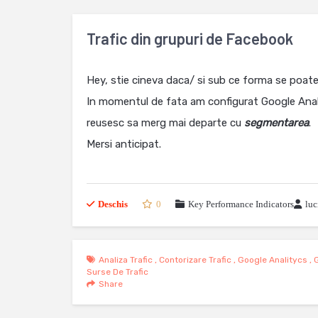
Trafic din grupuri de Facebook
Hey, stie cineva daca/ si sub ce forma se poate
In momentul de fata am configurat Google Analy
reusesc sa merg mai departe cu
segmentarea
.
Mersi anticipat.
Deschis
0
Key Performance Indicators
luc
Analiza Trafic
,
Contorizare Trafic
,
Google Analitycs
,
Surse De Trafic
Share