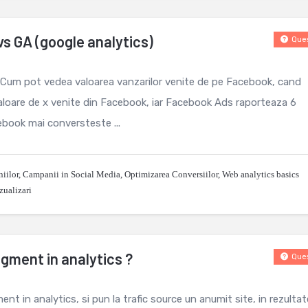
s GA (google analytics)
Ques
.Cum pot vedea valoarea vanzarilor venite de pe Facebook, cand
 valoare de x venite din Facebook, iar Facebook Ads raporteaza 6
ebook mai conversteste ...
iilor
,
Campanii in Social Media
,
Optimizarea Conversiilor
,
Web analytics basics
zualizari
gment in analytics ?
Ques
t in analytics, si pun la trafic source un anumit site, in rezultat