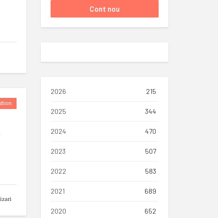
2026
215
tion
2025
344
2024
470
n
2023
507
2022
583
2021
689
izari
2020
652