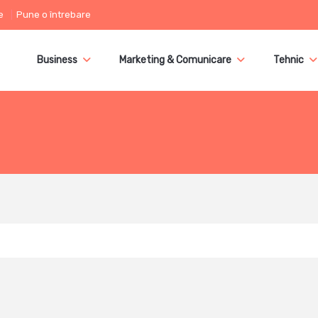
e
Pune o întrebare
Business
Marketing & Comunicare
Tehnic