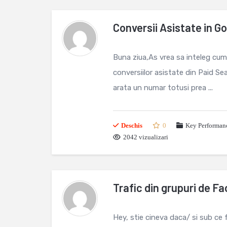
Conversii Asistate in G
Buna ziua,As vrea sa inteleg cum
conversiilor asistate din Paid S
arata un numar totusi prea ...
Deschis
0
Key Performanc
2042 vizualizari
Trafic din grupuri de F
Hey, stie cineva daca/ si sub ce 