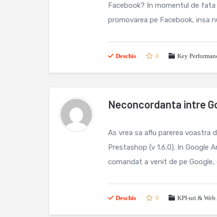
Facebook? In momentul de fata am
promovarea pe Facebook, insa nu 
Deschis
0
Key Performanc
Neconcordanta intre Go
As vrea sa aflu parerea voastra 
Prestashop (v 1.6.0). In Google 
comandat a venit de pe Google, d
Deschis
0
KPI-uri & Web 