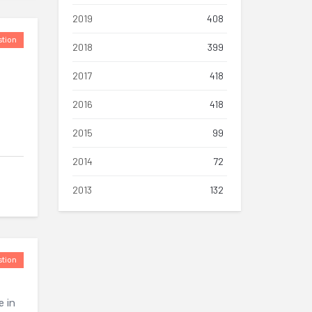
2019
408
tion
2018
399
2017
418
2016
418
2015
99
2014
72
2013
132
tion
e in