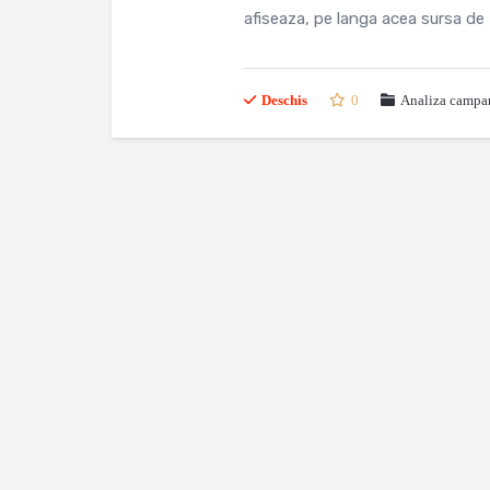
afiseaza, pe langa acea sursa de t
Deschis
0
Analiza campan