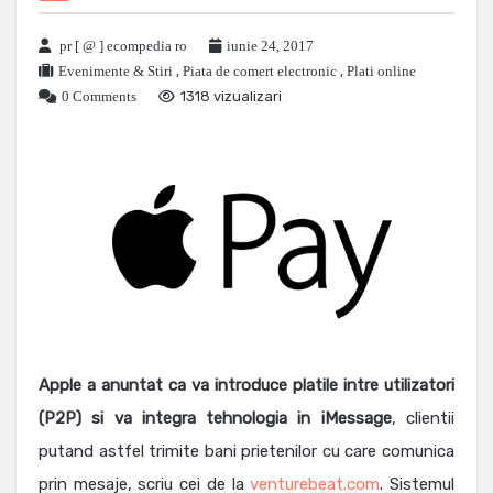
pr [ @ ] ecompedia ro
iunie 24, 2017
Evenimente & Stiri
,
Piata de comert electronic
,
Plati online
0 Comments
1318 vizualizari
Apple a anuntat ca va introduce platile intre utilizatori
(P2P) si va integra tehnologia in iMessage
, clientii
putand astfel trimite bani prietenilor cu care comunica
prin mesaje, scriu cei de la
venturebeat.com
. Sistemul