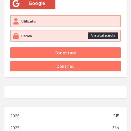
Google
Am uitat parola
2026
215
2025
344