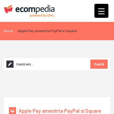
Home
-
Apple Pay ameninta PayPal si Square
Caută
Apple Pay ameninta PayPal si Square