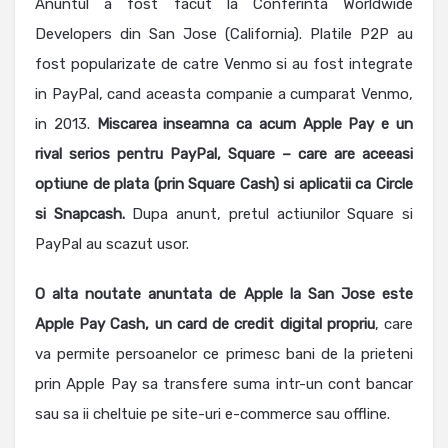
Anuntul a fost facut la Conferinta Worldwide
Developers din San Jose (California). Platile P2P au
fost popularizate de catre Venmo si au fost integrate
in PayPal, cand aceasta companie a cumparat Venmo,
in 2013.
Miscarea inseamna ca acum Apple Pay e un
rival serios pentru PayPal, Square – care are aceeasi
optiune de plata (prin Square Cash) si aplicatii ca Circle
si Snapcash.
Dupa anunt, pretul actiunilor Square si
PayPal au scazut usor.
O alta noutate anuntata de Apple la San Jose este
Apple Pay Cash, un card de credit digital propriu
, care
va permite persoanelor ce primesc bani de la prieteni
prin Apple Pay sa transfere suma intr-un cont bancar
sau sa ii cheltuie pe site-uri e-commerce sau offline.