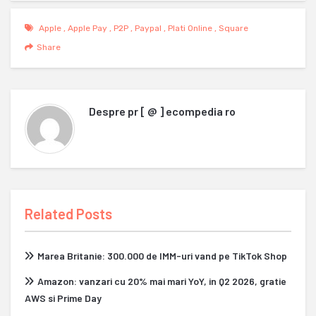
Apple
,
Apple Pay
,
P2P
,
Paypal
,
Plati Online
,
Square
Share
Despre
pr [ @ ] ecompedia ro
Related Posts
Marea Britanie: 300.000 de IMM-uri vand pe TikTok Shop
Amazon: vanzari cu 20% mai mari YoY, in Q2 2026, gratie
AWS si Prime Day