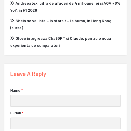
Andreeatex: cifra de afaceri de 4 milioane lei si AOV +8%
YoY, in H1 2026
Shein se va lista – in sfarsit – la bursa, in Hong Kong
(surse)
Glovo integreaza ChatGPT si Claude, pentru o noua
experienta de cumparaturi
Leave A Reply
Name
*
E-Mail
*