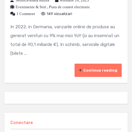
Monica-Ioana Buzea
februarie 10, 2023
Evenimente & Stiri
,
Piata de comert electronic
1 Comment
149 vizualizari
In 2022, in Germania, vanzarile online de produse au
generat venituri cu 9% mai mici YoY (si au insemnat un
total de 90,1 miliarde €). In schimb, serviciile digitale
(bilete ...
Continue reading
Conectare