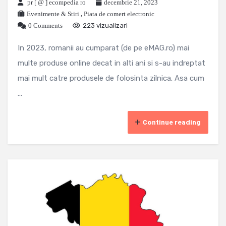
pr [ @ ] ecompedia ro
decembrie 21, 2023
Evenimente & Stiri
,
Piata de comert electronic
0 Comments
223 vizualizari
In 2023, romanii au cumparat (de pe eMAG.ro) mai
multe produse online decat in alti ani si s-au indreptat
mai mult catre produsele de folosinta zilnica. Asa cum
...
Continue reading