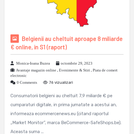
Belgienii au cheltuit aproape 8 miliarde
€ online, in S1 (raport)
Monica-Ioana Buzea
octombrie 29, 2023
Avantaje magazin online
,
Evenimente & Stiri
,
Piata de comert
electronic
0 Comments
76 vizualizari
Consumatorii belgieni au cheltuit 7,9 miliarde € pe
cumparaturi digitale, in prima jumatate a acestui an,
informeaza ecommercenews.eu (citand raportul
„Market Monitor”, marca BeCommerce-SafeShops.be).
Aceasta suma ...