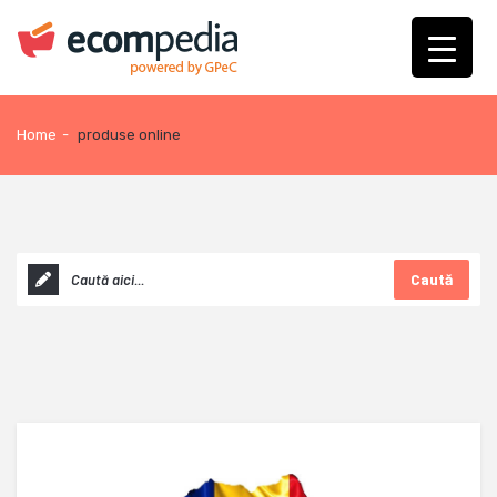
Home
-
produse online
Caută