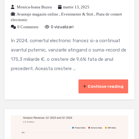
Monica-Ioana Buzea
martie 13, 2025
Avantaje magazin online
,
Evenimente & Stiri
,
Piata de comert
electronic
0 Comments
0 vizualizari
In 2024, comertul electronic francez si-a continuat
avantul puternic, vanzarile atingand o suma-record de
175,3 miliarde €, o crestere de 9,6% fata de anul
precedent. Aceasta crestere ...
Continue reading