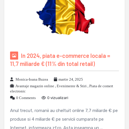
In 2024, piata e-commerce locala =
11,7 miliarde € (11% din total retail)
Monica-Ioana Buzea
martie 24, 2025
Avantaje magazin online
,
Evenimente & Stiri
,
Piata de comert
electronic
0 Comments
0 vizualizari
Anul trecut, romanii au cheltuit online 7,7 miliarde € pe
produse si 4 miliarde € pe servicii cumparate pe
Internet, informeaza zf.ro. Asta inseamna un ...