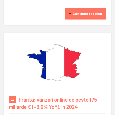
Continue reading
Franta: vanzari online de peste 175
miliarde € (+9,6% YoY), in 2024