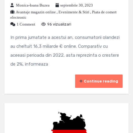
Monica-Ioana Buzea
septembrie 30, 2023
Avantaje magazin online
,
Evenimente & Stiri
,
Piata de comert
electronic
1 Comment
96 vizualizari
In prima jumatate a acestui an, consumatorii olandezi
au cheltuit 16,3 miliarde € online. Comparativ cu
aceeasi perioada din 2022, asta reprezinta o crestere
de 2%, informeaza
Continue reading