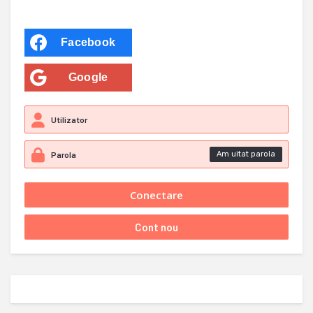
Facebook
Google
Am uitat parola