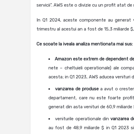
servicii”. AWS este o divizie cu un profit atat d
In Q1 2024, aceste componente au generat ven
trimestru al acestui an a fost de 15,3 miliarde $
Ce scoate la iveala analiza mentionata mai sus:
Amazon este extrem de dependent d
nete – cheltuieli operationale) ale compan
acesta; in Q1 2023, AWS aducea venituri de
vanzarea de produse
a avut o crester
departament, care nu este foarte profit
generat din asta venituri de 60,9 miliarde 
veniturile operationale din
vanzarea de
au fost de 48,9 miliarde $ in Q1 2023 s