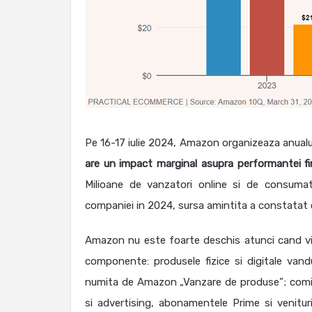
Pe 16-17 iulie 2024, Amazon organizeaza anual
are un impact marginal asupra performantei f
Milioane de vanzatori online si de consumat
companiei in 2024, sursa amintita a constatat 
Amazon nu este foarte deschis atunci cand vine
componente: produsele fizice si digitale vand
numita de Amazon „Vanzare de produse”; comisio
si advertising, abonamentele Prime si venitu