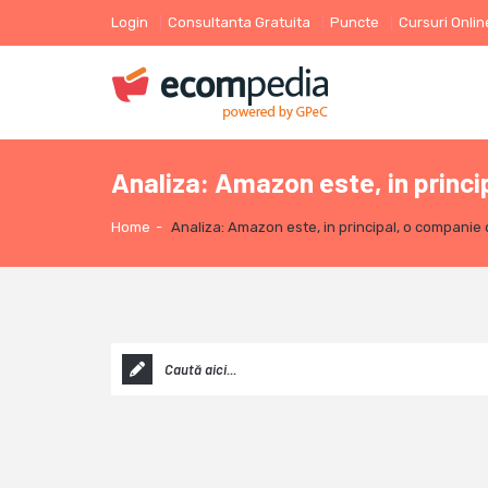
Login
Consultanta Gratuita
Puncte
Cursuri Onlin
Analiza: Amazon este, in princ
Home
-
Analiza: Amazon este, in principal, o companie