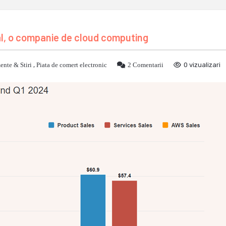
al, o companie de cloud computing
nte & Stiri
,
Piata de comert electronic
2 Comentarii
0 vizualizari