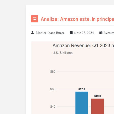
Analiza: Amazon este, in princip
Monica-Ioana Buzea
iunie 27, 2024
Evenime