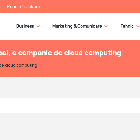
e
Pune o întrebare
Business
Marketing & Comunicare
Tehnic
ipal, o companie de cloud computing
 de cloud computing