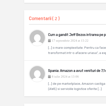
Comentarii (
)
2
Cum a gandit Jeff Bezos intrarea pe p
17 septembrie 2024 at 15:22
[…] o mare complexitate. Pentru ca face
transformat intr-o afacere uriasa”, a exp
Spania: Amazon a avut venituri de 7,1
8 iulie 2024 at 13:06
[…] de pe marketplace, Amazon castiga b
(AWS) si serviciile logistice oferite […]