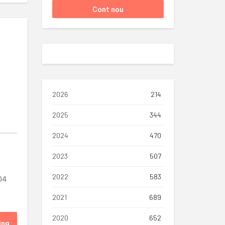
2026
214
2025
344
2024
470
2023
507
2022
583
04
2021
689
2020
652
ing