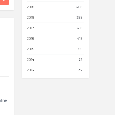
2019
408
2018
399
2017
418
2016
418
2015
99
2014
72
2013
132
line