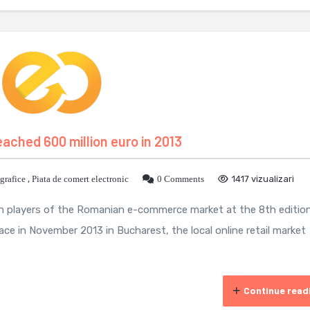
ched 600 million euro in 2013
grafice
,
Piata de comert electronic
0 Comments
1417 vizualizari
n players of the Romanian e-commerce market at the 8th editio
e in November 2013 in Bucharest, the local online retail market
Continue read