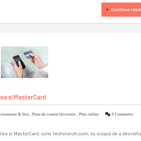
Continue read
isa si MasterCard
venimente & Stiri
,
Piata de comert electronic
,
Plati online
0 Comments
Visa si MasterCard, scrie techcrunch.com, cu scopul de a dezvolt