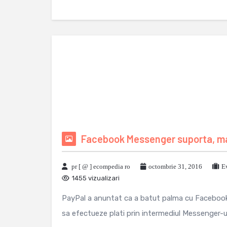
Facebook Messenger suporta, mai 
pr [ @ ] ecompedia ro
octombrie 31, 2016
E
1455 vizualizari
PayPal a anuntat ca a batut palma cu Facebook, 
sa efectueze plati prin intermediul Messenger-ul