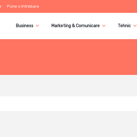
e
Pune o întrebare
Business
Marketing & Comunicare
Tehnic