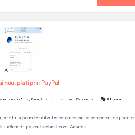
nou, plati prin PayPal
venimente & Stiri
,
Piata de comert electronic
,
Plati online
0 Comments
pentru a permite utilizatorilor americani ai companiei de plata on
ui, aflam de pe venturebeat.com. Acordul ...