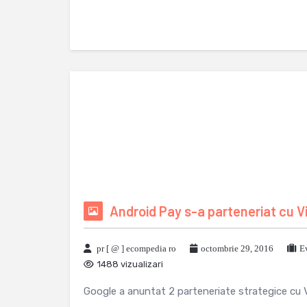
Android Pay s-a parteneriat cu V
pr [ @ ] ecompedia ro
octombrie 29, 2016
E
1488 vizualizari
Google a anuntat 2 parteneriate strategice cu 