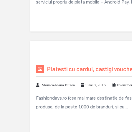
serviciul propriu de plata mobile – Android Pay. In
Platesti cu cardul, castigi vouch
Monica-Ioana Buzea
iulie 8, 2016
Evenimen
Fashiondays.ro (cea mai mare destinatie de fas
produse, de la peste 1.000 de branduri, si cu ...