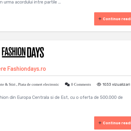
 urma acordului intre partile ...
Continue read
ere Fashiondays.ro
te & Stiri
,
Piata de comert electronic
0 Comments
1033 vizualizari
hion din Europa Centrala si de Est, cu o oferta de 500.000 de
Continue read