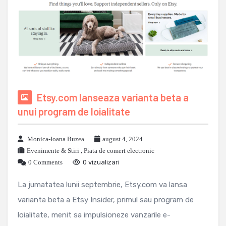
Etsy.com lanseaza varianta beta a
unui program de loialitate
Monica-Ioana Buzea
august 4, 2024
Evenimente & Stiri
,
Piata de comert electronic
0 Comments
0 vizualizari
La jumatatea lunii septembrie, Etsy.com va lansa
varianta beta a Etsy Insider, primul sau program de
loialitate, menit sa impulsioneze vanzarile e-