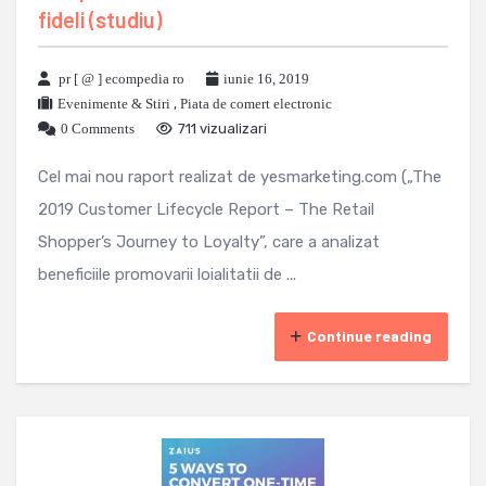
fideli (studiu)
pr [ @ ] ecompedia ro
iunie 16, 2019
Evenimente & Stiri
,
Piata de comert electronic
0 Comments
711 vizualizari
Cel mai nou raport realizat de yesmarketing.com („The
2019 Customer Lifecycle Report – The Retail
Shopper’s Journey to Loyalty”, care a analizat
beneficiile promovarii loialitatii de ...
Continue reading