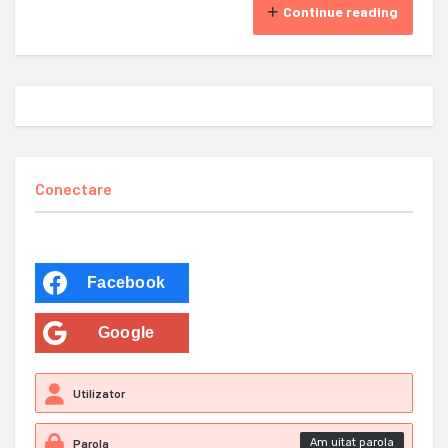
Continue reading
Conectare
Facebook
Google
Am uitat parola