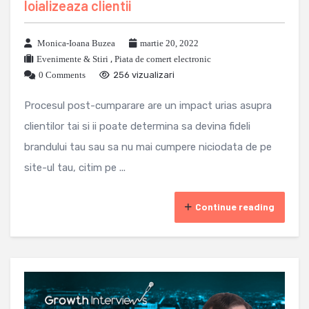
loializeaza clientii
Monica-Ioana Buzea
martie 20, 2022
Evenimente & Stiri
,
Piata de comert electronic
0 Comments
256 vizualizari
Procesul post-cumparare are un impact urias asupra
clientilor tai si ii poate determina sa devina fideli
brandului tau sau sa nu mai cumpere niciodata de pe
site-ul tau, citim pe ...
Continue reading