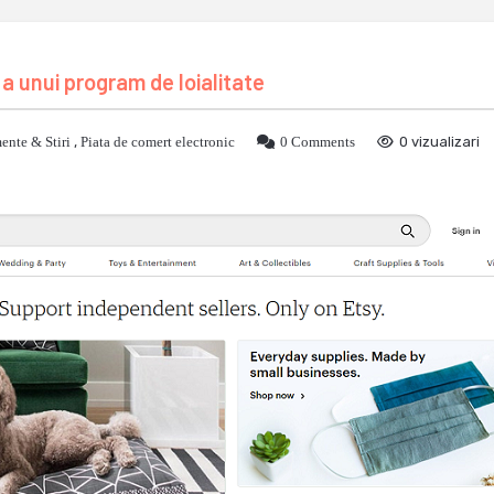
a unui program de loialitate
ente & Stiri
,
Piata de comert electronic
0 Comments
0 vizualizari