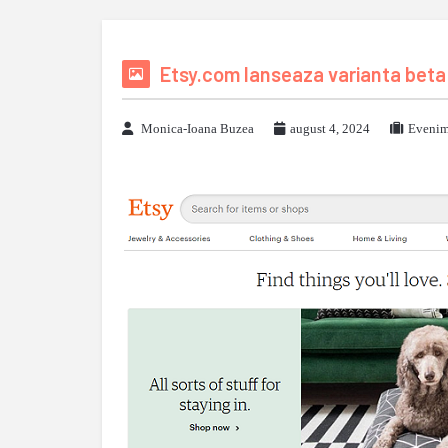
Etsy.com lanseaza varianta beta 
Monica-Ioana Buzea
august 4, 2024
Evenim