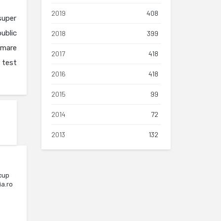
2019
408
super
ublic
2018
399
 mare
2017
418
 test
2016
418
2015
99
2014
72
2013
132
cup
ia.ro