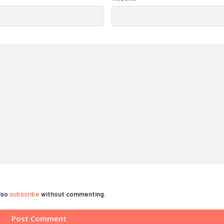
also
subscribe
without commenting.