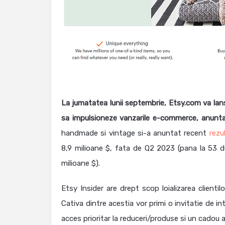
La jumatatea lunii septembrie, Etsy.com va lans
sa impulsioneze vanzarile e-commerce, anunt
handmade si vintage si-a anuntat recent
rezu
8,9 milioane $, fata de Q2 2023 (pana la 53 de
milioane $).
Etsy Insider are drept scop loializarea clientil
Cativa dintre acestia vor primi o invitatie de in
acces prioritar la reduceri/produse si un cadou a