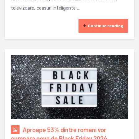
televizoare, ceasuri inteligente ...
Continue reading
Aproape 53% dintre romani vor
cumpara ceva de Black Friday 2024