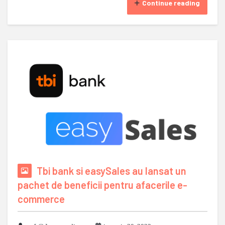
Continue reading
Tbi bank si easySales au lansat un
pachet de beneficii pentru afacerile e-
commerce