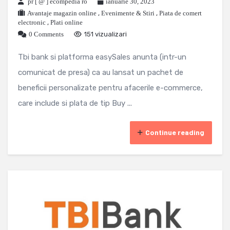
pr [ @ ] ecompedia ro
ianuarie 30, 2023
Avantaje magazin online
,
Evenimente & Stiri
,
Piata de comert
electronic
,
Plati online
0 Comments
151 vizualizari
Tbi bank si platforma easySales anunta (intr-un
comunicat de presa) ca au lansat un pachet de
beneficii personalizate pentru afacerile e-commerce,
care include si plata de tip Buy ...
Continue reading