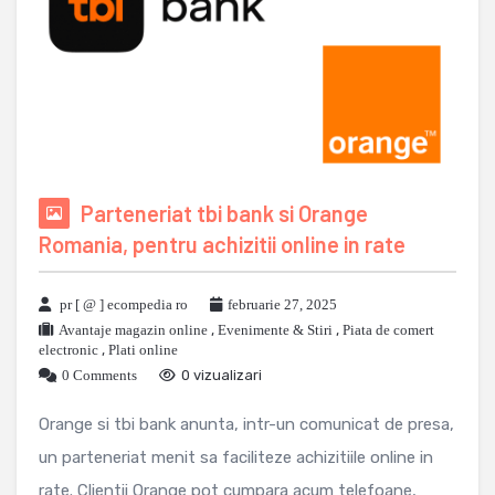
Parteneriat tbi bank si Orange
Romania, pentru achizitii online in rate
pr [ @ ] ecompedia ro
februarie 27, 2025
Avantaje magazin online
,
Evenimente & Stiri
,
Piata de comert
electronic
,
Plati online
0 Comments
0 vizualizari
Orange si tbi bank anunta, intr-un comunicat de presa,
un parteneriat menit sa faciliteze achizitiile online in
rate. Clientii Orange pot cumpara acum telefoane,