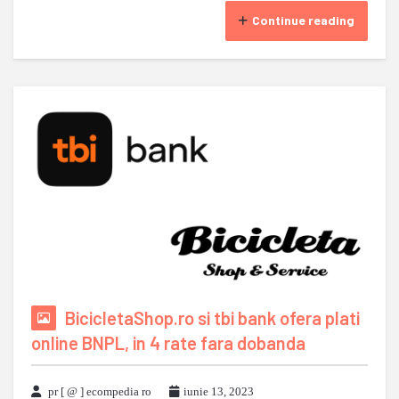
Continue reading
BicicletaShop.ro si tbi bank ofera plati
online BNPL, in 4 rate fara dobanda
pr [ @ ] ecompedia ro
iunie 13, 2023