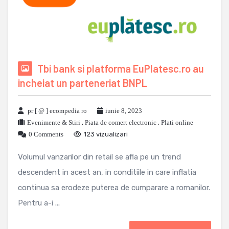
Tbi bank si platforma EuPlatesc.ro au
incheiat un parteneriat BNPL
pr [ @ ] ecompedia ro
iunie 8, 2023
Evenimente & Stiri
,
Piata de comert electronic
,
Plati online
0 Comments
123 vizualizari
Volumul vanzarilor din retail se afla pe un trend
descendent in acest an, in conditiile in care inflatia
continua sa erodeze puterea de cumparare a romanilor.
Pentru a-i ...