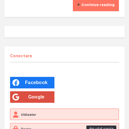
Continue reading
Conectare
Facebook
Google
Am uitat parola