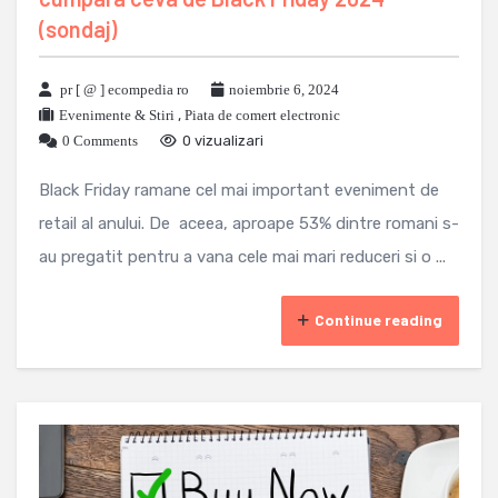
(sondaj)
pr [ @ ] ecompedia ro
noiembrie 6, 2024
Evenimente & Stiri
,
Piata de comert electronic
0 Comments
0 vizualizari
Black Friday ramane cel mai important eveniment de
retail al anului. De aceea, aproape 53% dintre romani s-
au pregatit pentru a vana cele mai mari reduceri si o ...
Continue reading