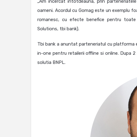
„Am incercat intotdeauna, prin parteneriatel
oameni. Acordul cu Gomag este un exemplu foart
romanesc, cu efecte benefice pentru toate 
Solutions, tbi bank).
Tbi bank a anuntat parteneriatul cu platforma e
in-one pentru retailerii offline si online. Dupa
solutia BNPL.