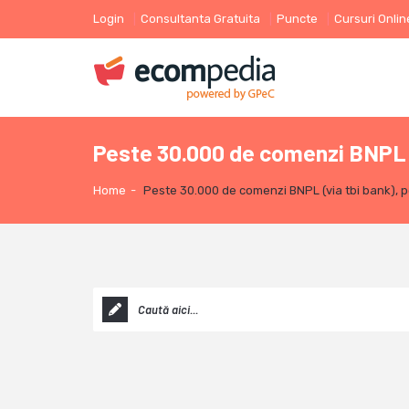
Login
Consultanta Gratuita
Puncte
Cursuri Onlin
Peste 30.000 de comenzi BNPL (v
Home
-
Peste 30.000 de comenzi BNPL (via tbi bank), pe