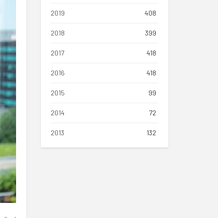
2019
408
2018
399
2017
418
2016
418
2015
99
2014
72
2013
132