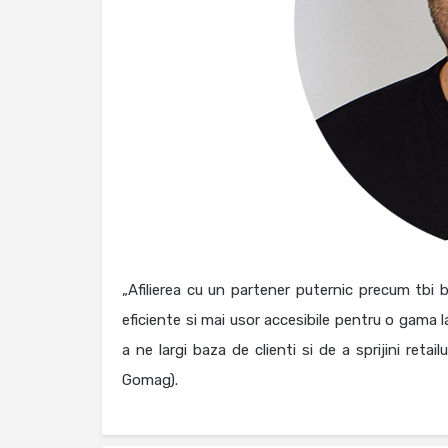
„Afilierea cu un partener puternic precum tbi b
eficiente si mai usor accesibile pentru o gama
a ne largi baza de clienti si de a sprijini reta
Gomag).