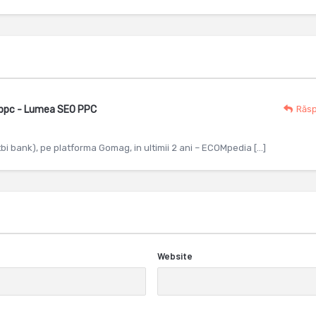
eoppc - Lumea SEO PPC
Răs
bi bank), pe platforma Gomag, in ultimii 2 ani – ECOMpedia […]
Website