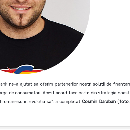
ank ne-a ajutat sa oferim partenerilor nostri solutii de finantar
 larga de consumatori. Acest acord face parte din strategia noast
ilul romanesc in evolutia sa”, a completat
Cosmin
Daraban
(
foto