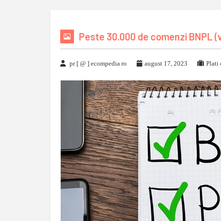
Peste 30.000 de comenzi BNPL (via
pr [ @ ] ecompedia ro
august 17, 2023
Plati