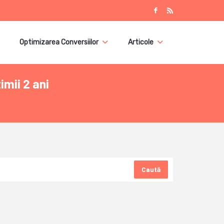
Optimizarea Conversiilor
Articole
mii 2 ani
Caută