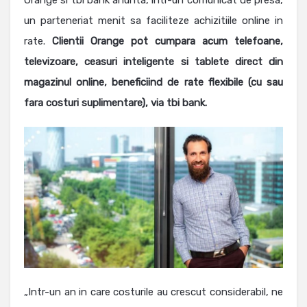
Orange si tbi bank anunta, intr-un comunicat de presa,
un parteneriat menit sa faciliteze achizitiile online in
rate.
Clientii Orange pot cumpara acum telefoane,
televizoare, ceasuri inteligente si tablete direct din
magazinul online, beneficiind de rate flexibile (cu sau
fara costuri suplimentare), via tbi bank.
„Intr-un an in care costurile au crescut considerabil, ne