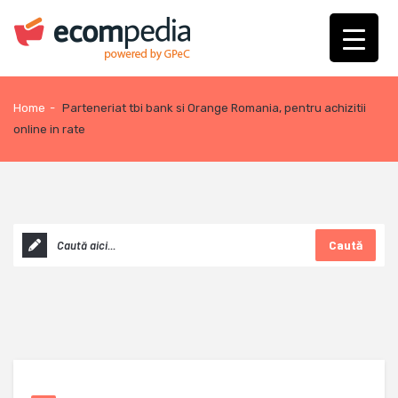
Home
-
Parteneriat tbi bank si Orange Romania, pentru achizitii
online in rate
Caută