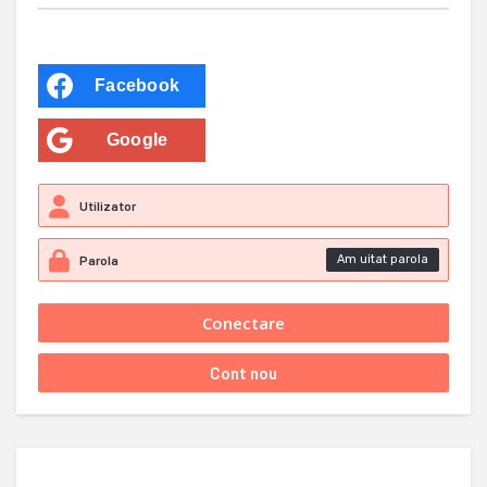
Facebook
Google
Am uitat parola