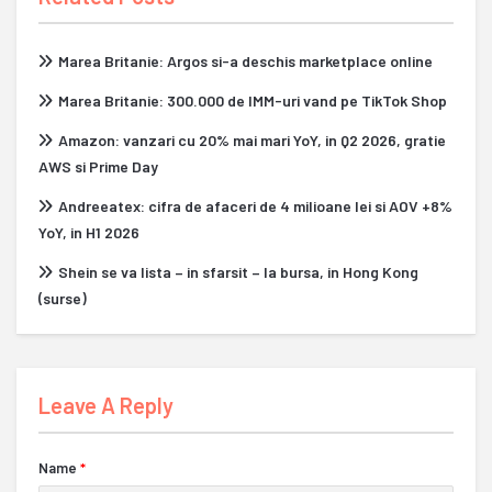
Marea Britanie: Argos si-a deschis marketplace online
Marea Britanie: 300.000 de IMM-uri vand pe TikTok Shop
Amazon: vanzari cu 20% mai mari YoY, in Q2 2026, gratie
AWS si Prime Day
Andreeatex: cifra de afaceri de 4 milioane lei si AOV +8%
YoY, in H1 2026
Shein se va lista – in sfarsit – la bursa, in Hong Kong
(surse)
Leave A Reply
Name
*