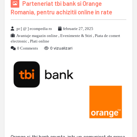
Parteneriat tbi bank si Orange
Romania, pentru achizitii online in rate
pr [ @ ] ecompedia ro
februarie 27, 2025
Avantaje magazin online
,
Evenimente & Stiri
,
Piata de comert
electronic
,
Plati online
0 Comments
0 vizualizari