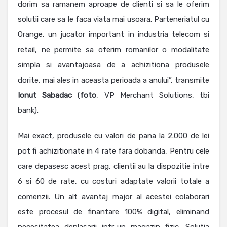
dorim sa ramanem aproape de clienti si sa le oferim
solutii care sa le faca viata mai usoara. Parteneriatul cu
Orange, un jucator important in industria telecom si
retail, ne permite sa oferim romanilor o modalitate
simpla si avantajoasa de a achizitiona produsele
dorite, mai ales in aceasta perioada a anului”, transmite
Ionut Sabadac
(
foto
, VP Merchant Solutions, tbi
bank).
Mai exact, produsele cu valori de pana la 2.000 de lei
pot fi achizitionate in 4 rate fara dobanda, Pentru cele
care depasesc acest prag, clientii au la dispozitie intre
6 si 60 de rate, cu costuri adaptate valorii totale a
comenzii. Un alt avantaj major al acestei colaborari
este procesul de finantare 100% digital, eliminand