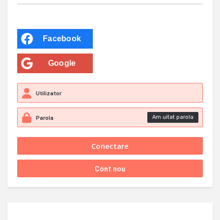
Facebook
Google
Am uitat parola