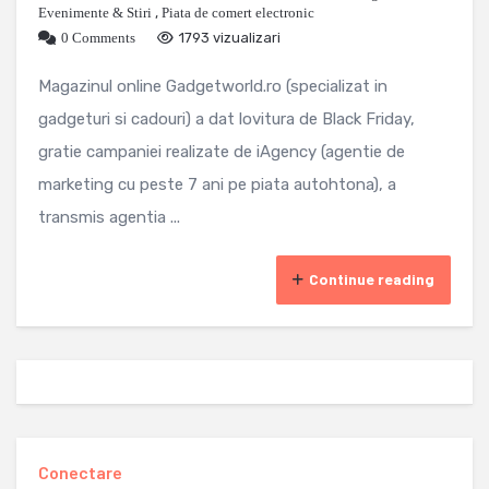
Evenimente & Stiri
,
Piata de comert electronic
0 Comments
1793 vizualizari
Magazinul online Gadgetworld.ro (specializat in
gadgeturi si cadouri) a dat lovitura de Black Friday,
gratie campaniei realizate de iAgency (agentie de
marketing cu peste 7 ani pe piata autohtona), a
transmis agentia ...
Continue reading
Conectare