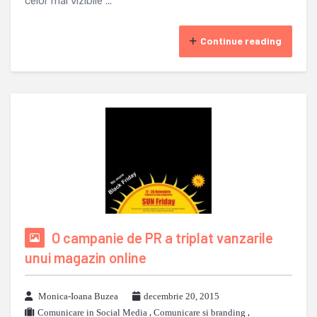
celor mai vizibile ...
Continue reading
O campanie de PR a triplat vanzarile
unui magazin online
Monica-Ioana Buzea
decembrie 20, 2015
Comunicare in Social Media
,
Comunicare si branding
,