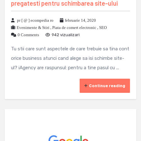
pregatesti pentru schimbarea site-ului
pr [ @ ] ecompedia ro
februarie 14, 2020
Evenimente & Stiri
,
Piata de comert electronic
,
SEO
0 Comments
942 vizualizari
Tu stii care sunt aspectele de care trebuie sa tina cont
orice business atunci cand alege sa isi schimbe site-
ul? iAgency are raspunsul: pentru a tine pasul cu ...
Continue reading