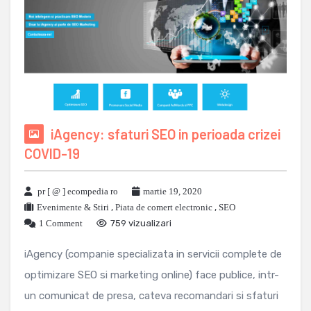
iAgency: sfaturi SEO in perioada crizei
COVID-19
pr [ @ ] ecompedia ro
martie 19, 2020
Evenimente & Stiri
,
Piata de comert electronic
,
SEO
1 Comment
759 vizualizari
iAgency (companie specializata in servicii complete de
optimizare SEO si marketing online) face publice, intr-
un comunicat de presa, cateva recomandari si sfaturi