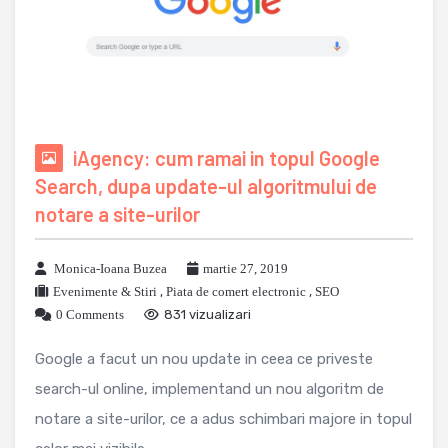
iAgency: cum ramai in topul Google
Search, dupa update-ul algoritmului de
notare a site-urilor
Monica-Ioana Buzea
martie 27, 2019
Evenimente & Stiri
,
Piata de comert electronic
,
SEO
0 Comments
831 vizualizari
Google a facut un nou update in ceea ce priveste
search-ul online, implementand un nou algoritm de
notare a site-urilor, ce a adus schimbari majore in topul