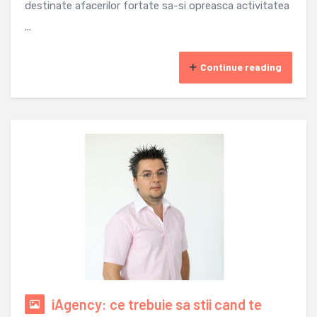
destinate afacerilor fortate sa-si opreasca activitatea
...
Continue reading
iAgency: ce trebuie sa stii cand te