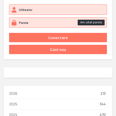
Am uitat parola
2026
213
2025
344
2024
470