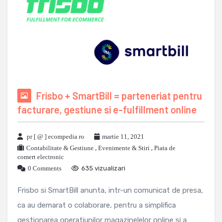
Frisbo + SmartBill = parteneriat pentru
facturare, gestiune si e-fulfillment online
pr [ @ ] ecompedia ro
martie 11, 2021
Contabilitate & Gestiune
,
Evenimente & Stiri
,
Piata de
comert electronic
0 Comments
635 vizualizari
Frisbo si SmartBill anunta, intr-un comunicat de presa,
ca au demarat o colaborare, pentru a simplifica
gestionarea operatiunilor magazinelelor online si a