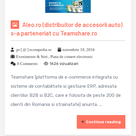
Aleo.ro (distribuitor de accesorii auto)
s-a parteneriat cu Teamshare.ro
pr [ @ ] ecompedia ro
noiembrie 19, 2016
Evenimente & Stiri
,
Piata de comert electronic
0 Comments
1626 vizualizari
Teamshare (platforma de e-commerce integrata cu
sisteme de contabilitate si gestiune ERP, adresata
clientilor B2B si B2C, care e folosita de peste 200 de
clienti din Romania si strainatate) anunta, ...
Continue reading