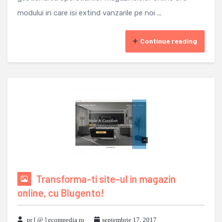
modului in care isi extind vanzarile pe noi ...
Continue reading
Transforma-ti site-ul in magazin
online, cu Blugento!
pr [ @ ] ecompedia ro
septembrie 17, 2017