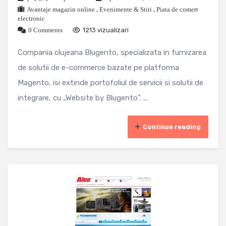
Avantaje magazin online
,
Evenimente & Stiri
,
Piata de comert
electronic
0 Comments
1213 vizualizari
Compania clujeana Blugento, specializata in furnizarea
de solutii de e-commerce bazate pe platforma
Magento, isi extinde portofoliul de servicii si solutii de
integrare, cu „Website by Blugento”. ...
Continue reading