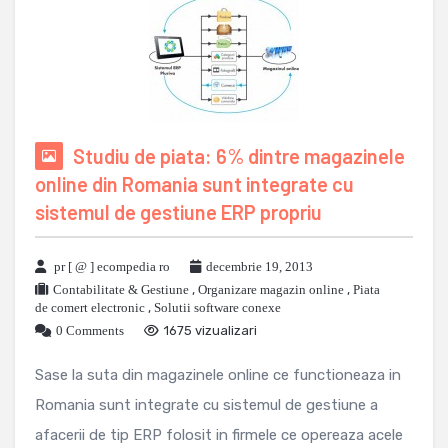
Studiu de piata: 6% dintre magazinele
online din Romania sunt integrate cu
sistemul de gestiune ERP propriu
pr [ @ ] ecompedia ro
decembrie 19, 2013
Contabilitate & Gestiune
,
Organizare magazin online
,
Piata
de comert electronic
,
Solutii software conexe
0 Comments
1675 vizualizari
Sase la suta din magazinele online ce functioneaza in
Romania sunt integrate cu sistemul de gestiune a
afacerii de tip ERP folosit in firmele ce opereaza acele