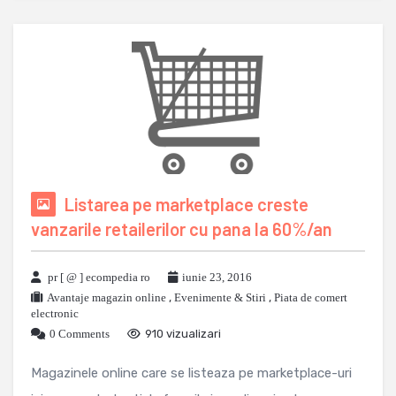
Listarea pe marketplace creste
vanzarile retailerilor cu pana la 60%/an
pr [ @ ] ecompedia ro
iunie 23, 2016
Avantaje magazin online
,
Evenimente & Stiri
,
Piata de comert
electronic
0 Comments
910 vizualizari
Magazinele online care se listeaza pe marketplace-uri