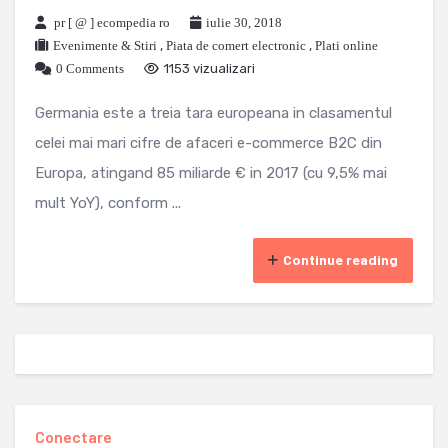
pr [ @ ] ecompedia ro
iulie 30, 2018
Evenimente & Stiri
,
Piata de comert electronic
,
Plati online
0 Comments
1153 vizualizari
Germania este a treia tara europeana in clasamentul
celei mai mari cifre de afaceri e-commerce B2C din
Europa, atingand 85 miliarde € in 2017 (cu 9,5% mai
mult YoY), conform ...
Continue reading
Conectare