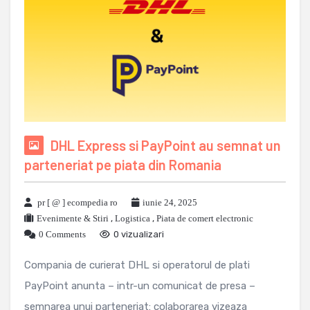
DHL Express si PayPoint au semnat un
parteneriat pe piata din Romania
pr [ @ ] ecompedia ro
iunie 24, 2025
Evenimente & Stiri
,
Logistica
,
Piata de comert electronic
0 Comments
0 vizualizari
Compania de curierat DHL si operatorul de plati
PayPoint anunta – intr-un comunicat de presa –
semnarea unui parteneriat: colaborarea vizeaza