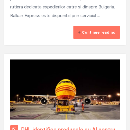
rutiera dedicata expedierilor catre si dinspre Bulgaria.
Balkan Express este disponibil prin serviciul ...
Continue reading
DHL identifica produsele cu AI pentru