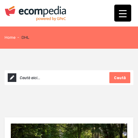
Home
-
DHL
Caută