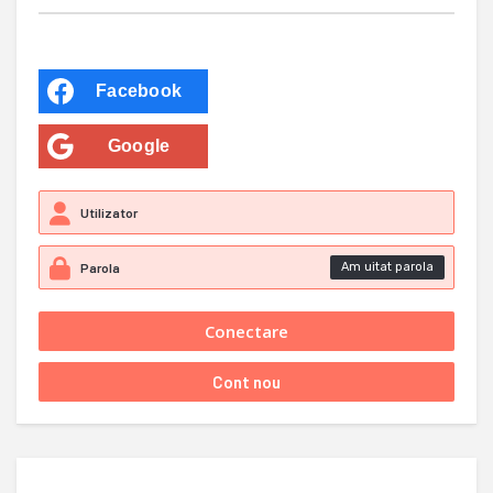
Facebook
Google
Am uitat parola