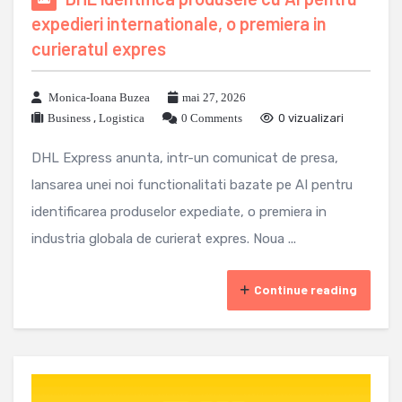
expedieri internationale, o premiera in
curieratul expres
Monica-Ioana Buzea
mai 27, 2026
Business
,
Logistica
0 Comments
0 vizualizari
DHL Express anunta, intr-un comunicat de presa,
lansarea unei noi functionalitati bazate pe AI pentru
identificarea produselor expediate, o premiera in
industria globala de curierat expres. Noua ...
Continue reading