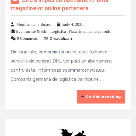
magazinelor online partenere
Monica-Ioana Buzea
iunie 4, 2025
Evenimente & Stiri
,
Logistica
,
Piata de comert electronic
0 Comments
0 vizualizari
Din luna iulie, comerciantii online care folosesc
serviciile de curierat DHL vor plati un abonament
pentru asta, informeaza ecommercenews.eu.
Compania germana de logistica va impune ...
Continue reading