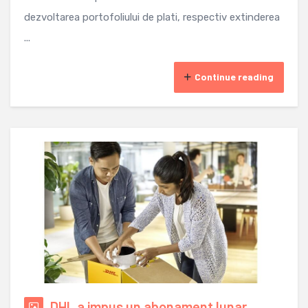
dezvoltarea portofoliului de plati, respectiv extinderea
...
Continue reading
DHL a impus un abonament lunar