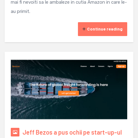
mai fi nevoiti sa le ambaleze in cutia Amazon in care le-
au primit.
Continue reading
Jeff Bezos a pus ochii pe start-up-ul