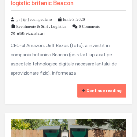
logistic britanic Beacon
pr [ @ ] ecompedia ro
iunie 3, 2020
Evenimente & Stiri
,
Logistica
0 Comments
688 vizualizari
CEO-ul Amazon, Jeff Bezos (foto), a investit in
compania britanica Beacon (un start-up axat pe
aspectele tehnologice digitale necesare lantului de
aprovizionare fizic), informeaza
Continue reading