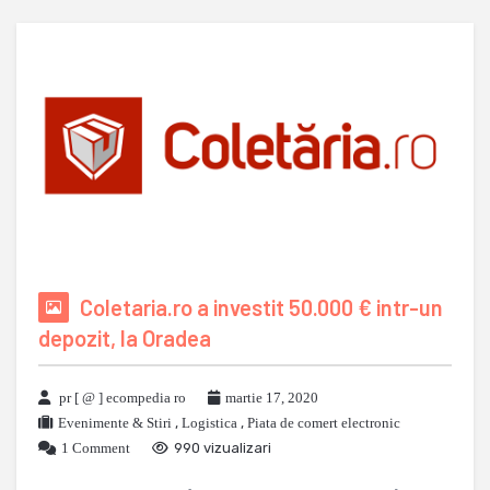
Coletaria.ro a investit 50.000 € intr-un
depozit, la Oradea
pr [ @ ] ecompedia ro
martie 17, 2020
Evenimente & Stiri
,
Logistica
,
Piata de comert electronic
1 Comment
990 vizualizari