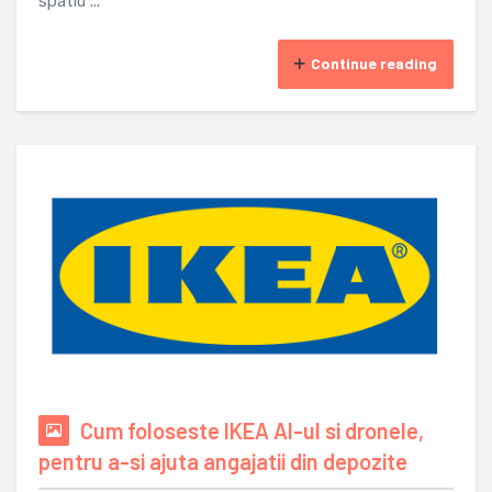
spatiu ...
Continue reading
Cum foloseste IKEA AI-ul si dronele,
pentru a-si ajuta angajatii din depozite