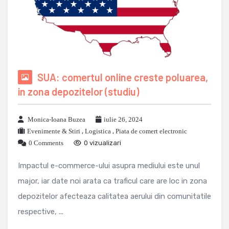
SUA: comertul online creste poluarea,
in zona depozitelor (studiu)
Monica-Ioana Buzea
iulie 26, 2024
Evenimente & Stiri
,
Logistica
,
Piata de comert electronic
0 Comments
0 vizualizari
Impactul e-commerce-ului asupra mediului este unul
major, iar date noi arata ca traficul care are loc in zona
depozitelor afecteaza calitatea aerului din comunitatile
respective, ...