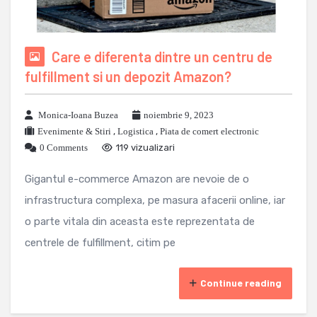
Care e diferenta dintre un centru de
fulfillment si un depozit Amazon?
Monica-Ioana Buzea
noiembrie 9, 2023
Evenimente & Stiri
,
Logistica
,
Piata de comert electronic
0 Comments
119 vizualizari
Gigantul e-commerce Amazon are nevoie de o
infrastructura complexa, pe masura afacerii online, iar
o parte vitala din aceasta este reprezentata de
centrele de fulfillment, citim pe
Continue reading