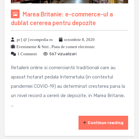
Marea Britanie: e-commerce-ul a
dublat cererea pentru depozite
pr [ @ ] ecompedia ro
octombrie 8, 2020
Evenimente & Stiri
,
Piata de comert electronic
1 Comment
567 vizualizari
Retailerii online si comerciantii traditionali care au
apasat hotarat pedala Internetului (in contextul
pandemiei COVID-19) au determinat cresterea pana la
un nivel record a cererii de depozite, in Marea Britanie,
...
Continue reading