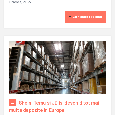
Oradea, cu o ...
Continue reading
Shein, Temu si JD isi deschid tot mai
multe depozite in Europa