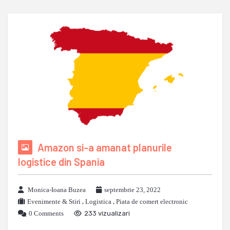
Amazon si-a amanat planurile
logistice din Spania
Monica-Ioana Buzea
septembrie 23, 2022
Evenimente & Stiri
,
Logistica
,
Piata de comert electronic
0 Comments
233 vizualizari