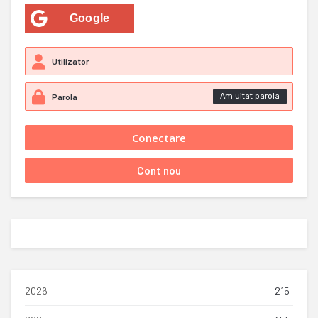
Google
Am uitat parola
2026
215