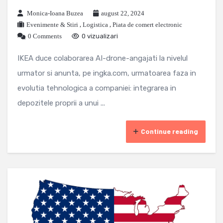
Monica-Ioana Buzea
august 22, 2024
Evenimente & Stiri
,
Logistica
,
Piata de comert electronic
0 Comments
0 vizualizari
IKEA duce colaborarea AI-drone-angajati la nivelul
urmator si anunta, pe ingka.com, urmatoarea faza in
evolutia tehnologica a companiei: integrarea in
depozitele proprii a unui ...
Continue reading