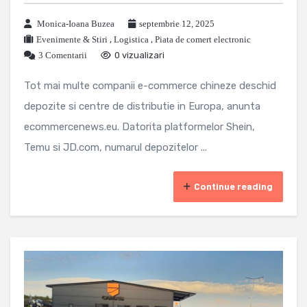
Monica-Ioana Buzea
septembrie 12, 2025
Evenimente & Stiri
,
Logistica
,
Piata de comert electronic
3 Comentarii
0 vizualizari
Tot mai multe companii e-commerce chineze deschid
depozite si centre de distributie in Europa, anunta
ecommercenews.eu. Datorita platformelor Shein,
Temu si JD.com, numarul depozitelor ...
Continue reading