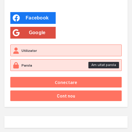
Facebook
Google
Am uitat parola