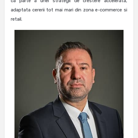
ca parte a unei strategii de crestere accelerata,
adaptata cererii tot mai mari din zona e-commerce si
retail.