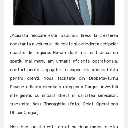
„Aceasta relocare este raspunsul firesc la cresterea
constanta a volumului de colete si extinderea echipelor
noastre din regiune. Ne-am dorit mai mult decat un
spatiu mai mare, am urmarit eficienta operationala,
confort pentru angajati si o experienta imbunatatita
pentru clienti. Noua facilitate din Drobeta-Turnu
Severin reflecta directia strategica a Cargus: investitii
inteligente, cu impact direct in calitatea serviciilor”,
transmite
Nelu Gheorghita
(
foto
, Chief Operations
Officer Cargus).
Noul hub logistic este dotat cu doua rampe pentru