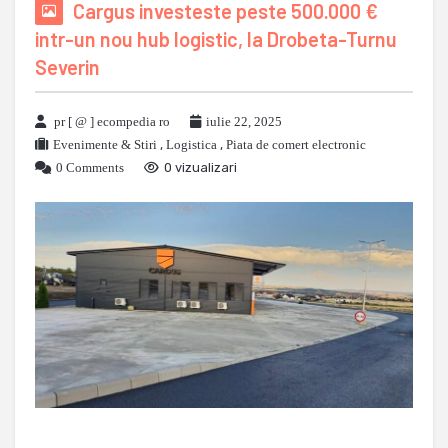
Cargus investeste peste 500.000 €
intr-un nou hub logistic, la Drobeta-Turnu
Severin
pr [ @ ] ecompedia ro
iulie 22, 2025
Evenimente & Stiri
,
Logistica
,
Piata de comert electronic
0 Comments
0 vizualizari