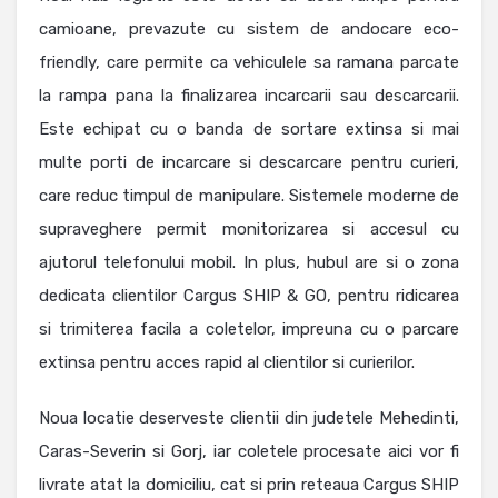
camioane, prevazute cu sistem de andocare eco-
friendly, care permite ca vehiculele sa ramana parcate
la rampa pana la finalizarea incarcarii sau descarcarii.
Este echipat cu o banda de sortare extinsa si mai
multe porti de incarcare si descarcare pentru curieri,
care reduc timpul de manipulare. Sistemele moderne de
supraveghere permit monitorizarea si accesul cu
ajutorul telefonului mobil. In plus, hubul are si o zona
dedicata clientilor Cargus SHIP & GO, pentru ridicarea
si trimiterea facila a coletelor, impreuna cu o parcare
extinsa pentru acces rapid al clientilor si curierilor.
Noua locatie deserveste clientii din judetele Mehedinti,
Caras-Severin si Gorj, iar coletele procesate aici vor fi
livrate atat la domiciliu, cat si prin reteaua Cargus SHIP