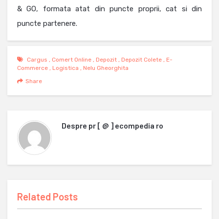
& GO, formata atat din puncte proprii, cat si din
puncte partenere.
Cargus
,
Comert Online
,
Depozit
,
Depozit Colete
,
E-
Commerce
,
Logistica
,
Nelu Gheorghita
Share
Despre
pr [ @ ] ecompedia ro
Related Posts