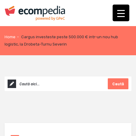
Home
-
Cargus investeste peste 500.000 € intr-un nou hub
logistic, la Drobeta-Turnu Severin
Caută