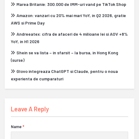
Marea Britanie: 300.000 de IMM-uri vand pe TikTok Shop
Amazon: vanzari cu 20% mai mari YoY, in Q2 2026, gratie
AWS si Prime Day
Andreeatex: cifra de afaceri de 4 milioane lei si AOV +8%
YoY, in H1 2026
Shein se va lista – in sfarsit – la bursa, in Hong Kong
(surse)
Glovo integreaza ChatGPT si Claude, pentru o noua
experienta de cumparaturi
Leave A Reply
Name
*