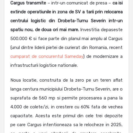
Cargus transmite
– intr-un comunicat de presa –
ca isi
extinde operatiunile in zona de SV a tarii prin relocarea
centrului logistic din Drobeta-Turnu Severin intr-un
spatiu nou, de doua ori mai mare.
Investitia depaseste
500.000 € si face parte din planul mai amplu al Cargus
(unul dintre liderii pietei de curierat din Romania, recent
cumparat de concurentul Sameday
) de modernizare a
infrastructurii logistice nationale.
Noua locatie, construita de la zero pe un teren aflat
langa centura municipiului Drobeta-Turnu Severin, are o
suprafata de 560 mp si permite procesarea a pana la
4.000 de colete/zi, in crestere cu 60% fata de vechea
capacitate. Acesta este primul din cele trei depozite
pe care Cargus intentioneaza sa le relocheze in 2025,