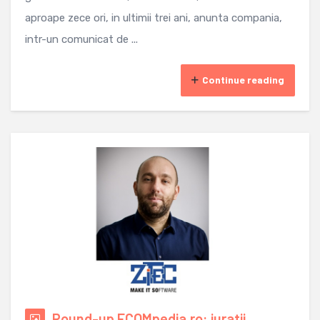
aproape zece ori, in ultimii trei ani, anunta compania,
intr-un comunicat de ...
Continue reading
Round-up ECOMpedia.ro: juratii