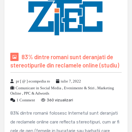
83% dintre romani sunt deranjati de
stereotipurile din reclamele online (studiu)
pr [ @ ] ecompedia ro
iulie 7, 2022
Comunicare in Social Media
,
Evenimente & Stiri
,
Marketing
Online
,
PPC & Adwords
1 Comment
360 vizualizari
83% dintre romanii folosesc Internetul sunt deranjati
de reclamele online care reflecta stereotipuri, cum ar fi
cele de gen (femeile in bucatarie sau barbatii care