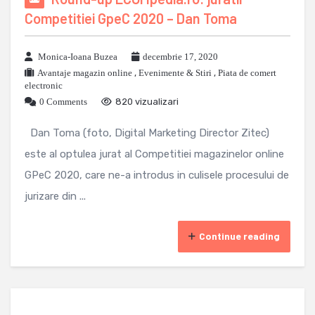
Competitiei GpeC 2020 – Dan Toma
Monica-Ioana Buzea
decembrie 17, 2020
Avantaje magazin online
,
Evenimente & Stiri
,
Piata de comert
electronic
0 Comments
820 vizualizari
Dan Toma (foto, Digital Marketing Director Zitec)
este al optulea jurat al Competitiei magazinelor online
GPeC 2020, care ne-a introdus in culisele procesului de
jurizare din ...
Continue reading