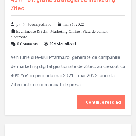
Zitec
pr [ @ ] ecompedia ro
mai 31, 2022
Evenimente & Stiri
,
Marketing Online
,
Piata de comert
electronic
0 Comments
196 vizualizari
Veniturile site-ului Pfarma.ro, generate de campaniile
de marketing digital gestionate de Zitec, au crescut cu
40% YoY, in perioada mai 2021 – mai 2022, anunta
Zitec, intr-un comunicat de presa. ...
Continue reading