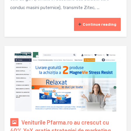
conduc masini puternice), transmite Zitec, ...
Continue reading
Veniturile Pfarma.ro au crescut cu
40% YoY, gratie strategiei de marketing