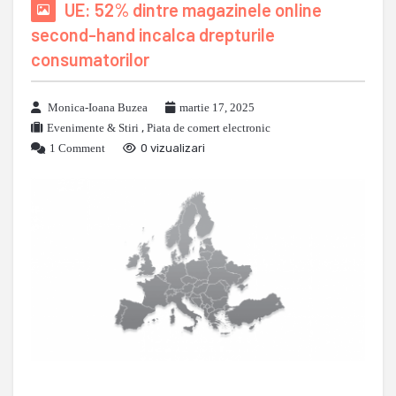
UE: 52% dintre magazinele online
second-hand incalca drepturile
consumatorilor
Monica-Ioana Buzea
martie 17, 2025
Evenimente & Stiri
,
Piata de comert electronic
1 Comment
0 vizualizari