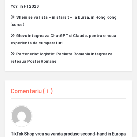
YoY, in H1 2026
Shein se va lista – in sfarsit – la bursa, in Hong Kong
(surse)
Glovo integreaza ChatGPT si Claude, pentru o noua
experienta de cumparaturi
Parteneriat logistic: Packeta Romania integreaza
reteaua Postei Romane
Comentariu (
)
1
TikTok Shop vrea sa vanda produse second-hand in Europa