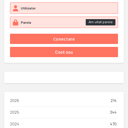
Am uitat parola
2026
214
2025
344
2024
470