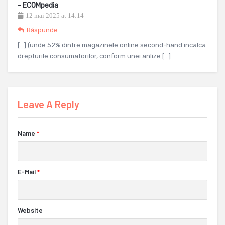
- ECOMpedia
12 mai 2025 at 14:14
Răspunde
[…] (unde 52% dintre magazinele online second-hand incalca
drepturile consumatorilor, conform unei anlize […]
Leave A Reply
Name
*
E-Mail
*
Website