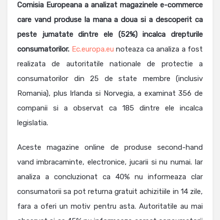
Comisia Europeana a analizat magazinele e-commerce
care vand produse la mana a doua si a descoperit ca
peste jumatate dintre ele (52%) incalca drepturile
consumatorilor.
Ec.europa.eu
noteaza ca analiza a fost
realizata de autoritatile nationale de protectie a
consumatorilor din 25 de state membre (inclusiv
Romania), plus Irlanda si Norvegia, a examinat 356 de
companii si a observat ca 185 dintre ele incalca
legislatia.
Aceste magazine online de produse second-hand
vand imbracaminte, electronice, jucarii si nu numai. Iar
analiza a concluzionat ca 40% nu informeaza clar
consumatorii sa pot returna gratuit achizitiile in 14 zile,
fara a oferi un motiv pentru asta. Autoritatile au mai