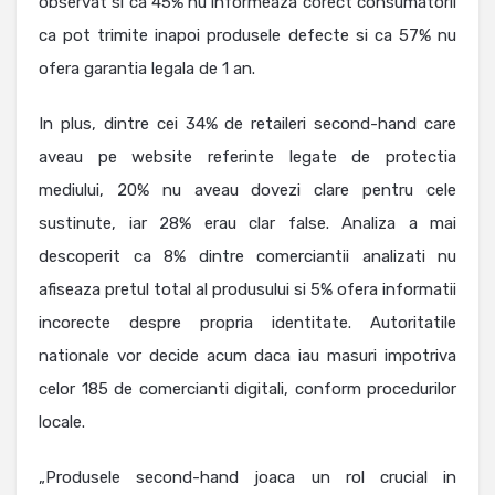
observat si ca 45% nu informeaza corect consumatorii
ca pot trimite inapoi produsele defecte si ca 57% nu
ofera garantia legala de 1 an.
In plus, dintre cei 34% de retaileri second-hand care
aveau pe website referinte legate de protectia
mediului, 20% nu aveau dovezi clare pentru cele
sustinute, iar 28% erau clar false. Analiza a mai
descoperit ca 8% dintre comerciantii analizati nu
afiseaza pretul total al produsului si 5% ofera informatii
incorecte despre propria identitate. Autoritatile
nationale vor decide acum daca iau masuri impotriva
celor 185 de comercianti digitali, conform procedurilor
locale.
„Produsele second-hand joaca un rol crucial in