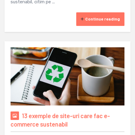
sustenabil, citim pe ...
Continue reading
13 exemple de site-uri care fac e-
commerce sustenabil