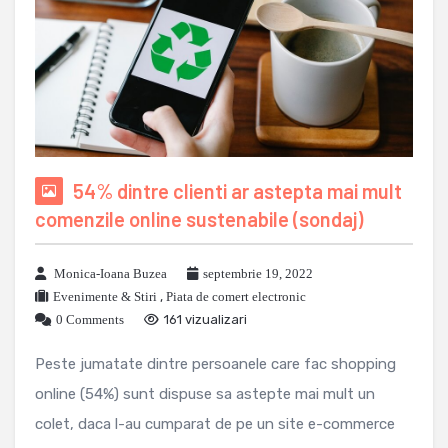
54% dintre clienti ar astepta mai mult
comenzile online sustenabile (sondaj)
Monica-Ioana Buzea
septembrie 19, 2022
Evenimente & Stiri
,
Piata de comert electronic
0 Comments
161 vizualizari
Peste jumatate dintre persoanele care fac shopping
online (54%) sunt dispuse sa astepte mai mult un
colet, daca l-au cumparat de pe un site e-commerce