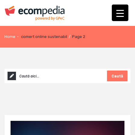
Home
-
comert online sustenabil
/
Page 2
Caută