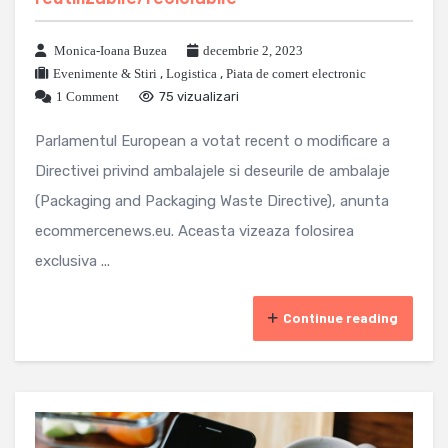
Monica-Ioana Buzea
decembrie 2, 2023
Evenimente & Stiri
,
Logistica
,
Piata de comert electronic
1 Comment
75 vizualizari
Parlamentul European a votat recent o modificare a
Directivei privind ambalajele si deseurile de ambalaje
(Packaging and Packaging Waste Directive), anunta
ecommercenews.eu. Aceasta vizeaza folosirea
exclusiva ...
Continue reading