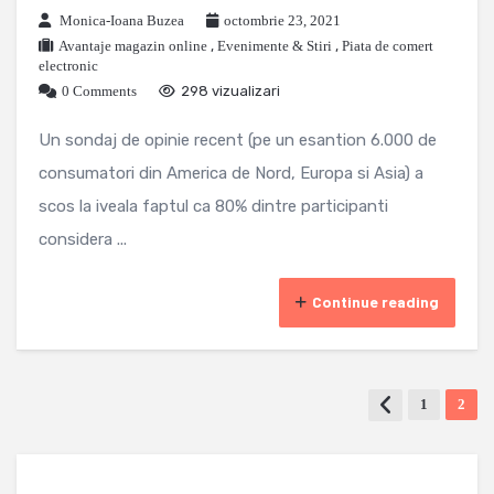
Monica-Ioana Buzea
octombrie 23, 2021
Avantaje magazin online
,
Evenimente & Stiri
,
Piata de comert
electronic
0 Comments
298 vizualizari
Un sondaj de opinie recent (pe un esantion 6.000 de
consumatori din America de Nord, Europa si Asia) a
scos la iveala faptul ca 80% dintre participanti
considera ...
Continue reading
1
2