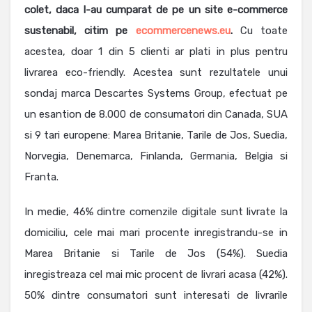
colet, daca l-au cumparat de pe un site e-commerce
sustenabil, citim pe
ecommercenews.eu
.
Cu toate
acestea, doar 1 din 5 clienti ar plati in plus pentru
livrarea eco-friendly. Acestea sunt rezultatele unui
sondaj marca Descartes Systems Group, efectuat pe
un esantion de 8.000 de consumatori din Canada, SUA
si 9 tari europene: Marea Britanie, Tarile de Jos, Suedia,
Norvegia, Denemarca, Finlanda, Germania, Belgia si
Franta.
In medie, 46% dintre comenzile digitale sunt livrate la
domiciliu, cele mai mari procente inregistrandu-se in
Marea Britanie si Tarile de Jos (54%). Suedia
inregistreaza cel mai mic procent de livrari acasa (42%).
50% dintre consumatori sunt interesati de livrarile