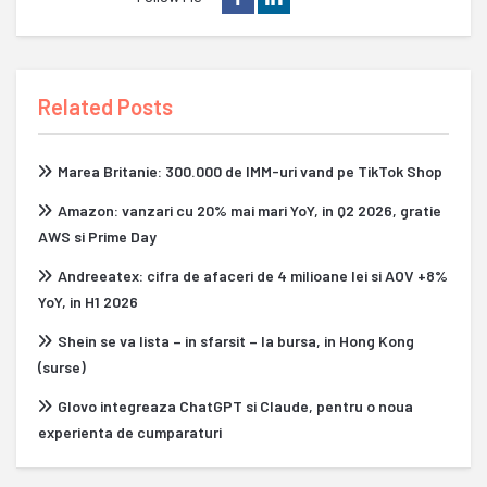
Related Posts
Marea Britanie: 300.000 de IMM-uri vand pe TikTok Shop
Amazon: vanzari cu 20% mai mari YoY, in Q2 2026, gratie
AWS si Prime Day
Andreeatex: cifra de afaceri de 4 milioane lei si AOV +8%
YoY, in H1 2026
Shein se va lista – in sfarsit – la bursa, in Hong Kong
(surse)
Glovo integreaza ChatGPT si Claude, pentru o noua
experienta de cumparaturi