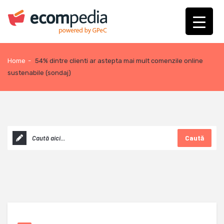
Home
-
54% dintre clienti ar astepta mai mult comenzile online
sustenabile (sondaj)
Caută