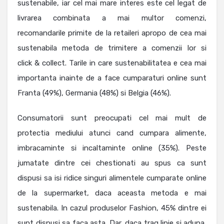
sustenabile, iar cel mai mare interes este cel legat de
livrarea combinata a mai multor comenzi,
recomandarile primite de la retaileri apropo de cea mai
sustenabila metoda de trimitere a comenzii lor si
click & collect. Tarile in care sustenabilitatea e cea mai
importanta inainte de a face cumparaturi online sunt
Franta (49%), Germania (48%) si Belgia (46%).
Consumatorii sunt preocupati cel mai mult de
protectia mediului atunci cand cumpara alimente,
imbracaminte si incaltaminte online (35%). Peste
jumatate dintre cei chestionati au spus ca sunt
dispusi sa isi ridice singuri alimentele cumparate online
de la supermarket, daca aceasta metoda e mai
sustenabila. In cazul produselor Fashion, 45% dintre ei
sunt dispusi sa faca asta. Dar, daca trag linie si aduna,